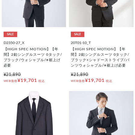
SALE
SALE
D2350-27_X
20T01-10_T
【HIGH SPEC MOTION】【年
【HIGH SPEC MOTION】【年
間】2釦シングルスーツ 0タック/
間】2釦シングルスーツ 0タック/
ブラック/ウォシャブル/※裾上げ
ブラック×シャドーストライプ/パ
必要
ンツウォシャブル/※裾上げ必要
¥21,890
¥21,890
¥19,701
¥19,701
WEB価格
税込
WEB価格
税込