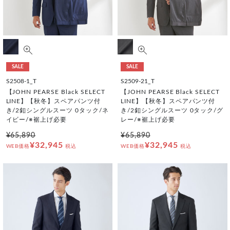
SALE
SALE
S2508-1_T
S2509-21_T
【JOHN PEARSE Black SELECT
【JOHN PEARSE Black SELECT
LINE】【秋冬】スペアパンツ付
LINE】【秋冬】スペアパンツ付
き/2釦シングルスーツ 0タック/ネ
き/2釦シングルスーツ 0タック/グ
イビー/※裾上げ必要
レー/※裾上げ必要
¥65,890
¥65,890
¥32,945
¥32,945
WEB価格
税込
WEB価格
税込