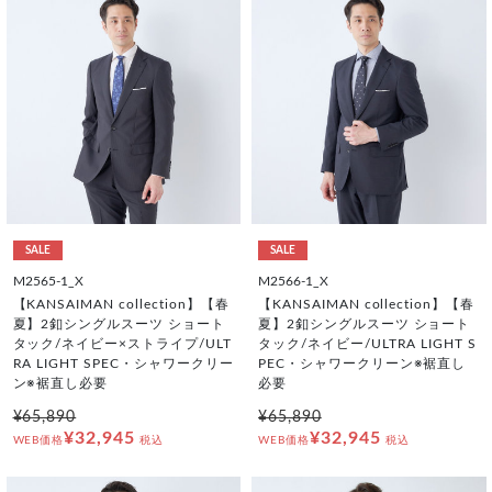
SALE
SALE
M2565-1_X
M2566-1_X
【KANSAIMAN collection】【春
【KANSAIMAN collection】【春
夏】2釦シングルスーツ ショート
夏】2釦シングルスーツ ショート
タック/ネイビー×ストライプ/ULT
タック/ネイビー/ULTRA LIGHT S
RA LIGHT SPEC・シャワークリー
PEC・シャワークリーン※裾直し
ン※裾直し必要
必要
¥65,890
¥65,890
¥32,945
¥32,945
WEB価格
税込
WEB価格
税込