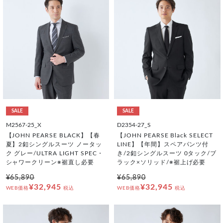
SALE
SALE
M2567-25_X
D2354-27_S
【JOHN PEARSE BLACK】【春
【JOHN PEARSE Black SELECT
夏】2釦シングルスーツ ノータッ
LINE】【年間】スペアパンツ付
ク グレー/ULTRA LIGHT SPEC・
き/2釦シングルスーツ 0タック/ブ
シャワークリーン※裾直し必要
ラック×ソリッド/※裾上げ必要
¥65,890
¥65,890
¥32,945
¥32,945
WEB価格
税込
WEB価格
税込