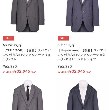
SALE
SALE
M2157-25_Q
M2158-1_Q
【TRUE TOP】【春夏】スペアパ
【Unpressure】【春夏】スペアパ
ンツ付き/2釦シングルスーツ 1タ
ンツ付き/2釦シングルスーツ 0タ
ック/グレー
ック/ネイビー×ストライプ
¥65,890
¥65,890
¥32,945
¥32,945
WEB価格
税込
WEB価格
税込