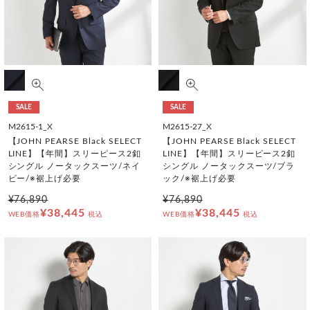
SALE
SALE
M2615-1_X
M2615-27_X
【JOHN PEARSE Black SELECT
【JOHN PEARSE Black SELECT
LINE】【年間】スリーピース2釦
LINE】【年間】スリーピース2釦
シングル ノータックスーツ/ネイ
シングル ノータックスーツ/ブラ
ビー/※裾上げ必要
ック/※裾上げ必要
¥76,890
¥76,890
¥38,445
¥38,445
WEB価格
税込
WEB価格
税込