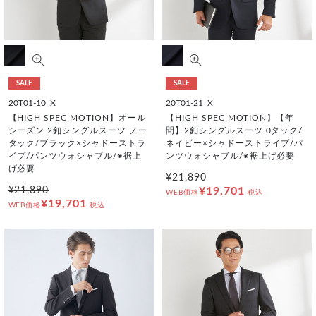
SALE
SALE
20T01-10_X
20T01-21_X
【HIGH SPEC MOTION】オール
【HIGH SPEC MOTION】【年
シーズン 2釦シングルスーツ ノー
間】2釦シングルスーツ 0タック/
タック/ブラック×シャドーストラ
ネイビー×シャドーストライプ/パ
イプ/パンツウォシャブル/※裾上
ンツウォシャブル/※裾上げ必要
げ必要
¥21,890
¥21,890
¥19,701
WEB価格
税込
¥19,701
WEB価格
税込