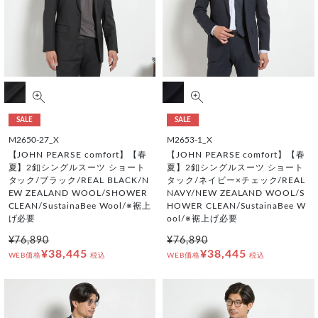
SALE
SALE
M2650-27_X
M2653-1_X
【JOHN PEARSE comfort】【春
【JOHN PEARSE comfort】【春
夏】2釦シングルスーツ ショート
夏】2釦シングルスーツ ショート
タック/ブラック/REAL BLACK/N
タック/ネイビー×チェック/REAL
EW ZEALAND WOOL/SHOWER
NAVY/NEW ZEALAND WOOL/S
CLEAN/SustainaBee Wool/※裾上
HOWER CLEAN/SustainaBee W
げ必要
ool/※裾上げ必要
¥76,890
¥76,890
¥38,445
¥38,445
WEB価格
税込
WEB価格
税込