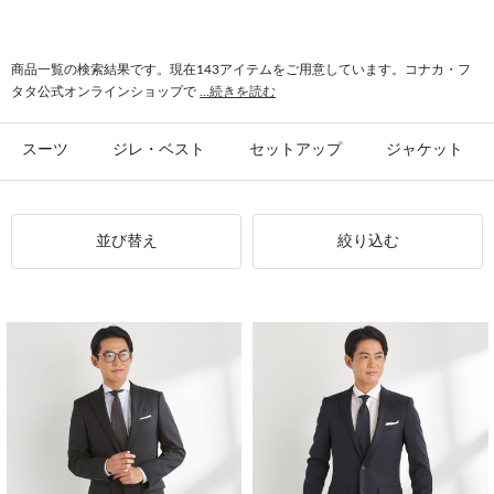
#シャツ スリム
#ビジカジ ジャケット
#氷撃 ワイシャツ
#スーツ フォーマル
商品一覧の検索結果です。現在143アイテムをご用意しています。コナカ・フ
タタ公式オンラインショップで
...続きを読む
スーツ
ジレ・ベスト
セットアップ
ジャケット
並び替え
絞り込む