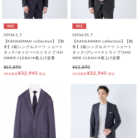
SALE
SALE
S2516-1_T
S2516-25_T
【KANSAIMAN collection】【秋
【KANSAIMAN collection】【秋
冬】2釦シングルスーツ ショート
冬】2釦シングルスーツ ショート
タック/ネイビー×ストライプ/SH
タック/グレー×ストライプ/SHO
OWER CLEAN/※裾上げ必要
WER CLEAN/※裾上げ必要
¥65,890
¥65,890
¥32,945
¥32,945
WEB価格
税込
WEB価格
税込