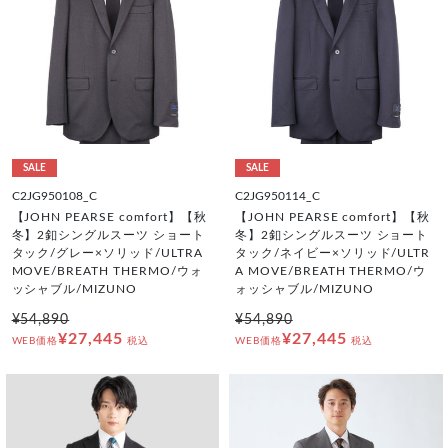
SALE
SALE
C2JG950108_C
C2JG950114_C
【JOHN PEARSE comfort】【秋
【JOHN PEARSE comfort】【秋
冬】2釦シングルスーツ ショート
冬】2釦シングルスーツ ショート
タック/グレー×ソリッド/ULTRA
タック/ネイビー×ソリッド/ULTR
MOVE/BREATH THERMO/ウォ
A MOVE/BREATH THERMO/ウ
ッシャブル/MIZUNO
ォッシャブル/MIZUNO
¥54,890
¥54,890
¥27,445
¥27,445
WEB価格
税込
WEB価格
税込