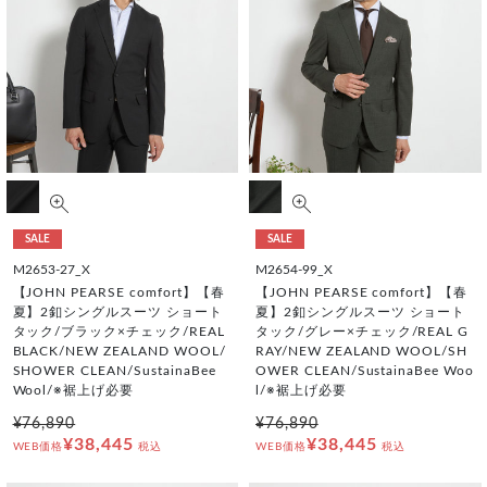
SALE
SALE
M2653-27_X
M2654-99_X
【JOHN PEARSE comfort】【春
【JOHN PEARSE comfort】【春
夏】2釦シングルスーツ ショート
夏】2釦シングルスーツ ショート
タック/ブラック×チェック/REAL
タック/グレー×チェック/REAL G
BLACK/NEW ZEALAND WOOL/
RAY/NEW ZEALAND WOOL/SH
SHOWER CLEAN/SustainaBee
OWER CLEAN/SustainaBee Woo
Wool/※裾上げ必要
l/※裾上げ必要
¥76,890
¥76,890
¥38,445
¥38,445
WEB価格
税込
WEB価格
税込