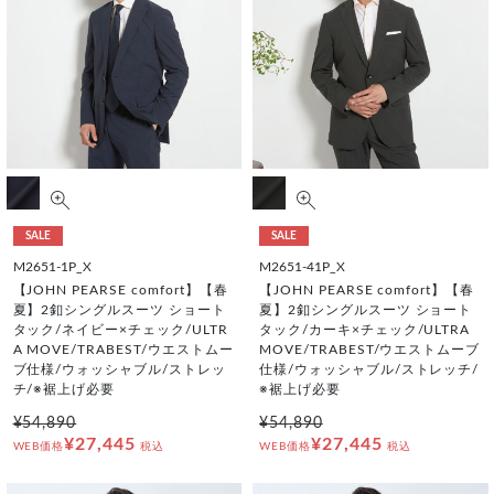
SALE
SALE
M2651-1P_X
M2651-41P_X
【JOHN PEARSE comfort】【春
【JOHN PEARSE comfort】【春
夏】2釦シングルスーツ ショート
夏】2釦シングルスーツ ショート
タック/ネイビー×チェック/ULTR
タック/カーキ×チェック/ULTRA
A MOVE/TRABEST/ウエストムー
MOVE/TRABEST/ウエストムーブ
ブ仕様/ウォッシャブル/ストレッ
仕様/ウォッシャブル/ストレッチ/
チ/※裾上げ必要
※裾上げ必要
¥54,890
¥54,890
¥27,445
¥27,445
WEB価格
税込
WEB価格
税込