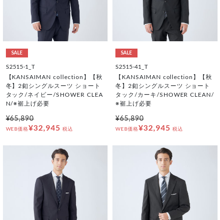
SALE
SALE
S2515-1_T
S2515-41_T
【KANSAIMAN collection】【秋
【KANSAIMAN collection】【秋
冬】2釦シングルスーツ ショート
冬】2釦シングルスーツ ショート
タック/ネイビー/SHOWER CLEA
タック/カーキ/SHOWER CLEAN/
N/※裾上げ必要
※裾上げ必要
¥65,890
¥65,890
¥32,945
¥32,945
WEB価格
税込
WEB価格
税込