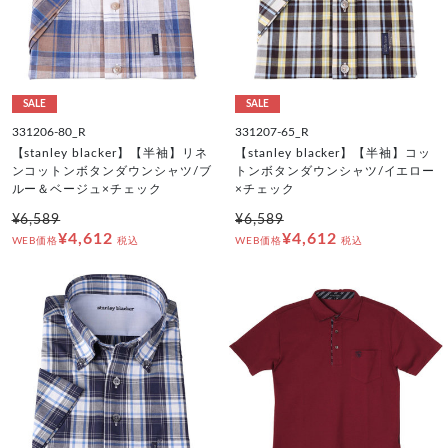
SALE
SALE
331206-80_R
331207-65_R
【stanley blacker】【半袖】リネ
【stanley blacker】【半袖】コッ
ンコットンボタンダウンシャツ/ブ
トンボタンダウンシャツ/イエロー
ルー＆ベージュ×チェック
×チェック
¥6,589
¥6,589
¥4,612
¥4,612
WEB価格
税込
WEB価格
税込