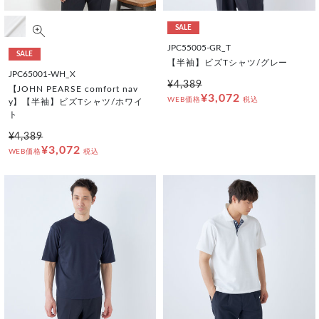
SALE
JPC55005-GR_T
SALE
【半袖】ビズTシャツ/グレー
JPC65001-WH_X
¥4,389
【JOHN PEARSE comfort nav
¥3,072
WEB価格
税込
y】【半袖】ビズTシャツ/ホワイ
ト
¥4,389
¥3,072
WEB価格
税込