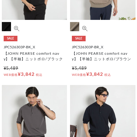
SALE
SALE
JPC526303P-BK_X
JPC526303P-BR_X
【JOHN PEARSE comfort nav
【JOHN PEARSE comfort nav
y】【半袖】ニットポロ/ブラック
y】【半袖】ニットポロ/ブラウン
¥5,489
¥5,489
¥3,842
¥3,842
WEB価格
税込
WEB価格
税込