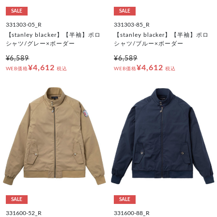
SALE
SALE
331303-05_R
331303-85_R
【stanley blacker】【半袖】ポロ
【stanley blacker】【半袖】ポロ
シャツ/グレー×ボーダー
シャツ/ブルー×ボーダー
¥6,589
¥6,589
¥4,612
¥4,612
WEB価格
税込
WEB価格
税込
SALE
SALE
331600-52_R
331600-88_R