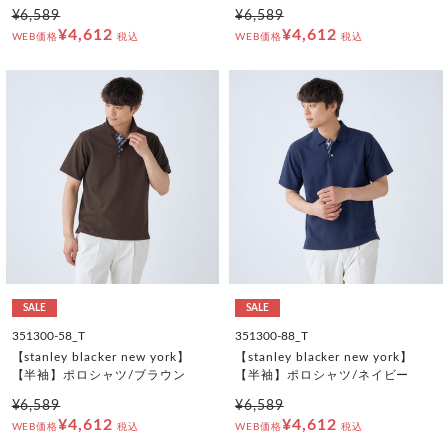
¥6,589
¥6,589
¥4,612
¥4,612
WEB価格
税込
WEB価格
税込
SALE
SALE
351300-58_T
351300-88_T
【stanley blacker new york】
【stanley blacker new york】
【半袖】ポロシャツ/ブラウン
【半袖】ポロシャツ/ネイビー
¥6,589
¥6,589
¥4,612
¥4,612
WEB価格
税込
WEB価格
税込