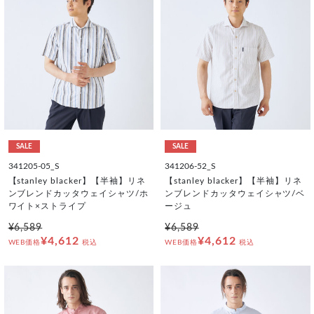
SALE
SALE
341205-05_S
341206-52_S
【stanley blacker】【半袖】リネ
【stanley blacker】【半袖】リネ
ンブレンドカッタウェイシャツ/ホ
ンブレンドカッタウェイシャツ/ベ
ワイト×ストライプ
ージュ
¥6,589
¥6,589
¥4,612
¥4,612
WEB価格
税込
WEB価格
税込