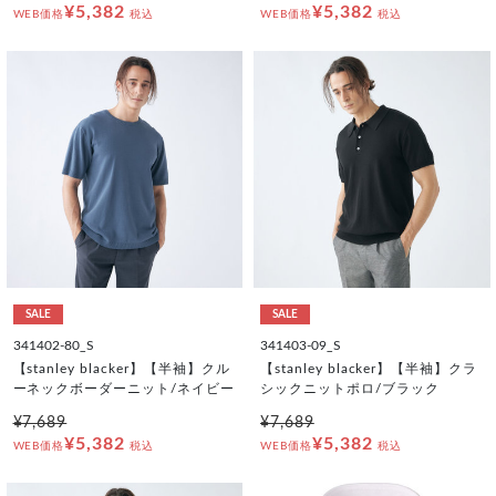
¥5,382
¥5,382
WEB価格
税込
WEB価格
税込
SALE
SALE
341402-80_S
341403-09_S
【stanley blacker】【半袖】クル
【stanley blacker】【半袖】クラ
ーネックボーダーニット/ネイビー
シックニットポロ/ブラック
¥7,689
¥7,689
¥5,382
¥5,382
WEB価格
税込
WEB価格
税込