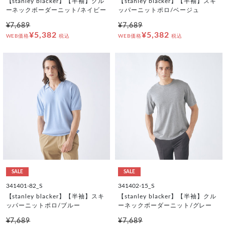
【stanley blacker】【半袖】クル
【stanley blacker】【半袖】スキ
ーネックボーダーニット/ネイビー
ッパーニットポロ/ベージュ
¥7,689
¥7,689
¥5,382
¥5,382
WEB価格
税込
WEB価格
税込
SALE
SALE
341401-82_S
341402-15_S
【stanley blacker】【半袖】スキ
【stanley blacker】【半袖】クル
ッパーニットポロ/ブルー
ーネックボーダーニット/グレー
¥7,689
¥7,689