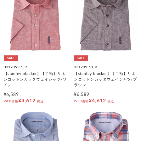
SALE
SALE
331205-35_R
331205-58_R
【stanley blacker】【半袖】リネ
【stanley blacker】【半袖】リネ
ンコットンカッタウェイシャツ/ワ
ンコットンカッタウェイシャツ/ブ
イン
ラウン
¥6,589
¥6,589
¥4,612
¥4,612
WEB価格
税込
WEB価格
税込