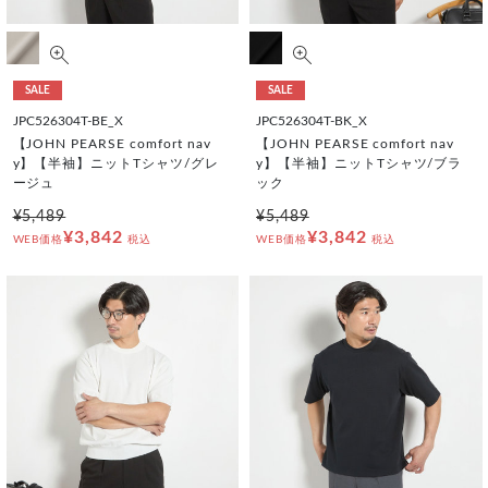
SALE
SALE
JPC526304T-BE_X
JPC526304T-BK_X
【JOHN PEARSE comfort nav
【JOHN PEARSE comfort nav
y】【半袖】ニットTシャツ/グレ
y】【半袖】ニットTシャツ/ブラ
ージュ
ック
¥5,489
¥5,489
¥3,842
¥3,842
WEB価格
税込
WEB価格
税込