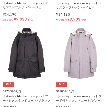
【stanley blacker new york】ド
【stanley blacker new york】ド
リズラーブルゾン/ベージュ
リズラーブルゾン/ネイビー
¥14,190
¥14,190
¥9,933
¥9,933
WEB価格
税込
WEB価格
税込
SALE
SALE
317800-09_Q
317801-15_Q
【stanley blacker new york】フ
【stanley blacker new york】フ
ード付きスタンドコート/ブラック
ード付きスタンドコート/グレー