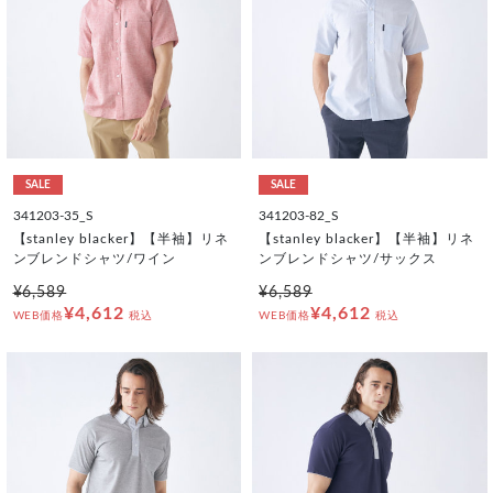
SALE
SALE
341203-35_S
341203-82_S
【stanley blacker】【半袖】リネ
【stanley blacker】【半袖】リネ
ンブレンドシャツ/ワイン
ンブレンドシャツ/サックス
¥6,589
¥6,589
¥4,612
¥4,612
WEB価格
税込
WEB価格
税込