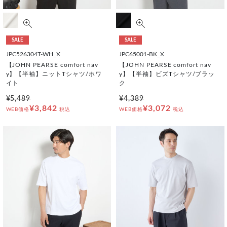
SALE
SALE
JPC526304T-WH_X
JPC65001-BK_X
【JOHN PEARSE comfort nav
【JOHN PEARSE comfort nav
y】【半袖】ニットTシャツ/ホワ
y】【半袖】ビズTシャツ/ブラッ
イト
ク
¥5,489
¥4,389
¥3,842
¥3,072
WEB価格
税込
WEB価格
税込