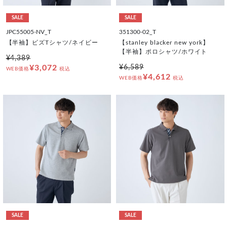
SALE
SALE
JPC55005-NV_T
351300-02_T
【半袖】ビズTシャツ/ネイビー
【stanley blacker new york】
【半袖】ポロシャツ/ホワイト
¥4,389
¥3,072
¥6,589
WEB価格
税込
¥4,612
WEB価格
税込
SALE
SALE