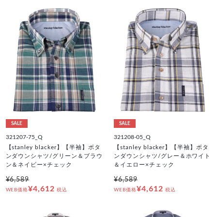
SALE
SALE
321207-75_Q
321208-05_Q
【stanley blacker】【半袖】ボタ
【stanley blacker】【半袖】ボタ
ンダウンシャツ/グリーン＆ブラウ
ンダウンシャツ/グレー＆ホワイト
ン＆ネイビー×チェック
＆イエロー×チェック
¥6,589
¥6,589
¥4,612
¥4,612
WEB価格
税込
WEB価格
税込