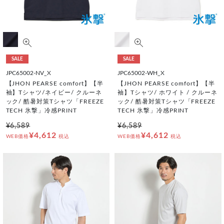
SALE
SALE
JPC65002-NV_X
JPC65002-WH_X
【JHON PEARSE comfort】【半
【JHON PEARSE comfort】【半
袖】Tシャツ/ネイビー/ クルーネ
袖】Tシャツ/ ホワイト / クルーネ
ック/ 酷暑対策Tシャツ「FREEZE
ック/ 酷暑対策Tシャツ「FREEZE
TECH 氷撃」冷感PRINT
TECH 氷撃」冷感PRINT
¥6,589
¥6,589
¥4,612
¥4,612
WEB価格
税込
WEB価格
税込