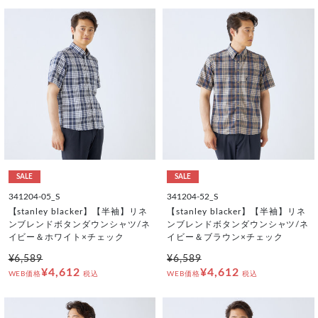
SALE
SALE
341204-05_S
341204-52_S
【stanley blacker】【半袖】リネ
【stanley blacker】【半袖】リネ
ンブレンドボタンダウンシャツ/ネ
ンブレンドボタンダウンシャツ/ネ
イビー＆ホワイト×チェック
イビー＆ブラウン×チェック
¥6,589
¥6,589
¥4,612
¥4,612
WEB価格
税込
WEB価格
税込