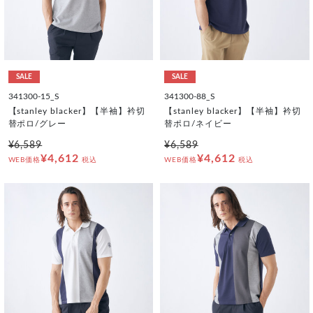
SALE
SALE
341300-15_S
341300-88_S
【stanley blacker】【半袖】衿切
【stanley blacker】【半袖】衿切
替ポロ/グレー
替ポロ/ネイビー
¥6,589
¥6,589
¥4,612
¥4,612
WEB価格
税込
WEB価格
税込