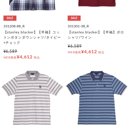
SALE
SALE
331208-88_R
331301-38_R
【stanley blacker】【半袖】コッ
【stanley blacker】【半袖】ポロ
トンボタンダウンシャツ/ネイビー
シャツ/ワイン
×チェック
¥6,589
¥6,589
¥4,612
WEB価格
税込
¥4,612
WEB価格
税込