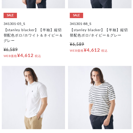
SALE
SALE
341301-05_S
341301-88_S
【stanley blacker】【半袖】縦切
【stanley blacker】【半袖】縦切
替配色ポロ/ホワイト＆ネイビー＆
替配色ポロ/ネイビー＆グレー
グレー
¥6,589
¥6,589
¥4,612
WEB価格
税込
¥4,612
WEB価格
税込