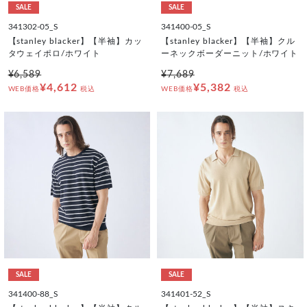
SALE
SALE
341302-05_S
341400-05_S
【stanley blacker】【半袖】カッ
【stanley blacker】【半袖】クル
タウェイポロ/ホワイト
ーネックボーダーニット/ホワイト
¥6,589
¥7,689
¥4,612
¥5,382
WEB価格
税込
WEB価格
税込
SALE
SALE
341400-88_S
341401-52_S