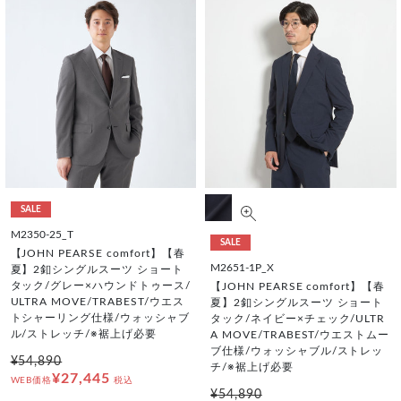
SALE
M2350-25_T
SALE
【JOHN PEARSE comfort】【春
M2651-1P_X
夏】2釦シングルスーツ ショート
タック/グレー×ハウンドトゥース/
【JOHN PEARSE comfort】【春
ULTRA MOVE/TRABEST/ウエス
夏】2釦シングルスーツ ショート
トシャーリング仕様/ウォッシャブ
タック/ネイビー×チェック/ULTR
ル/ストレッチ/※裾上げ必要
A MOVE/TRABEST/ウエストムー
ブ仕様/ウォッシャブル/ストレッ
¥54,890
チ/※裾上げ必要
¥27,445
WEB価格
税込
¥54,890