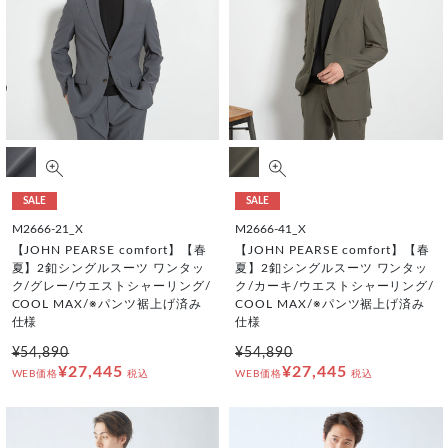
SALE
SALE
M2666-21_X
M2666-41_X
【JOHN PEARSE comfort】【春
【JOHN PEARSE comfort】【春
夏】2釦シングルスーツ ワンタッ
夏】2釦シングルスーツ ワンタッ
ク/グレー/ウエストシャーリング/
ク/カーキ/ウエストシャーリング/
COOL MAX/※パンツ裾上げ済み
COOL MAX/※パンツ裾上げ済み
仕様
仕様
¥54,890
¥54,890
¥27,445
¥27,445
WEB価格
税込
WEB価格
税込