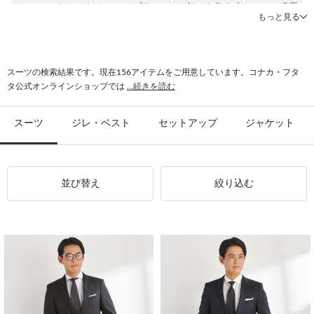
#スーツ ストレッチ
#スーツ プリーツ
#2釦 ストライプ
#スーツ 春夏
もっと見る
#ご家庭で洗濯 スーツ
#ご家庭で洗濯 ストレッチ
#パンツ ウール
#スーツ オールシーズン
#パンツ フォーマル
#スーツ 光沢感
スーツの検索結果です。現在156アイテムをご用意しています。コナカ・フタ
タ公式オンラインショップでは
...続きを読む
スーツ
ジレ・ベスト
セットアップ
ジャケット
並び替え
絞り込む