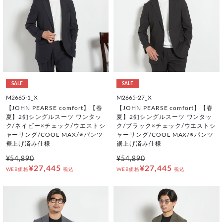
SALE
SALE
M2665-1_X
M2665-27_X
【JOHN PEARSE comfort】【春
【JOHN PEARSE comfort】【春
夏】2釦シングルスーツ ワンタッ
夏】2釦シングルスーツ ワンタッ
ク/ネイビー×チェック/ウエストシ
ク/ブラック×チェック/ウエストシ
ャーリング/COOL MAX/※パンツ
ャーリング/COOL MAX/※パンツ
裾上げ済み仕様
裾上げ済み仕様
¥54,890
¥54,890
¥27,445
¥27,445
WEB価格
税込
WEB価格
税込