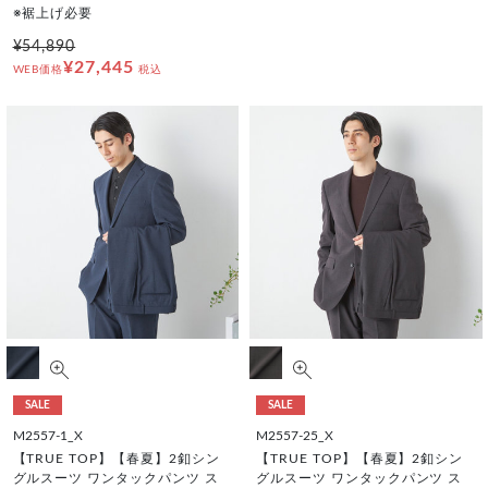
※裾上げ必要
¥54,890
¥27,445
WEB価格
税込
SALE
SALE
M2557-1_X
M2557-25_X
【TRUE TOP】【春夏】2釦シン
【TRUE TOP】【春夏】2釦シン
グルスーツ ワンタックパンツ ス
グルスーツ ワンタックパンツ ス