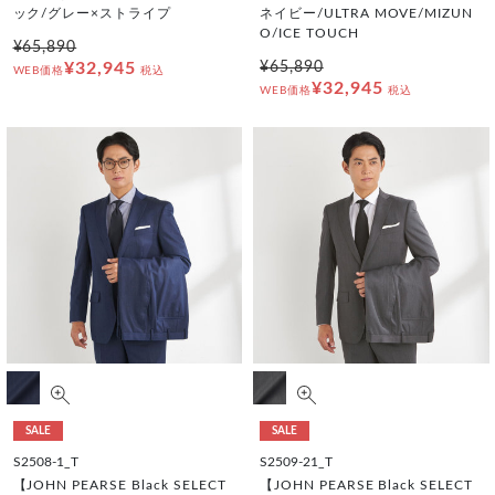
ック/グレー×ストライプ
ネイビー/ULTRA MOVE/MIZUN
O/ICE TOUCH
¥65,890
¥32,945
¥65,890
WEB価格
税込
¥32,945
WEB価格
税込
SALE
SALE
S2508-1_T
S2509-21_T
【JOHN PEARSE Black SELECT
【JOHN PEARSE Black SELECT