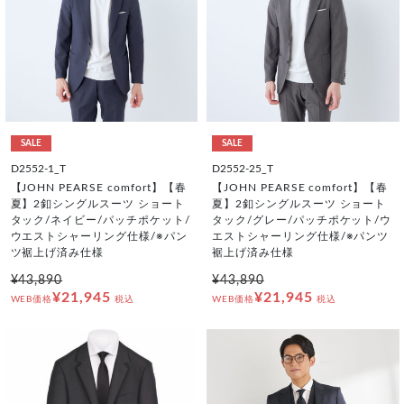
SALE
SALE
D2552-1_T
D2552-25_T
【JOHN PEARSE comfort】【春
【JOHN PEARSE comfort】【春
夏】2釦シングルスーツ ショート
夏】2釦シングルスーツ ショート
タック/ネイビー/パッチポケット/
タック/グレー/パッチポケット/ウ
ウエストシャーリング仕様/※パン
エストシャーリング仕様/※パンツ
ツ裾上げ済み仕様
裾上げ済み仕様
¥43,890
¥43,890
¥21,945
¥21,945
WEB価格
税込
WEB価格
税込