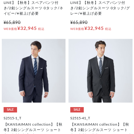
LINE】【秋冬】スペアパンツ付
LINE】【秋冬】スペアパンツ付
き/2釦シングルスーツ 0タック/ネ
き/2釦シングルスーツ 0タック/グ
イビー/※裾上げ必要
レー/※裾上げ必要
¥65,890
¥65,890
¥32,945
¥32,945
WEB価格
税込
WEB価格
税込
SALE
SALE
S2515-1_T
S2515-41_T
【KANSAIMAN collection】【秋
【KANSAIMAN collection】【秋
冬】2釦シングルスーツ ショート
冬】2釦シングルスーツ ショート