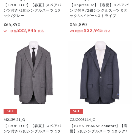
【TRUE TOP】【春夏】スペアパ
【Unpressure】【春夏】スペアパ
ンツ付き/2釦シングルスーツ 1タ
ンツ付き/2釦シングルスーツ 0タ
ック/グレー
ック/ネイビー×ストライプ
¥65,890
¥65,890
¥32,945
¥32,945
WEB価格
税込
WEB価格
税込
SALE
SALE
M2159-21_Q
C2JG003114_C
【TRUE TOP】【春夏】スペアパ
【JOHN PEARSE comfort】【春
ンツ付き/2釦シングルスーツ 1タ
夏】2釦シングルスーツ 1タック/