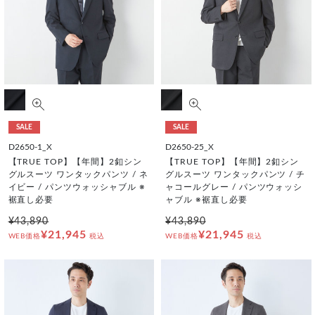
SALE
SALE
D2650-1_X
D2650-25_X
【TRUE TOP】【年間】2釦シン
【TRUE TOP】【年間】2釦シン
グルスーツ ワンタックパンツ / ネ
グルスーツ ワンタックパンツ / チ
イビー / パンツウォッシャブル ※
ャコールグレー / パンツウォッシ
裾直し必要
ャブル ※裾直し必要
¥43,890
¥43,890
¥21,945
¥21,945
WEB価格
税込
WEB価格
税込