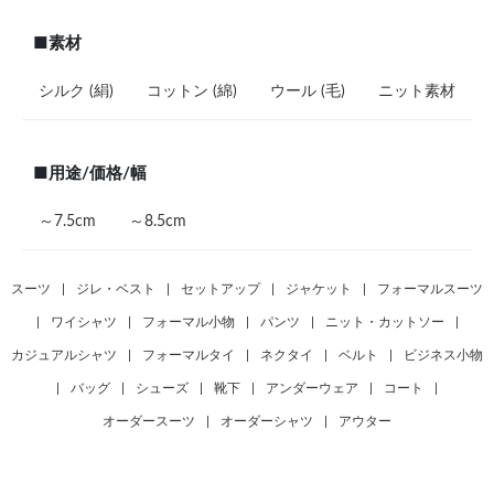
■素材
シルク (絹)
コットン (綿)
ウール (毛)
ニット素材
■用途/価格/幅
～7.5cm
～8.5cm
スーツ
|
ジレ・ベスト
|
セットアップ
|
ジャケット
|
フォーマルスーツ
|
ワイシャツ
|
フォーマル小物
|
パンツ
|
ニット・カットソー
|
カジュアルシャツ
|
フォーマルタイ
|
ネクタイ
|
ベルト
|
ビジネス小物
|
バッグ
|
シューズ
|
靴下
|
アンダーウェア
|
コート
|
オーダースーツ
|
オーダーシャツ
|
アウター