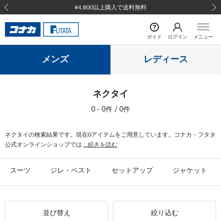
¥4,800以上購入で送料無料
前の画像
次の
ガイド
ログイン
メニュー
メンズ
レディース
ネクタイ
0 - 0件 / 0件
ネクタイの検索結果です。現在0アイテムをご用意しています。コナカ・フタタ
公式オンラインショップでは
...続きを読む
スーツ
ジレ・ベスト
セットアップ
ジャケット
並び替え
絞り込む