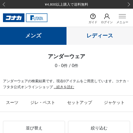
¥4,800以上購入で送料無料
前の画像
次の
ガイド
ログイン
メニュー
メンズ
レディース
アンダーウェア
0 - 0件 / 0件
アンダーウェアの検索結果です。現在0アイテムをご用意しています。コナカ・
フタタ公式オンラインショップ
...続きを読む
スーツ
ジレ・ベスト
セットアップ
ジャケット
並び替え
絞り込む