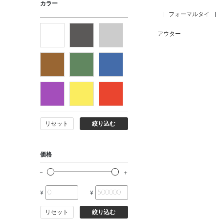
カラー
|
フォーマルタイ
|
アウター
リセット
絞り込む
価格
¥
¥
リセット
絞り込む