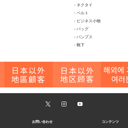
- ネクタイ
- ベルト
- ビジネス小物
- バッグ
- パンプス
- 靴下
お問い合わせ
コンテンツ