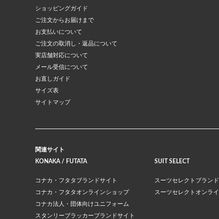
ショッピングガイド
ご注文からお届けまで
お支払いについて
ご注文の取消し・返品について
実店舗対応について
メール受信について
お直しガイド
サイズ表
サイトマップ
関連サイト
KONAKA / FUTATA
SUIT SELECT
コナカ・フタタブランドサイト
スーツセレクトブランド
コナカ・フタタオンラインショップ
スーツセレクトオンライ
コナカ法人・団体向けユニフォーム
スタンリーブラッカーブランドサイト