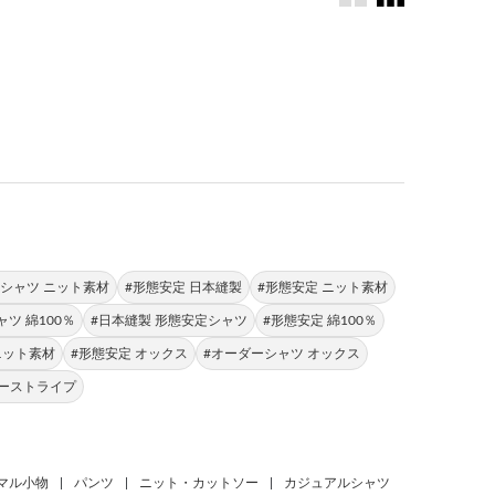
。
シャツ ニット素材
#形態安定 日本縫製
#形態安定 ニット素材
ツ 綿100％
#日本縫製 形態安定シャツ
#形態安定 綿100％
ニット素材
#形態安定 オックス
#オーダーシャツ オックス
ビーストライプ
マル小物
|
パンツ
|
ニット・カットソー
|
カジュアルシャツ