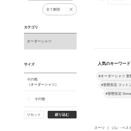
全て解除
カテゴリ
オーダーシャツ
人気のキーワード
サイズ
#オーダーシャツ 形
その他
（オーダーシャツ）
#形態安定 コット
#形態安定 Donato 
その他
リセット
絞り込む
スーツ
|
ジレ・ベス