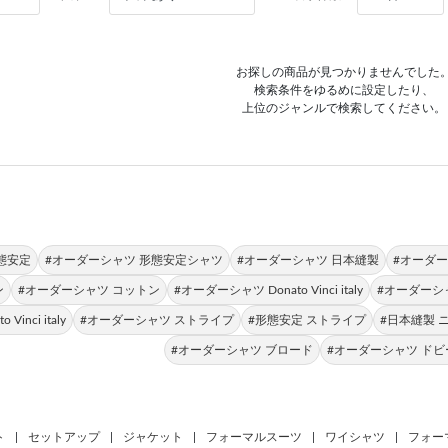
お探しの商品が見つかりませんでした
検索条件をゆるめに設定したり、
上位のジャンルで検索してください。
態安定
#オーダーシャツ 形態安定シャツ
#オーダーシャツ 日本縫製
#オーダー
ン
#オーダーシャツ コットン
#オーダーシャツ Donato Vinci italy
#オーダーシャ
Vinci italy
#オーダーシャツ ストライプ
#形態安定 ストライプ
#日本縫製 
#オーダーシャツ ブロード
#オーダーシャツ ド
ト
|
セットアップ
|
ジャケット
|
フォーマルスーツ
|
ワイシャツ
|
フォー