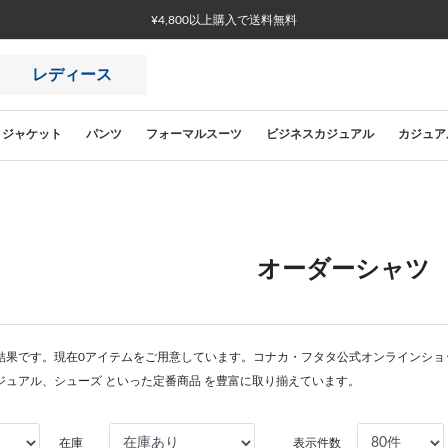
¥4,800以上購入で送料無料
レディース
ジャケット
パンツ
フォーマルスーツ
ビジネスカジュアル
カジュア
オーダーシャツ
結果です。現在0アイテムをご用意しています。コナカ・フタタ公式オンラインショ
ジュアル、シューズ といった定番商品 を豊富に取り揃えています。
在庫
表示件数