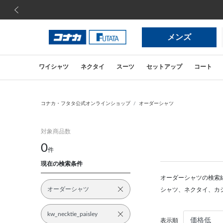
前の画像
メンズ
ワイシャツ
ネクタイ
スーツ
セットアップ
コート
コナカ・フタタ公式オンラインショップ
オーダーシャツ
対象商品数
0
件
現在の検索条件
オーダーシャツの検索
オーダーシャツ
シャツ、ネクタイ、カ
kw_necktie_paisley
表示順