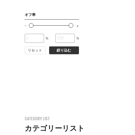
オフ率
%
%
リセット
絞り込む
CATEGORY LIST
カテゴリーリスト