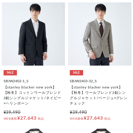
SALE
SALE
SBJW2402-1_S
SBJW2403-32_S
【stanley blacker new york】
【stanley blacker new york】
【秋冬】コットンウールブレンド
【秋冬】ウールブレンド2釦シン
2釦シングルジャケット/ネイビー
グルジャケット/ベージュ×グレン
×ヘリンボーン
チェック
¥39,490
¥39,490
¥27,643
¥27,643
WEB価格
税込
WEB価格
税込