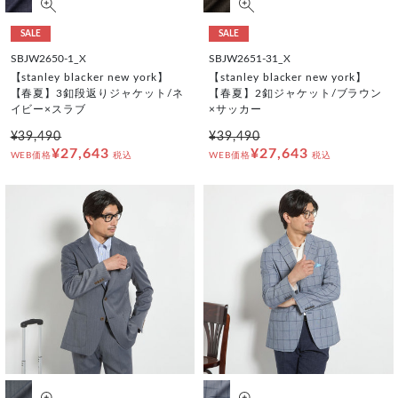
SALE
SALE
SBJW2650-1_X
SBJW2651-31_X
【stanley blacker new york】
【stanley blacker new york】
【春夏】3釦段返りジャケット/ネ
【春夏】2釦ジャケット/ブラウン
イビー×スラブ
×サッカー
¥39,490
¥39,490
¥27,643
¥27,643
WEB価格
税込
WEB価格
税込