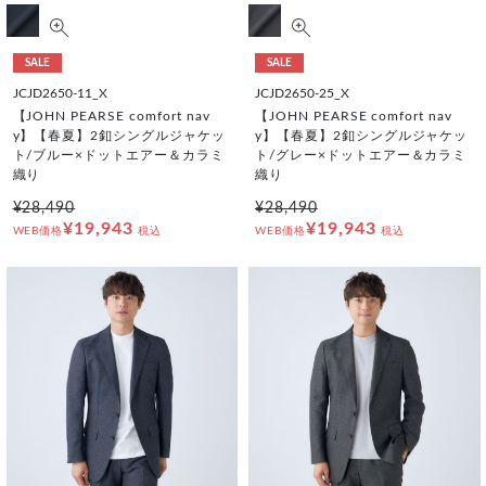
SALE
SALE
JCJD2650-11_X
JCJD2650-25_X
【JOHN PEARSE comfort nav
【JOHN PEARSE comfort nav
y】【春夏】2釦シングルジャケッ
y】【春夏】2釦シングルジャケッ
ト/ブルー×ドットエアー＆カラミ
ト/グレー×ドットエアー＆カラミ
織り
織り
¥28,490
¥28,490
¥19,943
¥19,943
WEB価格
税込
WEB価格
税込