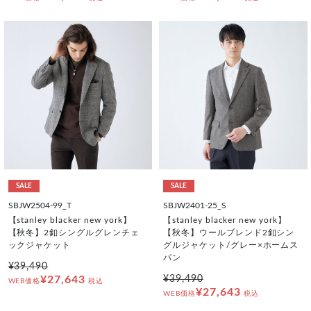
SALE
SALE
SBJW2504-99_T
SBJW2401-25_S
【stanley blacker new york】
【stanley blacker new york】
【秋冬】2釦シングルグレンチェ
【秋冬】ウールブレンド2釦シン
ックジャケット
グルジャケット/グレー×ホームス
パン
¥39,490
¥27,643
¥39,490
WEB価格
税込
¥27,643
WEB価格
税込