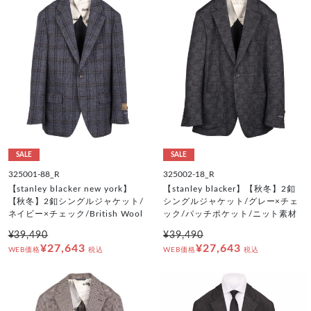
SALE
SALE
325001-88_R
325002-18_R
【stanley blacker new york】
【stanley blacker】【秋冬】2釦
【秋冬】2釦シングルジャケット/
シングルジャケット/グレー×チェ
ネイビー×チェック/British Wool
ック/パッチポケット/ニット素材
¥39,490
¥39,490
¥27,643
¥27,643
WEB価格
税込
WEB価格
税込