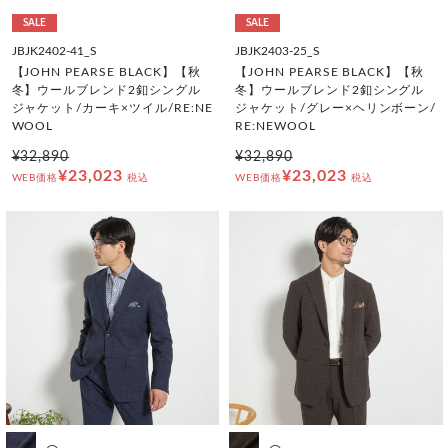
SALE
SALE
JBJK2402-41_S
JBJK2403-25_S
【JOHN PEARSE BLACK】【秋
【JOHN PEARSE BLACK】【秋
冬】ウールブレンド2釦シングル
冬】ウールブレンド2釦シングル
ジャケット/カーキ×ツイル/RE:NE
ジャケット/グレー×ヘリンボーン/
WOOL
RE:NEWOOL
¥32,890
¥32,890
¥23,023
¥23,023
WEB価格
税込
WEB価格
税込