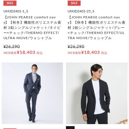
SALE
SALE
UMJD2401-1_S
UMJD2401-25_S
【JOHN PEARSE comfort nav
【JOHN PEARSE comfort nav
y】【秋冬】機能性ポリエステル素
y】【秋冬】機能性ポリエステル素
材 2釦シングルジャケット/ネイビ
材 2釦シングルジャケット/グレー
ー×チェック/THERMO EFFECT/
×チェック/THERMO EFFECT/UL
ULTRA MOVE/ウォシャブル
TRA MOVE/ウォシャブル
¥26,290
¥26,290
¥18,403
¥18,403
WEB価格
税込
WEB価格
税込