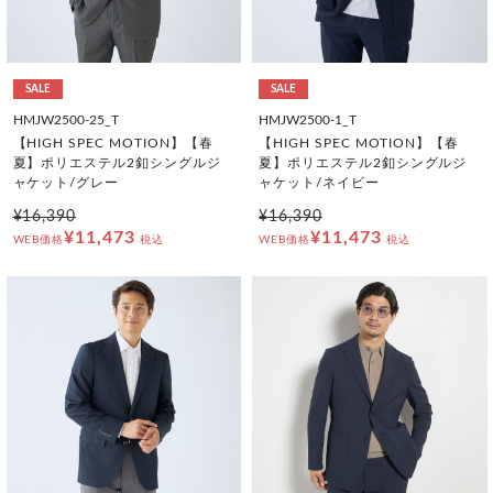
SALE
SALE
HMJW2500-25_T
HMJW2500-1_T
【HIGH SPEC MOTION】【春
【HIGH SPEC MOTION】【春
夏】ポリエステル2釦シングルジ
夏】ポリエステル2釦シングルジ
ャケット/グレー
ャケット/ネイビー
¥16,390
¥16,390
¥11,473
¥11,473
WEB価格
税込
WEB価格
税込