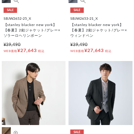
SALE
SALE
SBJW2652-25_X
SBJW2653-21_X
【stanley blacker new york】
【stanley blacker new york】
【春夏】2釦ジャケット/グレー×
【春夏】2釦ジャケット/グレー×
ソラーロヘリンボーン
ウィンドペン
¥39,490
¥39,490
¥27,643
¥27,643
WEB価格
税込
WEB価格
税込
SALE