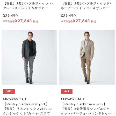
【春夏】2釦シングルジャケット/
【春夏】2釦シングルジャケット/
グレー/ストレッチ＆サッカー
ネイビー/ストレッチ＆サッカー
¥39,490
¥39,490
¥27,643
¥27,643
WEB価格
税込
WEB価格
税込
SALE
SALE
SBJW2453-41_S
SBJW2454-32_S
【stanley blacker new york】
【stanley blacker new york】
【春夏】リネンミックス2釦シン
【春夏】3釦段返りシングルジャ
グルジャケット/カーキ×スラブ
ケット/ベージュ×ハウンドトゥー