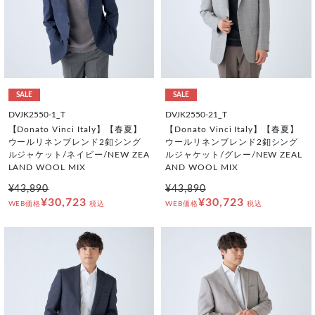
SALE
SALE
DVJK2550-1_T
DVJK2550-21_T
【Donato Vinci Italy】【春夏】
【Donato Vinci Italy】【春夏】
ウールリネンブレンド2釦シング
ウールリネンブレンド2釦シング
ルジャケット/ネイビー/NEW ZEA
ルジャケット/グレー/NEW ZEAL
LAND WOOL MIX
AND WOOL MIX
¥43,890
¥43,890
¥30,723
¥30,723
WEB価格
税込
WEB価格
税込