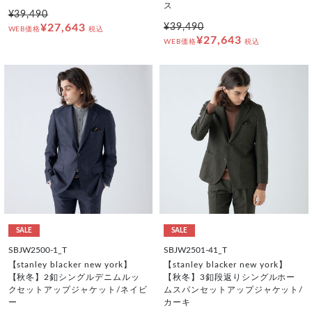
ス
¥39,490
¥27,643
¥39,490
WEB価格
税込
¥27,643
WEB価格
税込
SALE
SALE
SBJW2500-1_T
SBJW2501-41_T
【stanley blacker new york】
【stanley blacker new york】
【秋冬】2釦シングルデニムルッ
【秋冬】3釦段返りシングルホー
クセットアップジャケット/ネイビ
ムスパンセットアップジャケット/
ー
カーキ