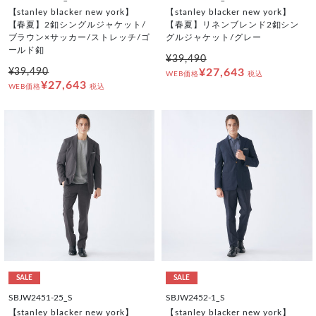
【stanley blacker new york】
【stanley blacker new york】
【春夏】2釦シングルジャケット/
【春夏】リネンブレンド2釦シン
ブラウン×サッカー/ストレッチ/ゴ
グルジャケット/グレー
ールド釦
¥39,490
¥39,490
¥27,643
WEB価格
税込
¥27,643
WEB価格
税込
SALE
SALE
SBJW2451-25_S
SBJW2452-1_S
【stanley blacker new york】
【stanley blacker new york】