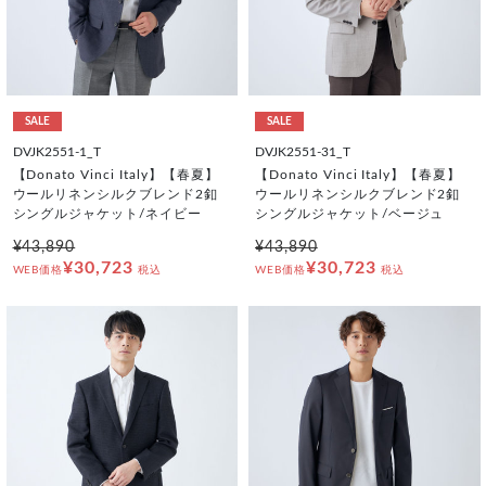
SALE
SALE
DVJK2551-1_T
DVJK2551-31_T
【Donato Vinci Italy】【春夏】
【Donato Vinci Italy】【春夏】
ウールリネンシルクブレンド2釦
ウールリネンシルクブレンド2釦
シングルジャケット/ネイビー
シングルジャケット/ベージュ
¥43,890
¥43,890
¥30,723
¥30,723
WEB価格
税込
WEB価格
税込