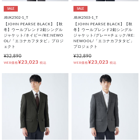
SALE
SALE
JBJK2502-1_T
JBJK2503-1_T
【JOHN PEARSE BLACK】【秋
【JOHN PEARSE BLACK】【秋
冬】ウールブレンド2釦シングル
冬】ウールブレンド2釦シングル
ジャケット/ネイビー/RE:NEWO
ジャケット/グレー×チェック/RE:
OL/「エコナカフタタビ」プロジ
NEWOOL/「エコナカフタタビ」
ェクト
プロジェクト
¥32,890
¥32,890
¥23,023
¥23,023
WEB価格
税込
WEB価格
税込