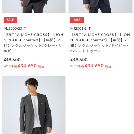
SALE
SALE
MJ2500-25_T
MJ2501-1_T
【ULTRA MOVE CROSS】【JOH
【ULTRA MOVE CROSS】【JOH
N PEARSE comfort】【年間】2
N PEARSE comfort】【年間】2
釦シングルジャケット/グレー×カ
釦シングルジャケット/ネイビー×
ルゼ
ハウンドトゥース
¥49,500
¥49,500
¥34,650
¥34,650
WEB価格
税込
WEB価格
税込