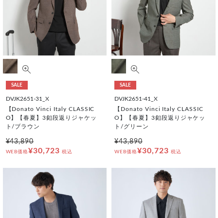
SALE
SALE
DVJK2651-31_X
DVJK2651-41_X
【Donato Vinci Italy CLASSIC
【Donato Vinci Italy CLASSIC
O】【春夏】3釦段返りジャケッ
O】【春夏】3釦段返りジャケッ
ト/ブラウン
ト/グリーン
¥43,890
¥43,890
¥30,723
¥30,723
WEB価格
税込
WEB価格
税込