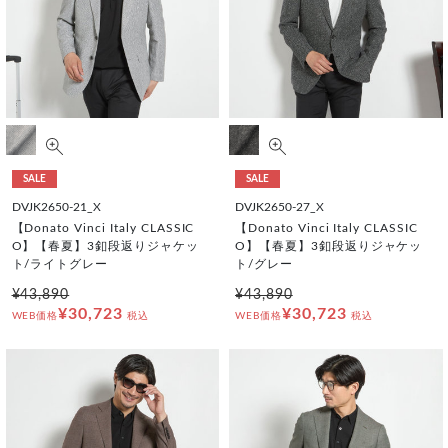
SALE
SALE
DVJK2650-21_X
DVJK2650-27_X
【Donato Vinci Italy CLASSIC
【Donato Vinci Italy CLASSIC
O】【春夏】3釦段返りジャケッ
O】【春夏】3釦段返りジャケッ
ト/ライトグレー
ト/グレー
¥43,890
¥43,890
¥30,723
¥30,723
WEB価格
税込
WEB価格
税込