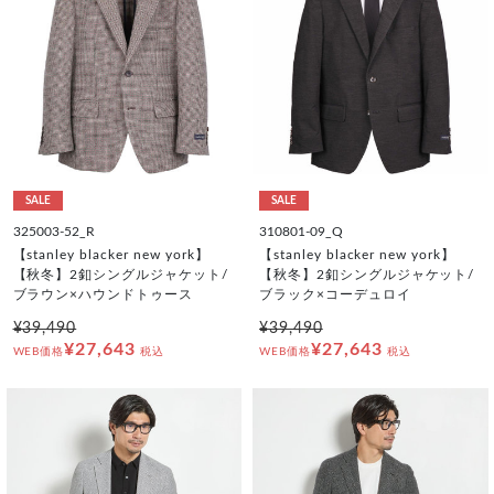
SALE
SALE
325003-52_R
310801-09_Q
【stanley blacker new york】
【stanley blacker new york】
【秋冬】2釦シングルジャケット/
【秋冬】2釦シングルジャケット/
ブラウン×ハウンドトゥース
ブラック×コーデュロイ
¥39,490
¥39,490
¥27,643
¥27,643
WEB価格
税込
WEB価格
税込