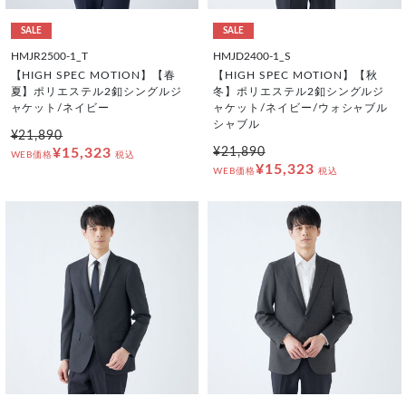
SALE
SALE
HMJR2500-1_T
HMJD2400-1_S
【HIGH SPEC MOTION】【春
【HIGH SPEC MOTION】【秋
夏】ポリエステル2釦シングルジ
冬】ポリエステル2釦シングルジ
ャケット/ネイビー
ャケット/ネイビー/ウォシャブル
シャブル
¥21,890
¥15,323
¥21,890
WEB価格
税込
¥15,323
WEB価格
税込