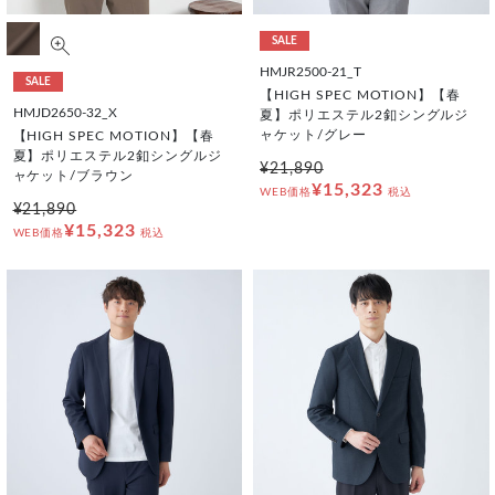
SALE
HMJR2500-21_T
SALE
【HIGH SPEC MOTION】【春
HMJD2650-32_X
夏】ポリエステル2釦シングルジ
ャケット/グレー
【HIGH SPEC MOTION】【春
夏】ポリエステル2釦シングルジ
¥21,890
ャケット/ブラウン
¥15,323
WEB価格
税込
¥21,890
¥15,323
WEB価格
税込