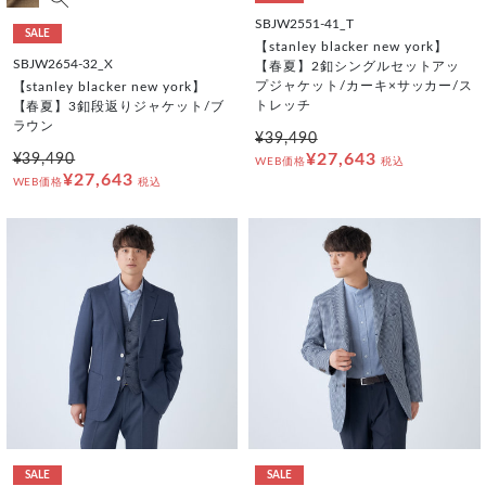
SBJW2551-41_T
SALE
【stanley blacker new york】
SBJW2654-32_X
【春夏】2釦シングルセットアッ
プジャケット/カーキ×サッカー/ス
【stanley blacker new york】
トレッチ
【春夏】3釦段返りジャケット/ブ
ラウン
¥39,490
¥27,643
¥39,490
WEB価格
税込
¥27,643
WEB価格
税込
SALE
SALE