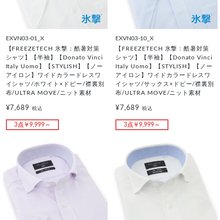
EXVN03-01_X
EXVN03-10_X
【FREEZETECH 氷撃：酷暑対策
【FREEZETECH 氷撃：酷暑対策
シャツ】【半袖】【Donato Vinci
シャツ】【半袖】【Donato Vinci
Italy Uomo】【STYLISH】【ノー
Italy Uomo】【STYLISH】【ノー
アイロン】ワイドカラードレスワ
アイロン】ワイドカラードレスワ
イシャツ/ホワイト×ドビー/襟裏別
イシャツ/サックス×ドビー/襟裏別
布/ULTRA MOVE/ニット素材
布/ULTRA MOVE/ニット素材
¥7,689
¥7,689
税込
税込
3点￥9,999～
3点￥9,999～