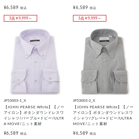
¥6,589
¥6,589
税込
税込
3点￥9,999～
3点￥9,999～
JP53003-1_X
JP53003-2_X
【JOHN PEARSE White】【ノー
【JOHN PEARSE White】【ノー
アイロン】ボタンダウンドレスワ
アイロン】ボタンダウンドレスワ
イシャツ/パープル×ドビー/ULTR
イシャツ/グレー×ドビー/ULTRA
A MOVE/ニット素材
MOVE/ニット素材
¥6,589
¥6,589
税込
税込