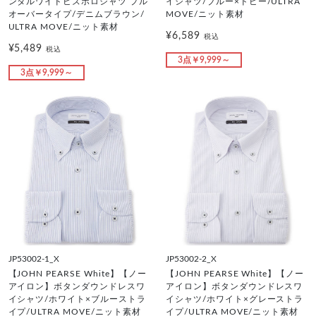
ンタルワイドビズポロシャツ プル
イシャツ/ブルー×ドビー/ULTRA
オーバータイプ/デニムブラウン/
MOVE/ニット素材
ULTRA MOVE/ニット素材
¥6,589
税込
¥5,489
税込
3点￥9,999～
3点￥9,999～
JP53002-1_X
JP53002-2_X
【JOHN PEARSE White】【ノー
【JOHN PEARSE White】【ノー
アイロン】ボタンダウンドレスワ
アイロン】ボタンダウンドレスワ
イシャツ/ホワイト×ブルーストラ
イシャツ/ホワイト×グレーストラ
イプ/ULTRA MOVE/ニット素材
イプ/ULTRA MOVE/ニット素材