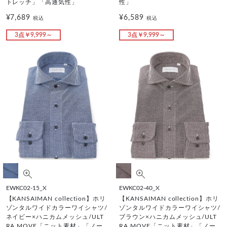
トレッチ」「高通気性」
性」
¥7,689
¥6,589
税込
税込
3点￥9,999～
3点￥9,999～
EWKC02-15_X
EWKC02-40_X
【KANSAIMAN collection】ホリ
【KANSAIMAN collection】ホリ
ゾンタルワイドカラーワイシャツ/
ゾンタルワイドカラーワイシャツ/
ネイビー×ハニカムメッシュ/ULT
ブラウン×ハニカムメッシュ/ULT
RA MOVE「ニット素材」「ノー
RA MOVE「ニット素材」「ノー