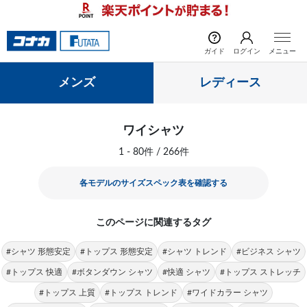
前の画像
次の
ガイド
ログイン
メニュー
メンズ
レディース
ワイシャツ
1 - 80件 / 266件
各モデルのサイズスペック表を確認する
このページに関連するタグ
#シャツ 形態安定
#トップス 形態安定
#シャツ トレンド
#ビジネス シャツ
#トップス 快適
#ボタンダウン シャツ
#快適 シャツ
#トップス ストレッチ
#トップス 上質
#トップス トレンド
#ワイドカラー シャツ