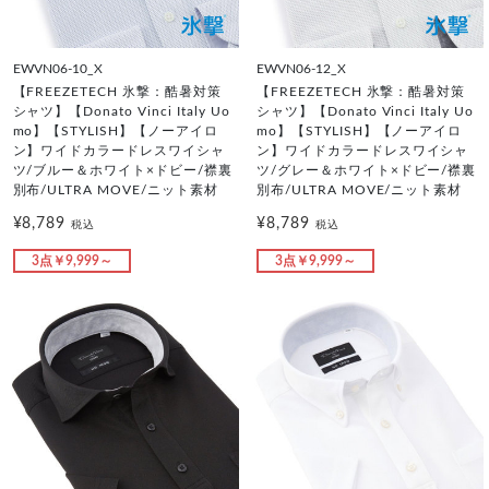
EWVN06-10_X
EWVN06-12_X
【FREEZETECH 氷撃：酷暑対策
【FREEZETECH 氷撃：酷暑対策
シャツ】【Donato Vinci Italy Uo
シャツ】【Donato Vinci Italy Uo
mo】【STYLISH】【ノーアイロ
mo】【STYLISH】【ノーアイロ
ン】ワイドカラードレスワイシャ
ン】ワイドカラードレスワイシャ
ツ/ブルー＆ホワイト×ドビー/襟裏
ツ/グレー＆ホワイト×ドビー/襟裏
別布/ULTRA MOVE/ニット素材
別布/ULTRA MOVE/ニット素材
¥8,789
¥8,789
税込
税込
3点￥9,999～
3点￥9,999～