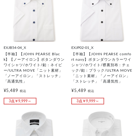
EXJB54-04_X
EXJP02-01_X
【半袖】【JOHN PEARSE Blac
【半袖】【JOHN PEARSE comfo
k】【ノーアイロン】ボタンダウン
rt navy】ボタンダウンカラーワイ
ワイシャツ/ホワイト/釦：ネイビ
シャツ/ホワイト/襟裏別布：チェ
ー/ULTRA MOVE「ニット素材」
ック/釦：ブラック/ULTRA MOVE
「ノーアイロン」「ストレッチ」
「ニット素材」「ノーアイロン」
「高通気性」
「ストレッチ」「高通気性」
¥5,489
¥5,489
税込
税込
3点￥9,999～
3点￥9,999～