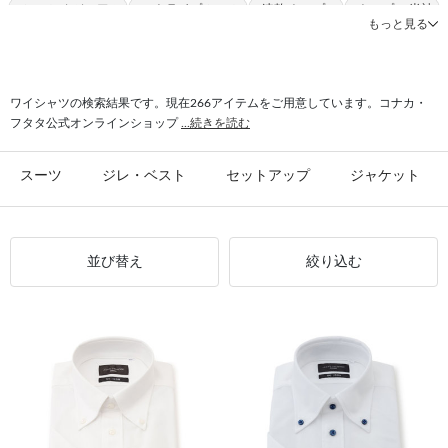
#シャツ カジュアル
#ストライプ シャツ
#速乾 トップス
#トップス 半袖
もっと見る
#ストレッチ シャツ
#シャツ ULTRA MOVE
#クールビズ シャツ
#シャツ 夏ビズ
#シャツ シンプル
ワイシャツの検索結果です。現在266アイテムをご用意しています。コナカ・
フタタ公式オンラインショップ
...続きを読む
スーツ
ジレ・ベスト
セットアップ
ジャケット
並び替え
絞り込む