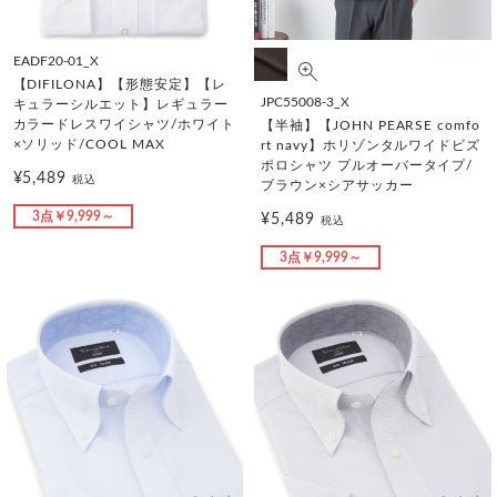
EADF20-01_X
【DIFILONA】【形態安定】【レ
JPC55008-3_X
キュラーシルエット】レギュラー
カラードレスワイシャツ/ホワイト
【半袖】【JOHN PEARSE comfo
×ソリッド/COOL MAX
rt navy】ホリゾンタルワイドビズ
ポロシャツ プルオーバータイプ/
¥5,489
税込
ブラウン×シアサッカー
3点￥9,999～
¥5,489
税込
3点￥9,999～