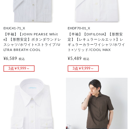
EHJC41-71_X
EHDF70-01_X
【半袖】【JOHN PEARSE Whit
【半袖】【DIFILONA】【形態安
e】【形態安定】ボタンダウンドレ
定】【レキュラーシルエット】レ
スシャツ/ホワイト×ストライプ/U
ギュラーカラーワイシャツ/ホワイ
LTRA BREATH COOL
ト×ソリッド/COOL MAX
¥6,589
¥5,489
税込
税込
3点￥9,999～
3点￥9,999～