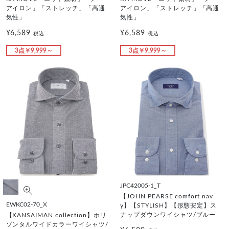
アイロン」「ストレッチ」「高通
アイロン」「ストレッチ」「高通
気性」
気性」
¥6,589
¥6,589
税込
税込
3点￥9,999～
3点￥9,999～
JPC42005-1_T
【JOHN PEARSE comfort nav
EWKC02-70_X
y】【STYLISH】【形態安定】ス
ナップダウンワイシャツ/ブルー
【KANSAIMAN collection】ホリ
ゾンタルワイドカラーワイシャツ/