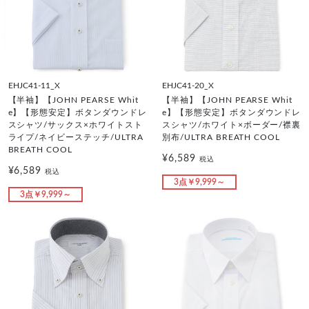
EHJC41-11_X
EHJC41-20_X
【半袖】【JOHN PEARSE Whit
【半袖】【JOHN PEARSE Whit
e】【形態安定】ボタンダウンドレ
e】【形態安定】ボタンダウンドレ
スシャツ/サックス×ホワイトスト
スシャツ/ホワイト×ボーダー/襟裏
ライプ/ネイビーステッチ/ULTRA
別布/ULTRA BREATH COOL
BREATH COOL
¥6,589
税込
¥6,589
税込
3点￥9,999～
3点￥9,999～