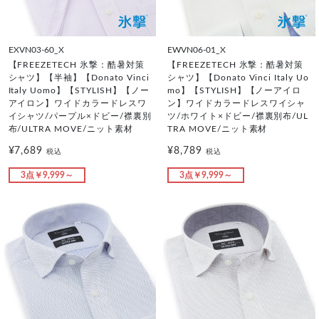
EXVN03-60_X
EWVN06-01_X
【FREEZETECH 氷撃：酷暑対策
【FREEZETECH 氷撃：酷暑対策
シャツ】【半袖】【Donato Vinci
シャツ】【Donato Vinci Italy Uo
Italy Uomo】【STYLISH】【ノー
mo】【STYLISH】【ノーアイロ
アイロン】ワイドカラードレスワ
ン】ワイドカラードレスワイシャ
イシャツ/パープル×ドビー/襟裏別
ツ/ホワイト×ドビー/襟裏別布/UL
布/ULTRA MOVE/ニット素材
TRA MOVE/ニット素材
¥7,689
¥8,789
税込
税込
3点￥9,999～
3点￥9,999～