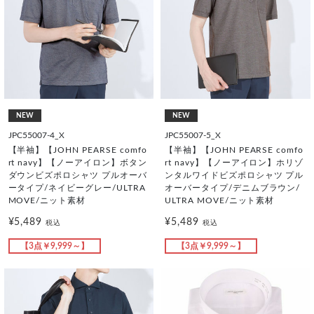
NEW
NEW
JPC55007-4_X
JPC55007-5_X
【半袖】【JOHN PEARSE comfo
【半袖】【JOHN PEARSE comfo
rt navy】【ノーアイロン】ボタン
rt navy】【ノーアイロン】ホリゾ
ダウンビズポロシャツ プルオーバ
ンタルワイドビズポロシャツ プル
ータイプ/ネイビーグレー/ULTRA
オーバータイプ/デニムブラウン/
MOVE/ニット素材
ULTRA MOVE/ニット素材
¥5,489
¥5,489
税込
税込
【3点￥9,999～】
【3点￥9,999～】