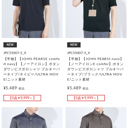
NEW
NEW
JPC55007-2_X
JPC55007-3_X
【半袖】【JOHN PEARSE comfo
【半袖】【JOHN PEARSt navy】
rt navy】【ノーアイロン】ボタン
【ノーアイロンE comfor】ボタン
ダウンビズポロシャツ プルオーバ
ダウンビズポロシャツ プルオーバ
ータイプ/ネイビー/ULTRA MOV
ータイプ/ブラック/ULTRA MOV
E/ニット素材
E/ニット素材
¥5,489
¥5,489
税込
税込
【3点￥9,999～】
【3点￥9,999～】