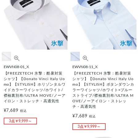
EWVN08-01_X
EWVN08-11_X
【FREEZETECH 氷撃：酷暑対策
【FREEZETECH 氷撃：酷暑対策
シャツ】【Donato Vinci Italy Uo
シャツ】【Donato Vinci Italy Uo
mo】【STYLISH】ホリゾンタルワ
mo】【STYLISH】ボタンダウンカ
イドカラーワイシャツ/ホワイト/
ラーワイシャツ/ホワイト×ブルー
襟袖裏別布/ULTRA MOVE/ノーア
ストライプ/襟袖裏別布/ULTRA M
イロン・ストレッチ・高通気性
OVE/ノーアイロン・ストレッ
チ・高通気性
¥7,689
税込
¥7,689
税込
3点￥9,999～
3点￥9,999～