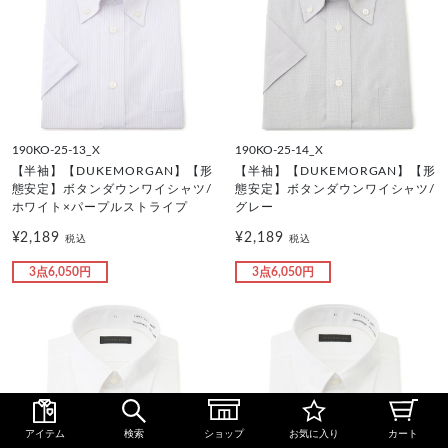
190KO-25-13_X
190KO-25-14_X
【半袖】【DUKEMORGAN】【形
【半袖】【DUKEMORGAN】【形
態安定】ボタンダウンワイシャツ/
態安定】ボタンダウンワイシャツ/
ホワイト×パープルストライプ
グレー
¥2,189
¥2,189
税込
税込
3点6,050円
3点6,050円
アイテム
検索
ショップ
お気に入り
カート