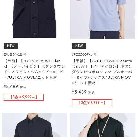
NEW
NEW
EXJB54-12_X
JPC55007-1_X
【半袖】【JOHN PEARSE Blac
【半袖】【JOHN PEARSE comfo
k】【ノーアイロン】ボタンダウン
rt navy】【ノーアイロン】ボタン
ドレスワイシャツ/ネイビー×ドビ
ダウンビズポロシャツ プルオーバ
ー/ULTRA MOVE/ニット素材
ータイプ/サックス/ULTRA MOV
E/ニット素材
¥5,489
税込
¥5,489
税込
【3点￥9,999～】
【3点￥9,999～】