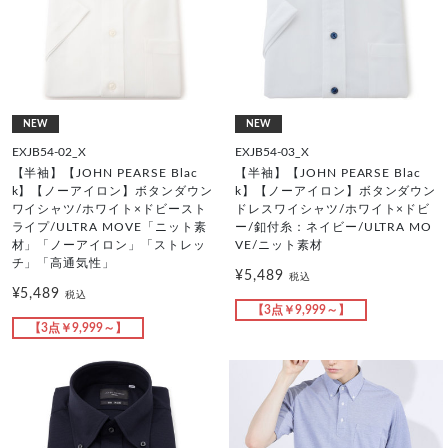
NEW
NEW
EXJB54-02_X
EXJB54-03_X
【半袖】【JOHN PEARSE Blac
【半袖】【JOHN PEARSE Blac
k】【ノーアイロン】ボタンダウン
k】【ノーアイロン】ボタンダウン
ワイシャツ/ホワイト×ドビースト
ドレスワイシャツ/ホワイト×ドビ
ライプ/ULTRA MOVE「ニット素
ー/釦付糸：ネイビー/ULTRA MO
材」「ノーアイロン」「ストレッ
VE/ニット素材
チ」「高通気性」
¥5,489
税込
¥5,489
税込
【3点￥9,999～】
【3点￥9,999～】