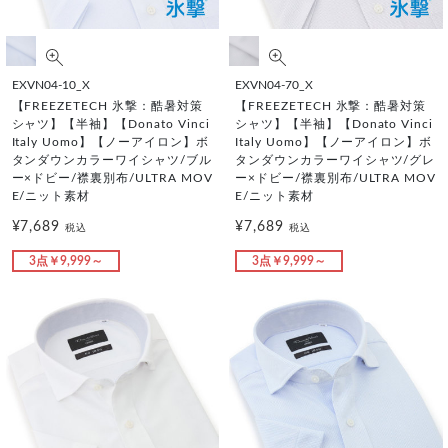
EXVN04-10_X
EXVN04-70_X
【FREEZETECH 氷撃：酷暑対策
【FREEZETECH 氷撃：酷暑対策
シャツ】【半袖】【Donato Vinci
シャツ】【半袖】【Donato Vinci
Italy Uomo】【ノーアイロン】ボ
Italy Uomo】【ノーアイロン】ボ
タンダウンカラーワイシャツ/ブル
タンダウンカラーワイシャツ/グレ
ー×ドビー/襟裏別布/ULTRA MOV
ー×ドビー/襟裏別布/ULTRA MOV
E/ニット素材
E/ニット素材
¥7,689
¥7,689
税込
税込
3点￥9,999～
3点￥9,999～