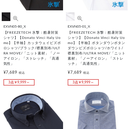
EXVN05-80_X
EXVN05-01_X
【FREEZETECH 氷撃：酷暑対策
【FREEZETECH 氷撃：酷暑対策
シャツ】【Donato Vinci Italy Uo
シャツ】【Donato Vinci Italy Uo
mo】【半袖】カッタウェイビズポ
mo】【半袖】ボタンダウンボタン
ロシャツ/ブラック/襟裏別布/ULT
ダウンビズポロシャツ/ホワイト/
RA MOVE/「ニット素材」「ノー
襟裏別布/ULTRA MOVE/「ニット
アイロン」「ストレッチ」「高通
素材」「ノーアイロン」「ストレ
気性」
ッチ」「高通気性」
¥7,689
¥7,689
税込
税込
3点￥9,999～
3点￥9,999～