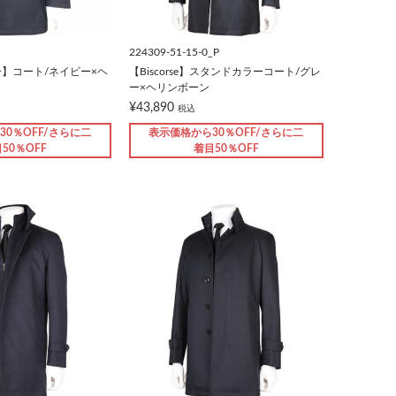
224309-51-15-0_P
】コート/ネイビー×ヘ
【Biscorse】スタンドカラーコート/グレ
ー×ヘリンボーン
¥43,890
税込
30％OFF/さらに二
表示価格から30％OFF/さらに二
50％OFF
着目50％OFF