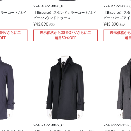
224310-51-88-0_P
224311-51-88-0
ドカラーコート/ネイ
【Biscorse】スタンドカラーコート/ネイ
【Biscorse
ビー×ハウンドトゥース
ビー×バーズアイ
¥43,890
¥43,890
税込
税込
FF/さらに二
表示価格から30％OFF/さらに二
表示価格から
OFF
着目50％OFF
着目
264321-51-88-9_C
264322-51-15-9