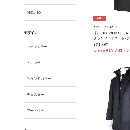
MIZUNO
SALE
KPL2200-09_R
デザイン
【ULTRA WORK COAT
グランフードコート/
¥21,890
ステンカラー
¥19,701
WEB価格
税込
トレンチ
スタンドカラー
チェスター
フード付き