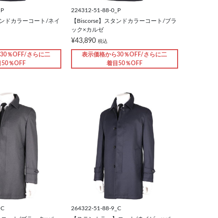
_P
224312-51-88-0_P
】スタンドカラーコート/ネイ
【Biscorse】スタンドカラーコート/ブラ
ック×カルゼ
¥43,890
税込
30％OFF/さらに二
表示価格から30％OFF/さらに二
50％OFF
着目50％OFF
_C
264322-51-88-9_C