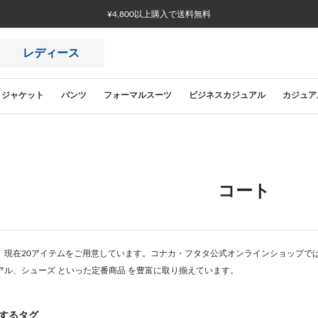
¥4,800以上購入で送料無料
レディース
ジャケット
パンツ
フォーマルスーツ
ビジネスカジュアル
カジュア
コート
。現在20アイテムをご用意しています。コナカ・フタタ公式オンラインショップで
アル、シューズ といった定番商品 を豊富に取り揃えています。
するタグ