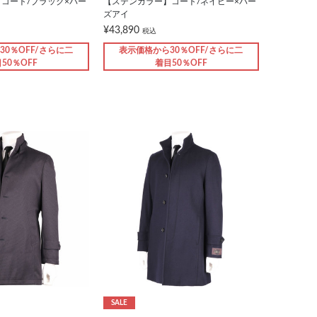
コート/ブラック×バー
【ステンカラー】コート/ネイビー×バー
ズアイ
¥43,890
税込
30％OFF/さらに二
表示価格から30％OFF/さらに二
50％OFF
着目50％OFF
SALE