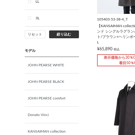
LL
3L
105403-53-38-4_T
【KANSAIMAN colle
ンド シングルラグラ
リセット
絞り込む
ト/ブラウン×ヘリンボー
L
¥65,890
税込
モデル
表示価格から30％O
着目50％
JOHN PEARSE WHITE
JOHN PEARSE BLACK
JOHN PEARSE comfort
Donato Vinci
KANSAIMAN collection