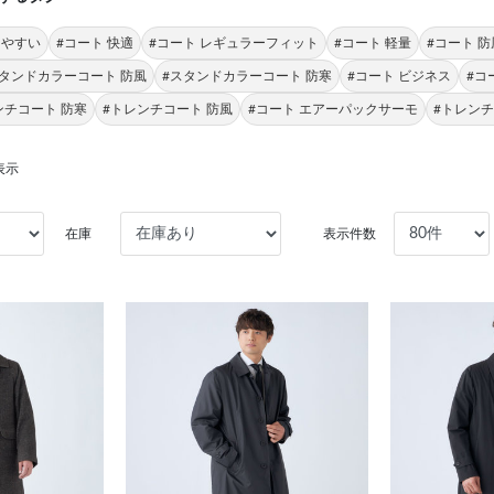
きやすい
#コート 快適
#コート レギュラーフィット
#コート 軽量
#コート 防
スタンドカラーコート 防風
#スタンドカラーコート 防寒
#コート ビジネス
#コ
ンチコート 防寒
#トレンチコート 防風
#コート エアーパックサーモ
#トレンチ
表示
在庫
表示件数