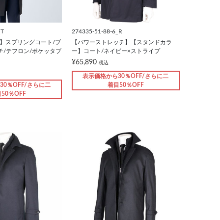
_T
274335-51-88-6_R
T】スプリングコート/ブ
【パワーストレッチ】【スタンドカラ
チ/テフロン/ポケッタブ
ー】コート/ネイビー×ストライプ
¥65,890
税込
表示価格から30％OFF/さらに二
30％OFF/さらに二
着目50％OFF
50％OFF