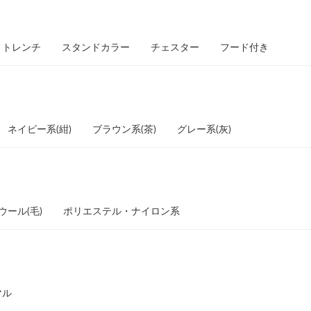
トレンチ
スタンドカラー
チェスター
フード付き
ネイビー系(紺)
ブラウン系(茶)
グレー系(灰)
ウール(毛)
ポリエステル・ナイロン系
マル