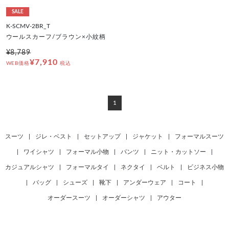
SALE
K-SCMV-2BR_T
ウールスカーフ/ブラウン×小紋柄
¥8,789
¥7,910
WEB価格
税込
1
スーツ
|
ジレ・ベスト
|
セットアップ
|
ジャケット
|
フォーマルスーツ
|
ワイシャツ
|
フォーマル小物
|
パンツ
|
ニット・カットソー
|
カジュアルシャツ
|
フォーマルタイ
|
ネクタイ
|
ベルト
|
ビジネス小物
|
バッグ
|
シューズ
|
靴下
|
アンダーウェア
|
コート
|
オーダースーツ
|
オーダーシャツ
|
アウター