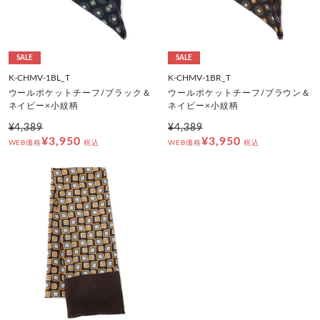
SALE
SALE
K-CHMV-1BL_T
K-CHMV-1BR_T
ウールポケットチーフ/ブラック＆
ウールポケットチーフ/ブラウン＆
ネイビー×小紋柄
ネイビー×小紋柄
¥4,389
¥4,389
¥3,950
¥3,950
WEB価格
税込
WEB価格
税込