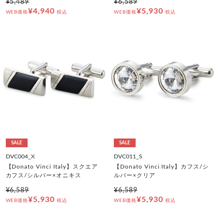
¥5,489
¥6,589
¥4,940
¥5,930
WEB価格
税込
WEB価格
税込
SALE
SALE
DVC004_X
DVC011_S
【Donato Vinci Italy】スクエア
【Donato Vinci Italy】カフス/シ
カフス/シルバー×オニキス
ルバー×クリア
¥6,589
¥6,589
¥5,930
¥5,930
WEB価格
税込
WEB価格
税込