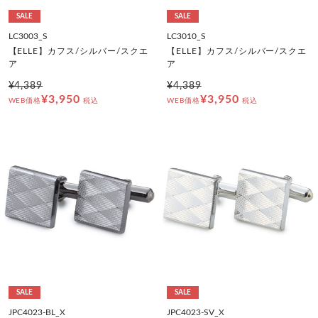
SALE
SALE
LC3003_S
LC3010_S
【ELLE】カフス/シルバー/スクエ
【ELLE】カフス/シルバー/スクエ
ア
ア
¥4,389
¥4,389
¥3,950
¥3,950
WEB価格
税込
WEB価格
税込
SALE
SALE
JPC4023-BL_X
JPC4023-SV_X