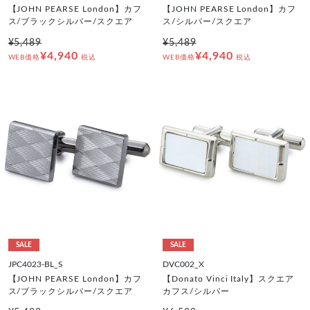
【JOHN PEARSE London】カフ
【JOHN PEARSE London】カフ
ス/ブラックシルバー/スクエア
ス/シルバー/スクエア
¥5,489
¥5,489
¥4,940
¥4,940
WEB価格
税込
WEB価格
税込
SALE
SALE
JPC4023-BL_S
DVC002_X
【JOHN PEARSE London】カフ
【Donato Vinci Italy】スクエア
ス/ブラックシルバー/スクエア
カフス/シルバー