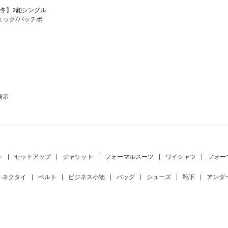
r】【秋冬】2釦シングル
ェック/パッチポ
表示
ト
|
セットアップ
|
ジャケット
|
フォーマルスーツ
|
ワイシャツ
|
フォー
ネクタイ
|
ベルト
|
ビジネス小物
|
バッグ
|
シューズ
|
靴下
|
アンダ