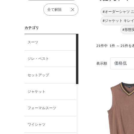
全て解除
#オーダーシャツ 
#ジャケット キレ
カテゴリ
#形態
スーツ
21件中
1件 ～ 21件を
ジレ・ベスト
表示順
セットアップ
ジャケット
フォーマルスーツ
ワイシャツ