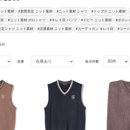
ニット素材
#形態安定 ニット素材
#ニット素材 シャツ
#トップス ニット素材
イ目
#ニット素材 ポロシャツ
#キレイ目 パンツ
#ドビー ニット素材
#ポロシ
安定シャツ ニット素材
#涼感素材 ニット素材
#カーディガン キレイ目
#コート
表示
在庫
表示件数