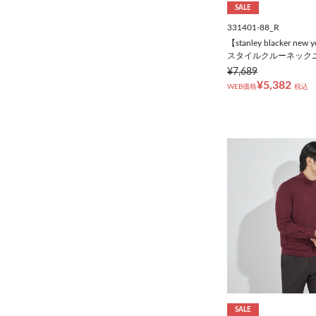
SALE
331401-88_R
【stanley blacker n
スタイルクルーネックニ
¥7,689
¥5,382
WEB価格
税込
SALE