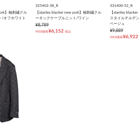
325402-38_R
331400-52_R
ew york】袖刺繍クル
【stanley blacker new york】袖刺繍クル
【stanley blac
ト/オフホワイト
ーネックケーブルニット/ワイン
スタイルチルデン
ベージュ
¥8,789
¥6,152
¥9,889
WEB価格
税込
¥6,922
WEB価格