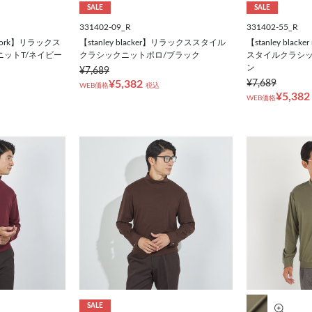
SALE
SALE
331402-09_R
331402-55_R
ew york】リラックス
【stanley blacker】リラックススタイル
【stanley blac
ットT/ネイビー
クラシックニットポロ/ブラック
スタイルクラシッ
ン
¥7,689
¥5,382
¥7,689
WEB価格
税込
¥5,382
WEB価格
SALE