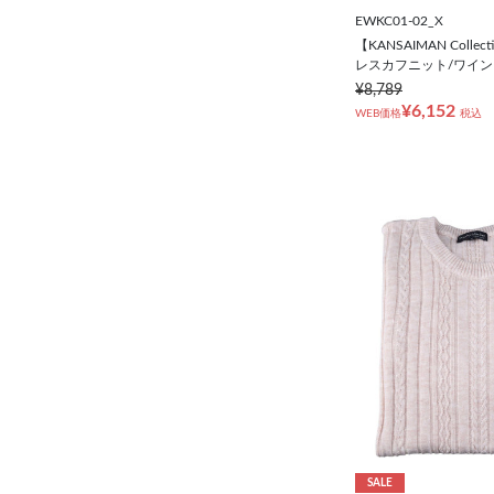
EWKC01-02_X
【KANSAIMAN Colle
レスカフニット/ワイン
¥8,789
¥6,152
WEB価格
税込
SALE