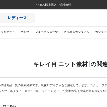
¥4,800以上購入で送料無料
レディース
ジャケット
パンツ
フォーマルスーツ
ビジネスカジュアル
カジュア
キレイ目 ニット素材 |の関
|の関連商品一覧の検索結果です。現在21アイテムをご用意しています。コナカ・フ
シャツ、ネクタイ、カジュアル、シューズ といった定番商品 を豊富に取り揃えてい
ドはこちら