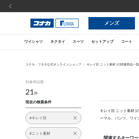
前の画像
メンズ
ワイシャツ
ネクタイ
スーツ
セットアップ
コート
コナカ・フタタ公式オンラインショップ
キレイ目 ニット素材 |の関連商品一覧
対象商品数
21
件
現在の検索条件
キレイ目 ニット素材 
#キレイ目
ーマル、パンツ、ワイ
#ニット素材
関連するキーワー