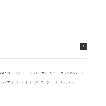
1
マル小物
|
パンツ
|
ニット・カットソー
|
カジュアルシャツ
ーウェア
|
コート
|
オーダースーツ
|
オーダーシャツ
|