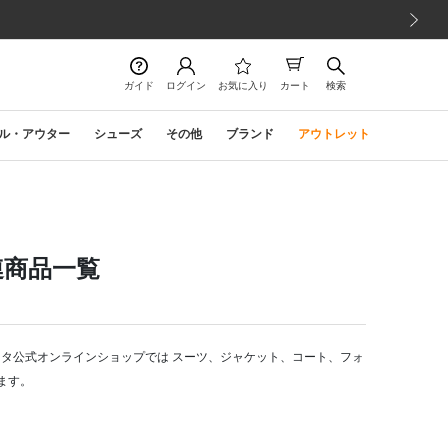
次の画像
ガイド
ログイン
お気に入り
カート
検索
ル・アウター
シューズ
その他
ブランド
アウトレット
連商品一覧
タタ公式オンラインショップでは スーツ、ジャケット、コート、フォ
ます。