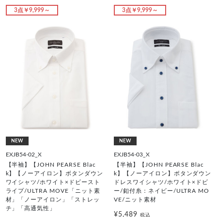
3点￥9,999～
3点￥9,999～
NEW
NEW
EXJB54-02_X
EXJB54-03_X
【半袖】【JOHN PEARSE Blac
【半袖】【JOHN PEARSE Blac
k】【ノーアイロン】ボタンダウン
k】【ノーアイロン】ボタンダウン
ワイシャツ/ホワイト×ドビースト
ドレスワイシャツ/ホワイト×ドビ
ライプ/ULTRA MOVE「ニット素
ー/釦付糸：ネイビー/ULTRA MO
材」「ノーアイロン」「ストレッ
VE/ニット素材
チ」「高通気性」
¥5,489
税込