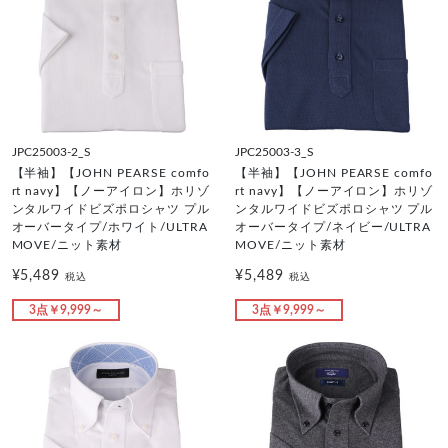
JPC25003-2_S
JPC25003-3_S
【半袖】【JOHN PEARSE comfo
【半袖】【JOHN PEARSE comfo
rt navy】【ノーアイロン】ホリゾ
rt navy】【ノーアイロン】ホリゾ
ンタルワイドビズポロシャツ プル
ンタルワイドビズポロシャツ プル
オーバータイプ/ホワイト/ULTRA
オーバータイプ/ネイビー/ULTRA
MOVE/ニット素材
MOVE/ニット素材
¥5,489
¥5,489
税込
税込
3点￥9,999～
3点￥9,999～