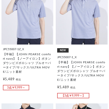
JPC55007-1Z_X
NEW
【半袖】【JOHN PEARSE comfo
JPC55007-1_X
rt navy】【ノーアイロン】ボタン
【半袖】【JOHN PEARSE comfo
ダウンビズポロシャツ プルオーバ
rt navy】【ノーアイロン】ボタン
ータイプ/サックス/ULTRA MOV
ダウンビズポロシャツ プルオーバ
E/ニット素材
ータイプ/サックス/ULTRA MOV
¥5,489
税込
E/ニット素材
¥5,489
3点￥9,999～
税込
【3点￥9,999～】