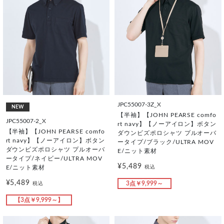
JPC55007-3Z_X
NEW
【半袖】【JOHN PEARSE comfo
JPC55007-2_X
rt navy】【ノーアイロン】ボタン
【半袖】【JOHN PEARSE comfo
ダウンビズポロシャツ プルオーバ
rt navy】【ノーアイロン】ボタン
ータイプ/ブラック/ULTRA MOV
ダウンビズポロシャツ プルオーバ
E/ニット素材
ータイプ/ネイビー/ULTRA MOV
¥5,489
税込
E/ニット素材
¥5,489
3点￥9,999～
税込
【3点￥9,999～】