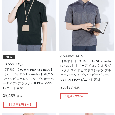
JPC55007-4Z_X
NEW
【半袖】【JOHN PEARSE comfo
JPC55007-3_X
rt navy】【ノーアイロン】ホリゾ
【半袖】【JOHN PEARSt navy】
ンタルワイドビズポロシャツ プル
【ノーアイロンE comfor】ボタン
オーバータイプ/ネイビーグレー/
ダウンビズポロシャツ プルオーバ
ULTRA MOVE/ニット素材
ータイプ/ブラック/ULTRA MOV
¥5,489
税込
E/ニット素材
¥5,489
3点￥9,999～
税込
【3点￥9,999～】