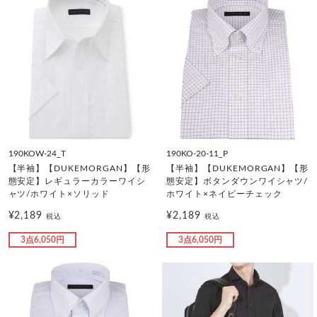
190KOW-24_T
190KO-20-11_P
【半袖】【DUKEMORGAN】【形
【半袖】【DUKEMORGAN】【形
態安定】レギュラーカラーワイシ
態安定】ボタンダウンワイシャツ/
ャツ/ホワイト×ソリッド
ホワイト×ネイビーチェック
¥2,189
¥2,189
税込
税込
3点6,050円
3点6,050円