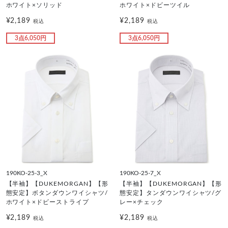
ホワイト×ソリッド
ホワイト×ドビーツイル
¥2,189
¥2,189
税込
税込
3点6,050円
3点6,050円
190KO-25-3_X
190KO-25-7_X
【半袖】【DUKEMORGAN】【形
【半袖】【DUKEMORGAN】【形
態安定】ボタンダウンワイシャツ/
態安定】タンダウンワイシャツ/グ
ホワイト×ドビーストライプ
レー×チェック
¥2,189
¥2,189
税込
税込