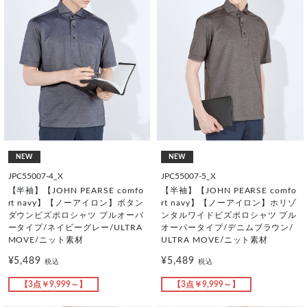
NEW
NEW
JPC55007-4_X
JPC55007-5_X
【半袖】【JOHN PEARSE comfo
【半袖】【JOHN PEARSE comfo
rt navy】【ノーアイロン】ボタン
rt navy】【ノーアイロン】ホリゾ
ダウンビズポロシャツ プルオーバ
ンタルワイドビズポロシャツ プル
ータイプ/ネイビーグレー/ULTRA
オーバータイプ/デニムブラウン/
MOVE/ニット素材
ULTRA MOVE/ニット素材
¥5,489
¥5,489
税込
税込
【3点￥9,999～】
【3点￥9,999～】