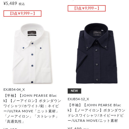
¥5,489
税込
【3点￥9,999～】
【3点￥9,999～】
EXJB54-04_X
NEW
【半袖】【JOHN PEARSE Blac
EXJB54-12_X
k】【ノーアイロン】ボタンダウン
【半袖】【JOHN PEARSE Blac
ワイシャツ/ホワイト/釦：ネイビ
k】【ノーアイロン】ボタンダウン
ー/ULTRA MOVE「ニット素材」
ドレスワイシャツ/ネイビー×ドビ
「ノーアイロン」「ストレッチ」
ー/ULTRA MOVE/ニット素材
「高通気性」