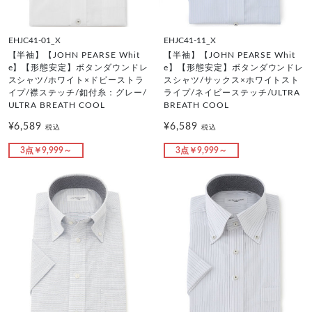
EHJC41-01_X
EHJC41-11_X
【半袖】【JOHN PEARSE Whit
【半袖】【JOHN PEARSE Whit
e】【形態安定】ボタンダウンドレ
e】【形態安定】ボタンダウンドレ
スシャツ/ホワイト×ドビーストラ
スシャツ/サックス×ホワイトスト
イプ/襟ステッチ/釦付糸：グレー/
ライプ/ネイビーステッチ/ULTRA
ULTRA BREATH COOL
BREATH COOL
¥6,589
¥6,589
税込
税込
3点￥9,999～
3点￥9,999～