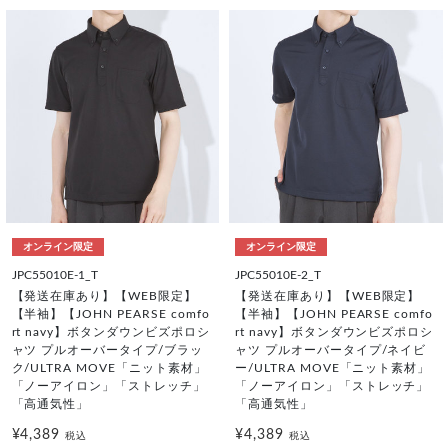
オンライン限定
オンライン限定
JPC55010E-1_T
JPC55010E-2_T
【発送在庫あり】【WEB限定】
【発送在庫あり】【WEB限定】
【半袖】【JOHN PEARSE comfo
【半袖】【JOHN PEARSE comfo
rt navy】ボタンダウンビズポロシ
rt navy】ボタンダウンビズポロシ
ャツ プルオーバータイプ/ブラッ
ャツ プルオーバータイプ/ネイビ
ク/ULTRA MOVE「ニット素材」
ー/ULTRA MOVE「ニット素材」
「ノーアイロン」「ストレッチ」
「ノーアイロン」「ストレッチ」
「高通気性」
「高通気性」
¥4,389
¥4,389
税込
税込