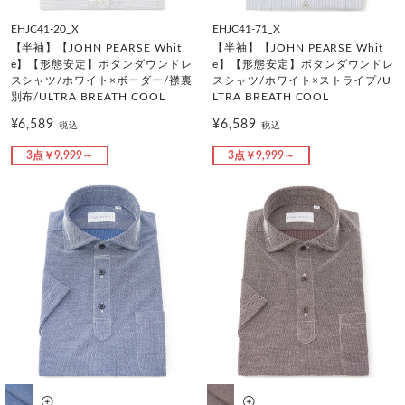
EHJC41-20_X
EHJC41-71_X
【半袖】【JOHN PEARSE Whit
【半袖】【JOHN PEARSE Whit
e】【形態安定】ボタンダウンドレ
e】【形態安定】ボタンダウンドレ
スシャツ/ホワイト×ボーダー/襟裏
スシャツ/ホワイト×ストライプ/U
別布/ULTRA BREATH COOL
LTRA BREATH COOL
¥6,589
¥6,589
税込
税込
3点￥9,999～
3点￥9,999～