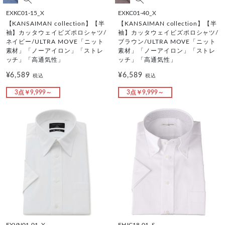
EXKC01-15_X
EXKC01-40_X
【KANSAIMAN collection】【半
【KANSAIMAN collection】【半
袖】カッタウェイビズポロシャツ/
袖】カッタウェイビズポロシャツ/
ネイビー/ULTRA MOVE「ニット
ブラウン/ULTRA MOVE「ニット
素材」「ノーアイロン」「ストレ
素材」「ノーアイロン」「ストレ
ッチ」「高通気性」
ッチ」「高通気性」
¥6,589
¥6,589
税込
税込
3点￥9,999～
3点￥9,999～