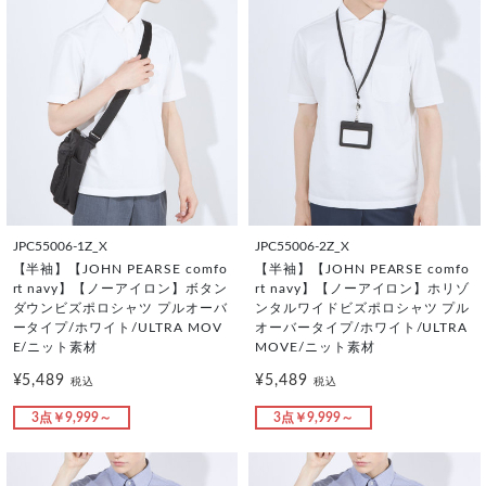
JPC55006-1Z_X
JPC55006-2Z_X
【半袖】【JOHN PEARSE comfo
【半袖】【JOHN PEARSE comfo
rt navy】【ノーアイロン】ボタン
rt navy】【ノーアイロン】ホリゾ
ダウンビズポロシャツ プルオーバ
ンタルワイドビズポロシャツ プル
ータイプ/ホワイト/ULTRA MOV
オーバータイプ/ホワイト/ULTRA
E/ニット素材
MOVE/ニット素材
¥5,489
¥5,489
税込
税込
3点￥9,999～
3点￥9,999～