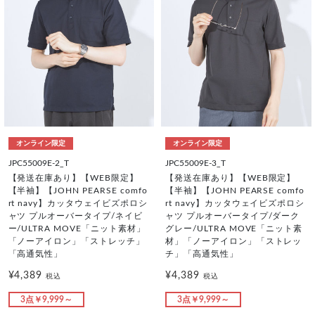
オンライン限定
オンライン限定
JPC55009E-2_T
JPC55009E-3_T
【発送在庫あり】【WEB限定】
【発送在庫あり】【WEB限定】
【半袖】【JOHN PEARSE comfo
【半袖】【JOHN PEARSE comfo
rt navy】カッタウェイビズポロシ
rt navy】カッタウェイビズポロシ
ャツ プルオーバータイプ/ネイビ
ャツ プルオーバータイプ/ダーク
ー/ULTRA MOVE「ニット素材」
グレー/ULTRA MOVE「ニット素
「ノーアイロン」「ストレッチ」
材」「ノーアイロン」「ストレッ
「高通気性」
チ」「高通気性」
¥4,389
¥4,389
税込
税込
3点￥9,999～
3点￥9,999～