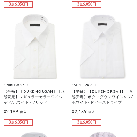
3点6,050円
3点6,050円
190KOW-25_X
190KO-24-3_T
【半袖】【DUKEMORGAN】【形
【半袖】【DUKEMORGAN】【形
態安定】レギュラーカラーワイシ
態安定】ボタンダウンワイシャツ/
ャツ/ホワイト×ソリッド
ホワイト×ドビーストライプ
¥2,189
¥2,189
税込
税込
3点6,050円
3点6,050円