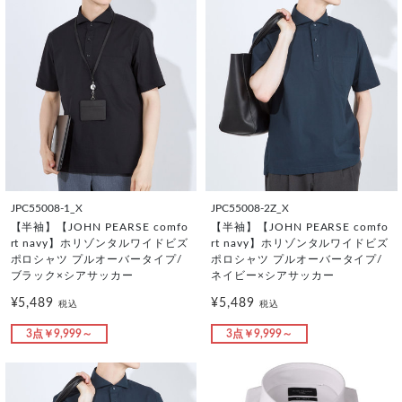
JPC55008-1_X
JPC55008-2Z_X
【半袖】【JOHN PEARSE comfo
【半袖】【JOHN PEARSE comfo
rt navy】ホリゾンタルワイドビズ
rt navy】ホリゾンタルワイドビズ
ポロシャツ プルオーバータイプ/
ポロシャツ プルオーバータイプ/
ブラック×シアサッカー
ネイビー×シアサッカー
¥5,489
¥5,489
税込
税込
3点￥9,999～
3点￥9,999～