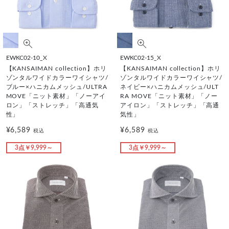
EWKC02-10_X
EWKC02-15_X
【KANSAIMAN collection】ホリ
【KANSAIMAN collection】ホリ
ゾンタルワイドカラーワイシャツ/
ゾンタルワイドカラーワイシャツ/
ブルー×ハニカムメッシュ/ULTRA
ネイビー×ハニカムメッシュ/ULT
MOVE「ニット素材」「ノーアイ
RA MOVE「ニット素材」「ノー
ロン」「ストレッチ」「高通気
アイロン」「ストレッチ」「高通
性」
気性」
¥6,589
¥6,589
税込
税込
3点￥9,999～
3点￥9,999～