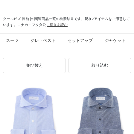
#ショートタックパンツ クールビズ
#ワンタック クールビズ
#光沢感 長袖
クールビズ 長袖 |の関連商品一覧の検索結果です。現在7アイテムをご用意して
います。コナカ・フタタ公
...続きを読む
スーツ
ジレ・ベスト
セットアップ
ジャケット
並び替え
絞り込む