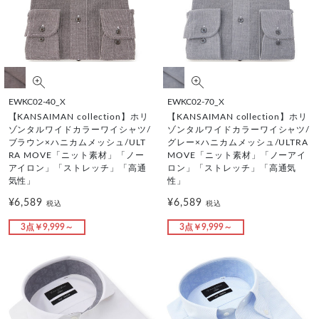
EWKC02-40_X
EWKC02-70_X
【KANSAIMAN collection】ホリ
【KANSAIMAN collection】ホリ
ゾンタルワイドカラーワイシャツ/
ゾンタルワイドカラーワイシャツ/
ブラウン×ハニカムメッシュ/ULT
グレー×ハニカムメッシュ/ULTRA
RA MOVE「ニット素材」「ノー
MOVE「ニット素材」「ノーアイ
アイロン」「ストレッチ」「高通
ロン」「ストレッチ」「高通気
気性」
性」
¥6,589
¥6,589
税込
税込
3点￥9,999～
3点￥9,999～