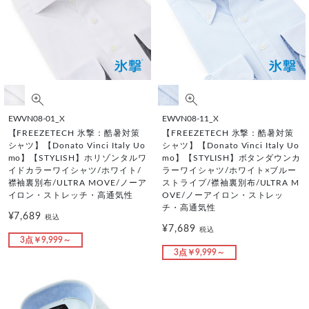
EWVN08-01_X
EWVN08-11_X
【FREEZETECH 氷撃：酷暑対策
【FREEZETECH 氷撃：酷暑対策
シャツ】【Donato Vinci Italy Uo
シャツ】【Donato Vinci Italy Uo
mo】【STYLISH】ホリゾンタルワ
mo】【STYLISH】ボタンダウンカ
イドカラーワイシャツ/ホワイト/
ラーワイシャツ/ホワイト×ブルー
襟袖裏別布/ULTRA MOVE/ノーア
ストライプ/襟袖裏別布/ULTRA M
イロン・ストレッチ・高通気性
OVE/ノーアイロン・ストレッ
チ・高通気性
¥7,689
税込
¥7,689
税込
3点￥9,999～
3点￥9,999～