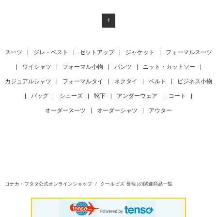
1
スーツ
|
ジレ・ベスト
|
セットアップ
|
ジャケット
|
フォーマルスーツ
|
ワイシャツ
|
フォーマル小物
|
パンツ
|
ニット・カットソー
|
カジュアルシャツ
|
フォーマルタイ
|
ネクタイ
|
ベルト
|
ビジネス小物
|
バッグ
|
シューズ
|
靴下
|
アンダーウェア
|
コート
|
オーダースーツ
|
オーダーシャツ
|
アウター
コナカ・フタタ公式オンラインショップ
クールビズ 長袖 |の関連商品一覧