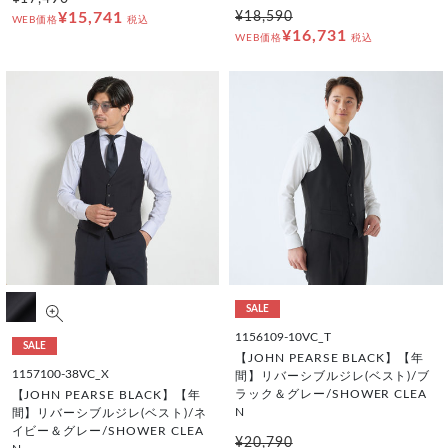
¥15,741
¥18,590
WEB価格
税込
¥16,731
WEB価格
税込
SALE
1156109-10VC_T
SALE
【JOHN PEARSE BLACK】【年
1157100-38VC_X
間】リバーシブルジレ(ベスト)/ブ
ラック＆グレー/SHOWER CLEA
【JOHN PEARSE BLACK】【年
N
間】リバーシブルジレ(ベスト)/ネ
イビー＆グレー/SHOWER CLEA
¥20,790