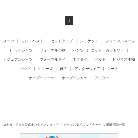
1
スーツ
|
ジレ・ベスト
|
セットアップ
|
ジャケット
|
フォーマルスーツ
|
ワイシャツ
|
フォーマル小物
|
パンツ
|
ニット・カットソー
|
カジュアルシャツ
|
フォーマルタイ
|
ネクタイ
|
ベルト
|
ビジネス小物
|
バッグ
|
シューズ
|
靴下
|
アンダーウェア
|
コート
|
オーダースーツ
|
オーダーシャツ
|
アウター
コナカ・フタタ公式オンラインショップ
シャツスタイル レイヤード |の関連商品一覧