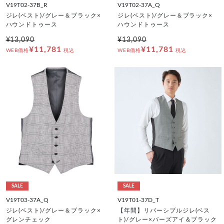
V19T02-37B_R
V19T02-37A_Q
ジレ(ベスト)/グレー＆ブラック×
ジレ(ベスト)/グレー＆ブラック×
ハウンドトゥース
ハウンドトゥース
¥13,090
¥13,090
¥11,781
¥11,781
WEB価格
税込
WEB価格
税込
SALE
SALE
V19T03-37A_Q
V19T01-37D_T
ジレ(ベスト)/グレー＆ブラック×
【年間】リバーシブルジレ(ベス
グレンチェック
ト)/グレー×バーズアイ＆ブラック