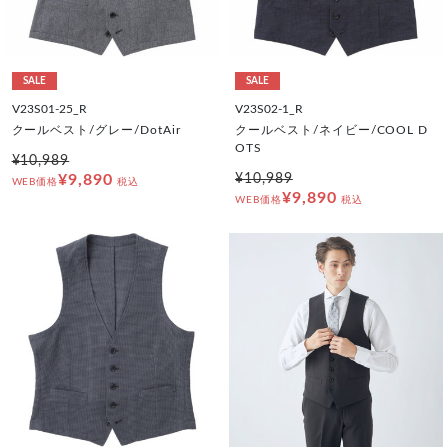
SALE
SALE
V23S01-25_R
V23S02-1_R
クールベスト/グレー/DotAir
クールベスト/ネイビー/COOL D
OTS
¥10,989
¥9,890
¥10,989
WEB価格
税込
¥9,890
WEB価格
税込