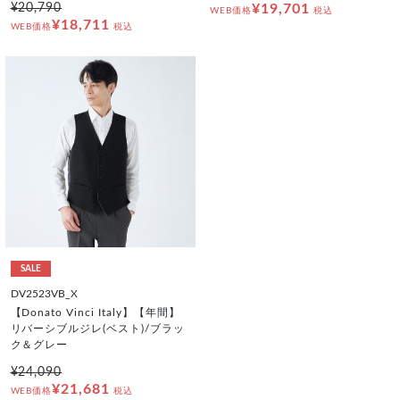
¥20,790
¥19,701
WEB価格
税込
¥18,711
WEB価格
税込
SALE
DV2523VB_X
【Donato Vinci Italy】【年間】
リバーシブルジレ(ベスト)/ブラッ
ク＆グレー
¥24,090
¥21,681
WEB価格
税込