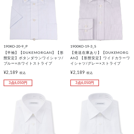
190KO-20-9_P
1900KO-19-3_S
【半袖】【DUKEMORGAN】【形
【発送在庫あり】【DUKEMORG
態安定】ボタンダウンワイシャツ/
AN】【形態安定】ワイドカラーワ
ブルー×ホワイトストライプ
イシャツ/グレー×ストライプ
¥2,189
¥2,189
税込
税込
3点6,050円
3点6,050円