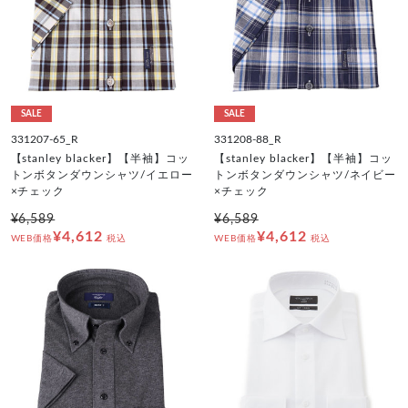
SALE
SALE
331207-65_R
331208-88_R
【stanley blacker】【半袖】コッ
【stanley blacker】【半袖】コッ
トンボタンダウンシャツ/イエロー
トンボタンダウンシャツ/ネイビー
×チェック
×チェック
¥6,589
¥6,589
¥4,612
¥4,612
WEB価格
税込
WEB価格
税込