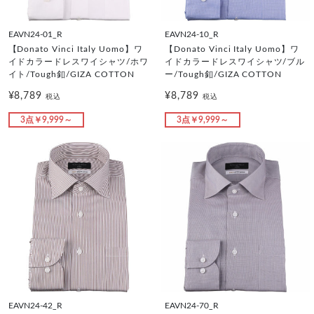
EAVN24-01_R
EAVN24-10_R
【Donato Vinci Italy Uomo】ワ
【Donato Vinci Italy Uomo】ワ
イドカラードレスワイシャツ/ホワ
イドカラードレスワイシャツ/ブル
イト/Tough釦/GIZA COTTON
ー/Tough釦/GIZA COTTON
¥8,789
¥8,789
税込
税込
3点￥9,999～
3点￥9,999～
EAVN24-42_R
EAVN24-70_R