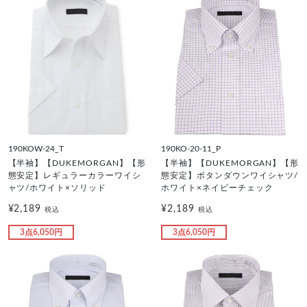
190KOW-24_T
190KO-20-11_P
【半袖】【DUKEMORGAN】【形
【半袖】【DUKEMORGAN】【形
態安定】レギュラーカラーワイシ
態安定】ボタンダウンワイシャツ/
ャツ/ホワイト×ソリッド
ホワイト×ネイビーチェック
¥2,189
¥2,189
税込
税込
3点6,050円
3点6,050円