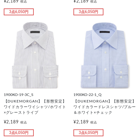
¥2,189
¥2,189
税込
税込
3点6,050円
3点6,050円
1900KO-19-3C_S
1900KO-22-1_Q
【DUKEMORGAN】【形態安定】
【DUKEMORGAN】【形態安定】
ワイドカラーワイシャツ/ホワイト
ワイドカラードレスシャツ/ブルー
×グレーストライプ
＆ホワイト×チェック
¥2,189
¥2,189
税込
税込
3点6,050円
3点6,050円