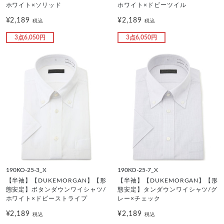
ホワイト×ソリッド
ホワイト×ドビーツイル
¥2,189
¥2,189
税込
税込
3点6,050円
3点6,050円
190KO-25-3_X
190KO-25-7_X
【半袖】【DUKEMORGAN】【形
【半袖】【DUKEMORGAN】【形
態安定】ボタンダウンワイシャツ/
態安定】タンダウンワイシャツ/グ
ホワイト×ドビーストライプ
レー×チェック
¥2,189
¥2,189
税込
税込