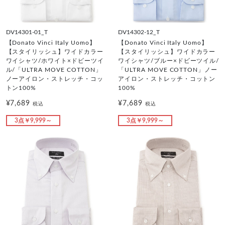
DV14301-01_T
DV14302-12_T
【Donato Vinci Italy Uomo】
【Donato Vinci Italy Uomo】
【スタイリッシュ】ワイドカラー
【スタイリッシュ】ワイドカラー
ワイシャツ/ホワイト×ドビーツイ
ワイシャツ/ブルー×ドビーツイル/
ル/「ULTRA MOVE COTTON」
「ULTRA MOVE COTTON」ノー
ノーアイロン・ストレッチ・コッ
アイロン・ストレッチ・コットン
トン100%
100%
¥7,689
¥7,689
税込
税込
3点￥9,999～
3点￥9,999～