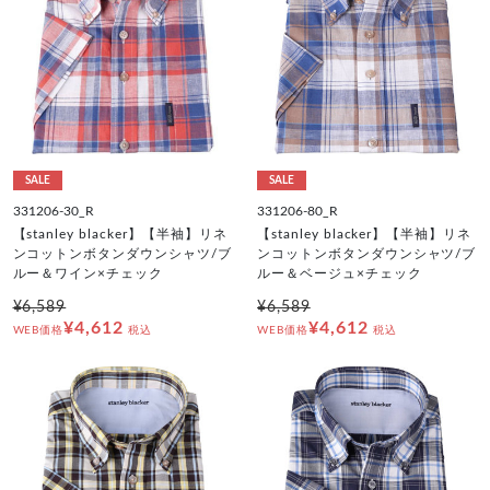
SALE
SALE
331206-30_R
331206-80_R
【stanley blacker】【半袖】リネ
【stanley blacker】【半袖】リネ
ンコットンボタンダウンシャツ/ブ
ンコットンボタンダウンシャツ/ブ
ルー＆ワイン×チェック
ルー＆ベージュ×チェック
¥6,589
¥6,589
¥4,612
¥4,612
WEB価格
税込
WEB価格
税込