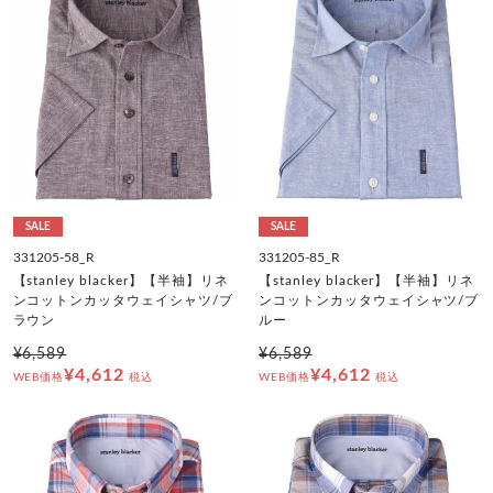
SALE
SALE
331205-58_R
331205-85_R
【stanley blacker】【半袖】リネ
【stanley blacker】【半袖】リネ
ンコットンカッタウェイシャツ/ブ
ンコットンカッタウェイシャツ/ブ
ラウン
ルー
¥6,589
¥6,589
¥4,612
¥4,612
WEB価格
税込
WEB価格
税込