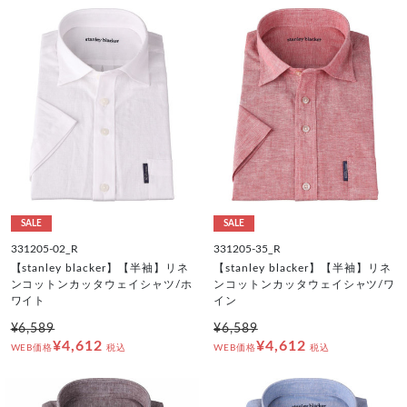
SALE
SALE
331205-02_R
331205-35_R
【stanley blacker】【半袖】リネ
【stanley blacker】【半袖】リネ
ンコットンカッタウェイシャツ/ホ
ンコットンカッタウェイシャツ/ワ
ワイト
イン
¥6,589
¥6,589
¥4,612
¥4,612
WEB価格
税込
WEB価格
税込