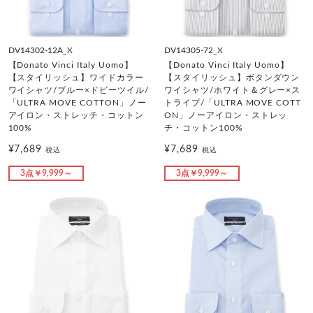
DV14302-12A_X
DV14305-72_X
【Donato Vinci Italy Uomo】
【Donato Vinci Italy Uomo】
【スタイリッシュ】ワイドカラー
【スタイリッシュ】ボタンダウン
ワイシャツ/ブルー×ドビーツイル/
ワイシャツ/ホワイト＆グレー×ス
「ULTRA MOVE COTTON」ノー
トライプ/「ULTRA MOVE COTT
アイロン・ストレッチ・コットン
ON」ノーアイロン・ストレッ
100%
チ・コットン100%
¥7,689
¥7,689
税込
税込
3点￥9,999～
3点￥9,999～