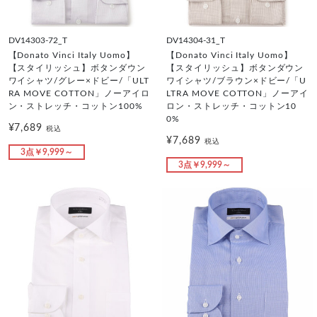
DV14303-72_T
DV14304-31_T
【Donato Vinci Italy Uomo】
【Donato Vinci Italy Uomo】
【スタイリッシュ】ボタンダウン
【スタイリッシュ】ボタンダウン
ワイシャツ/グレー×ドビー/「ULT
ワイシャツ/ブラウン×ドビー/「U
RA MOVE COTTON」ノーアイロ
LTRA MOVE COTTON」ノーアイ
ン・ストレッチ・コットン100%
ロン・ストレッチ・コットン10
0%
¥7,689
税込
¥7,689
税込
3点￥9,999～
3点￥9,999～