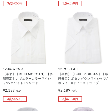
3点6,050円
3点6,050円
190KOW-25_X
190KO-24-3_T
【半袖】【DUKEMORGAN】【形
【半袖】【DUKEMORGAN】【形
態安定】レギュラーカラーワイシ
態安定】ボタンダウンワイシャツ/
ャツ/ホワイト×ソリッド
ホワイト×ドビーストライプ
¥2,189
¥2,189
税込
税込
3点6,050円
3点6,050円