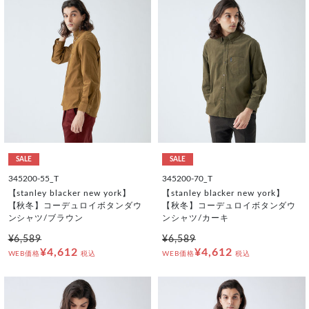
SALE
SALE
345200-55_T
345200-70_T
【stanley blacker new york】
【stanley blacker new york】
【秋冬】コーデュロイボタンダウ
【秋冬】コーデュロイボタンダウ
ンシャツ/ブラウン
ンシャツ/カーキ
¥6,589
¥6,589
¥4,612
¥4,612
WEB価格
税込
WEB価格
税込