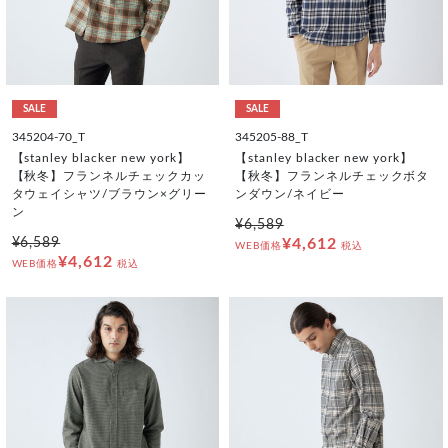
SALE
SALE
345204-70_T
345205-88_T
【stanley blacker new york】
【stanley blacker new york】
【秋冬】フランネルチェックカッ
【秋冬】フランネルチェックボタ
タウェイシャツ/ブラウン×グリー
ンダウン/ネイビー
ン
¥6,589
¥6,589
¥4,612
WEB価格
税込
¥4,612
WEB価格
税込