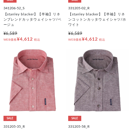
SALE
SALE
341206-52_S
331205-02_R
【stanley blacker】【半袖】リネ
【stanley blacker】【半袖】リネ
ンブレンドカッタウェイシャツ/ベ
ンコットンカッタウェイシャツ/ホ
ージュ
ワイト
¥6,589
¥6,589
¥4,612
¥4,612
WEB価格
税込
WEB価格
税込
SALE
SALE
331205-35_R
331205-58_R