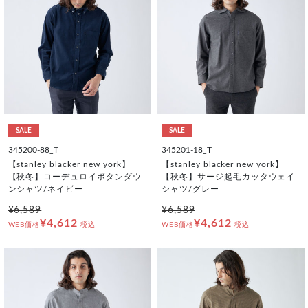
SALE
SALE
345200-88_T
345201-18_T
【stanley blacker new york】
【stanley blacker new york】
【秋冬】コーデュロイボタンダウ
【秋冬】サージ起毛カッタウェイ
ンシャツ/ネイビー
シャツ/グレー
¥6,589
¥6,589
¥4,612
¥4,612
WEB価格
税込
WEB価格
税込