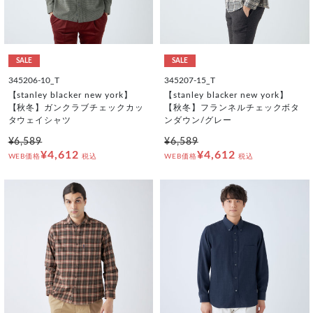
SALE
SALE
345206-10_T
345207-15_T
【stanley blacker new york】
【stanley blacker new york】
【秋冬】ガンクラブチェックカッ
【秋冬】フランネルチェックボタ
タウェイシャツ
ンダウン/グレー
¥6,589
¥6,589
¥4,612
¥4,612
WEB価格
税込
WEB価格
税込