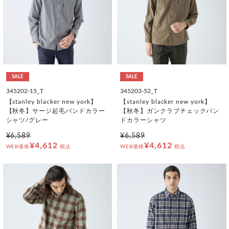
SALE
SALE
345202-15_T
345203-52_T
【stanley blacker new york】
【stanley blacker new york】
【秋冬】サージ起毛バンドカラー
【秋冬】ガンクラブチェックバン
シャツ/グレー
ドカラーシャツ
¥6,589
¥6,589
¥4,612
¥4,612
WEB価格
税込
WEB価格
税込