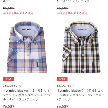
ルー
ルー＆ワイン×チェック
¥6,589
¥6,589
¥4,612
¥4,612
WEB価格
税込
WEB価格
税込
SALE
SALE
331206-80_R
331207-65_R
【stanley blacker】【半袖】リネ
【stanley blacker】【半袖】コッ
ンコットンボタンダウンシャツ/ブ
トンボタンダウンシャツ/イエロー
ルー＆ベージュ×チェック
×チェック
¥6,589
¥6,589