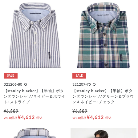
SALE
SALE
321206-80_Q
321207-75_Q
【stanley blacker】【半袖】ボタ
【stanley blacker】【半袖】ボタ
ンダウンシャツ/ネイビー＆ホワイ
ンダウンシャツ/グリーン＆ブラウ
ト×ストライプ
ン＆ネイビー×チェック
¥6,589
¥6,589
¥4,612
¥4,612
WEB価格
税込
WEB価格
税込