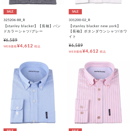
SALE
SALE
325206-88_R
331200-02_R
【stanley blacker】【長袖】バン
【stanley blacker new york】
ドカラーシャツ/グレー
【長袖】ボタンダウンシャツ/ホワ
イト
¥6,589
¥4,612
¥6,589
WEB価格
税込
¥4,612
WEB価格
税込
SALE
SALE