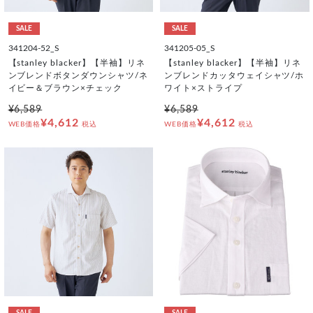
SALE
SALE
341204-52_S
341205-05_S
【stanley blacker】【半袖】リネ
【stanley blacker】【半袖】リネ
ンブレンドボタンダウンシャツ/ネ
ンブレンドカッタウェイシャツ/ホ
イビー＆ブラウン×チェック
ワイト×ストライプ
¥6,589
¥6,589
¥4,612
¥4,612
WEB価格
税込
WEB価格
税込