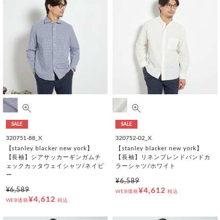
SALE
SALE
320751-88_X
320752-02_X
【stanley blacker new york】
【stanley blacker new york】
【長袖】シアサッカーギンガムチ
【長袖】リネンブレンドバンドカ
ェックカッタウェイシャツ/ネイビ
ラーシャツ/ホワイト
ー
¥6,589
¥6,589
¥4,612
WEB価格
税込
¥4,612
WEB価格
税込