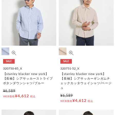
SALE
SALE
320750-85_X
320751-52_X
【stanley blacker new york】
【stanley blacker new york】
【長袖】シアサッカーストライプ
【長袖】シアサッカーギンガムチ
ボタンダウンシャツ/ブルー
ェックカッタウェイシャツ/ベージ
ュ
¥6,589
¥4,612
¥6,589
WEB価格
税込
¥4,612
WEB価格
税込