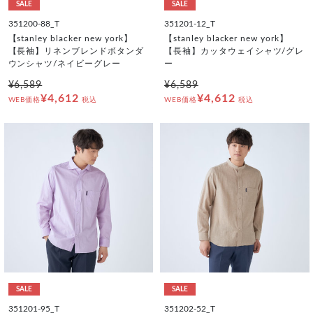
SALE
SALE
351200-88_T
351201-12_T
【stanley blacker new york】
【stanley blacker new york】
【長袖】リネンブレンドボタンダ
【長袖】カッタウェイシャツ/グレ
ウンシャツ/ネイビーグレー
ー
¥6,589
¥6,589
¥4,612
¥4,612
WEB価格
税込
WEB価格
税込
SALE
SALE
351201-95_T
351202-52_T