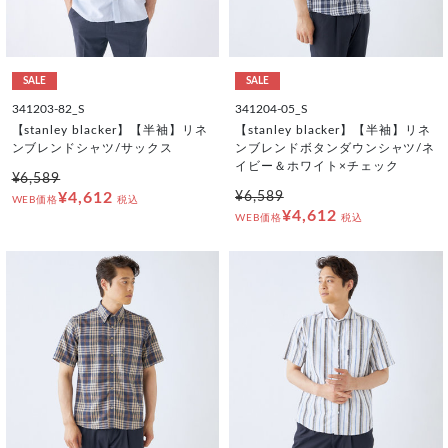
SALE
SALE
341203-82_S
341204-05_S
【stanley blacker】【半袖】リネ
【stanley blacker】【半袖】リネ
ンブレンドシャツ/サックス
ンブレンドボタンダウンシャツ/ネ
イビー＆ホワイト×チェック
¥6,589
¥4,612
¥6,589
WEB価格
税込
¥4,612
WEB価格
税込