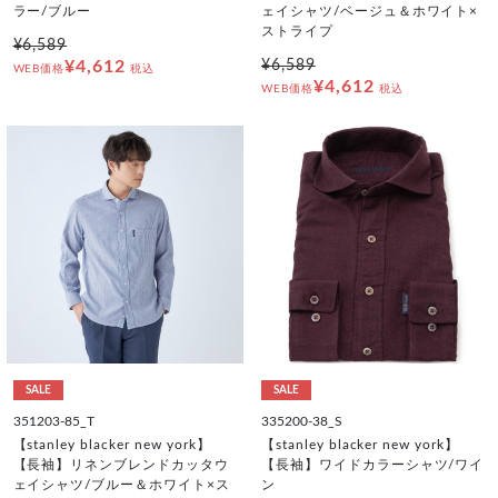
ラー/ブルー
ェイシャツ/ベージュ＆ホワイト×
ストライプ
¥6,589
¥4,612
¥6,589
WEB価格
税込
¥4,612
WEB価格
税込
SALE
SALE
351203-85_T
335200-38_S
【stanley blacker new york】
【stanley blacker new york】
【長袖】リネンブレンドカッタウ
【長袖】ワイドカラーシャツ/ワイ
ェイシャツ/ブルー＆ホワイト×ス
ン