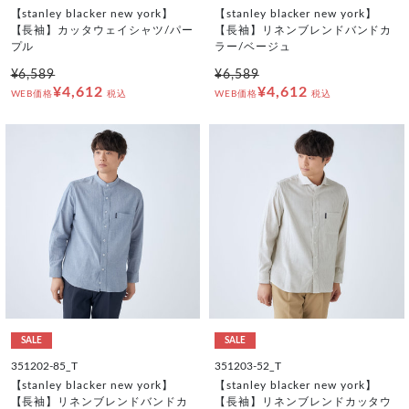
【stanley blacker new york】
【stanley blacker new york】
【長袖】カッタウェイシャツ/パー
【長袖】リネンブレンドバンドカ
プル
ラー/ベージュ
¥6,589
¥6,589
¥4,612
¥4,612
WEB価格
税込
WEB価格
税込
SALE
SALE
351202-85_T
351203-52_T
【stanley blacker new york】
【stanley blacker new york】
【長袖】リネンブレンドバンドカ
【長袖】リネンブレンドカッタウ