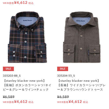
¥4,612
WEB価格
税込
SALE
SALE
335203-88_S
335204-55_S
【stanley blacker new york】
【stanley blacker new york】
【長袖】ボタンカラーシャツ/ネイ
【長袖】ワイドカラーシャツ/グレ
ビー＆グレー＆ワイン×チェック
ー＆ブラウン×ハウンドトゥース
¥6,589
¥6,589
¥4,612
¥4,612
WEB価格
税込
WEB価格
税込