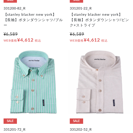
331200-82_R
331201-22_R
【stanley blacker new york】
【stanley blacker new york】
【長袖】ボタンダウンシャツ/ブル
【長袖】ボタンダウンシャツ/ピン
ー
ク×ストライプ
¥6,589
¥6,589
¥4,612
¥4,612
WEB価格
税込
WEB価格
税込
SALE
SALE
331201-72_R
331202-52_R