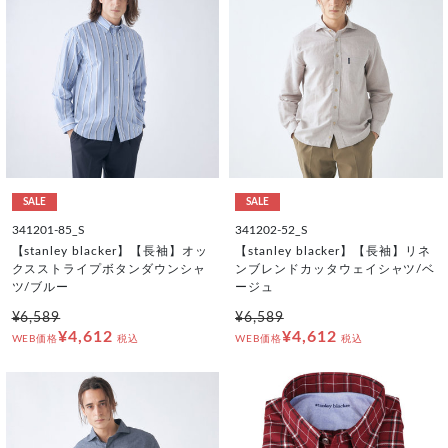
SALE
SALE
341201-85_S
341202-52_S
【stanley blacker】【長袖】オッ
【stanley blacker】【長袖】リネ
クスストライプボタンダウンシャ
ンブレンドカッタウェイシャツ/ベ
ツ/ブルー
ージュ
¥6,589
¥6,589
¥4,612
¥4,612
WEB価格
税込
WEB価格
税込