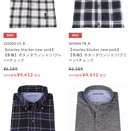
SALE
SALE
325203-15_R
325204-78_R
【stanley blacker new york】
【stanley blacker new york】
【長袖】ボタンダウンシャツ/グレ
【長袖】ボタンダウンシャツ/グリ
ー×チェック
ーン×チェック
¥6,589
¥6,589
¥4,612
¥4,612
WEB価格
税込
WEB価格
税込