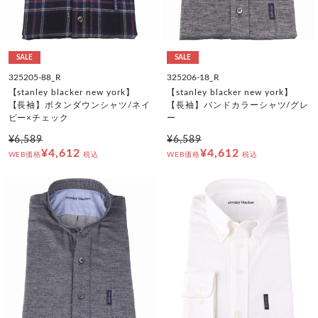
SALE
SALE
325205-88_R
325206-18_R
【stanley blacker new york】
【stanley blacker new york】
【長袖】ボタンダウンシャツ/ネイ
【長袖】バンドカラーシャツ/グレ
ビー×チェック
ー
¥6,589
¥6,589
¥4,612
¥4,612
WEB価格
税込
WEB価格
税込