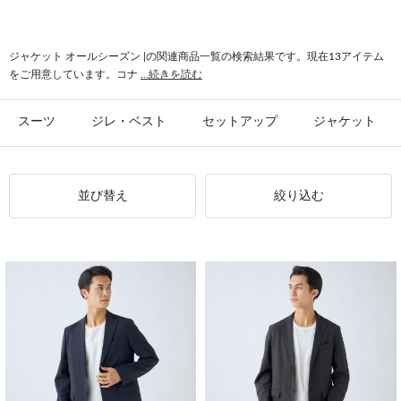
#オールシーズン パンツ
#オールシーズン ベスト
#ジレ オールシーズン
#無地 オールシーズン
#2釦 オールシーズン
#スラックス オールシーズン
ジャケット オールシーズン |の関連商品一覧の検索結果です。現在13アイテム
をご用意しています。コナ
...続きを読む
スーツ
ジレ・ベスト
セットアップ
ジャケット
並び替え
絞り込む