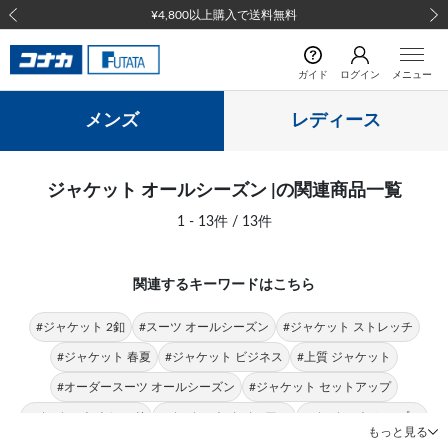
¥4,800以上購入で送料無料
前の画像
次の
ガイド
ログイン
メニュー
メンズ
レディース
ジャケット オールシーズン |の関連商品一覧
1 - 13件 / 13件
関連するキーワードはこちら
#ジャケット 2釦
#スーツ オールシーズン
#ジャケット ストレッチ
#ジャケット 春夏
#ジャケット ビジネス
#上質 ジャケット
#オーダースーツ オールシーズン
#ジャケット セットアップ
#ジャケット トレンド
#ジャケット カジュアル
#ジャケット シンプル
もっと見る
#ジャケット ウール
#ジャケット 抜け感
#ウール オールシーズン