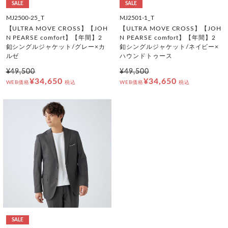
SALE
SALE
MJ2500-25_T
MJ2501-1_T
【ULTRA MOVE CROSS】【JOH
【ULTRA MOVE CROSS】【JOH
N PEARSE comfort】【年間】2
N PEARSE comfort】【年間】2
釦シングルジャケット/グレー×カ
釦シングルジャケット/ネイビー×
ルゼ
ハウンドトゥース
¥49,500
¥49,500
¥34,650
¥34,650
WEB価格
税込
WEB価格
税込
SALE