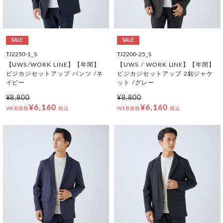
SALE
SALE
TJ2250-1_S
TJ2200-25_S
【UWS/WORK LINE】【年間】
【UWS / WORK LINE】【年間】
ビジカジセットアップ パンツ /ネ
ビジカジセットアップ 2釦ジャケ
イビー
ット /グレー
¥8,800
¥8,800
¥6,160
¥6,160
WEB価格
税込
WEB価格
税込