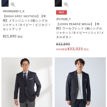
HMJW2600-1_X
SALE
【HIGH SPEC MOTION】【年
JP1702B_T
間】メランジニット2釦シングル
【JOHN PEARSE White】【年
ジャケット/ネイビー / ビジカジ /
間】ウールブレンド 2釦シングル
セットアップ
ジャケット/ネイビー×ソリッド/メ
¥21,890
税込
タルボタン
¥32,890
¥23,023
WEB価格
税込