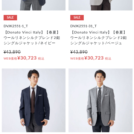
SALE
SALE
DVJK2551-1_T
DVJK2551-31_T
【Donato Vinci Italy】【春夏】
【Donato Vinci Italy】【春夏】
ウールリネンシルクブレンド2釦
ウールリネンシルクブレンド2釦
シングルジャケット/ネイビー
シングルジャケット/ベージュ
¥43,890
¥43,890
¥30,723
¥30,723
WEB価格
税込
WEB価格
税込