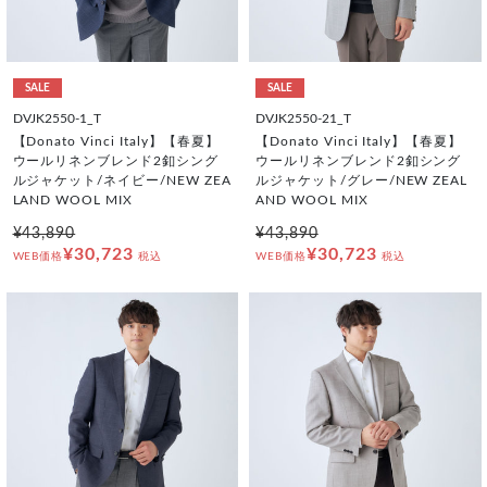
SALE
SALE
DVJK2550-1_T
DVJK2550-21_T
【Donato Vinci Italy】【春夏】
【Donato Vinci Italy】【春夏】
ウールリネンブレンド2釦シング
ウールリネンブレンド2釦シング
ルジャケット/ネイビー/NEW ZEA
ルジャケット/グレー/NEW ZEAL
LAND WOOL MIX
AND WOOL MIX
¥43,890
¥43,890
¥30,723
¥30,723
WEB価格
税込
WEB価格
税込