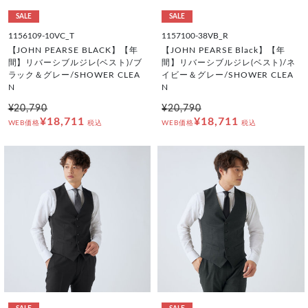
SALE
SALE
1156109-10VC_T
1157100-38VB_R
【JOHN PEARSE BLACK】【年
【JOHN PEARSE Black】【年
間】リバーシブルジレ(ベスト)/ブ
間】リバーシブルジレ(ベスト)/ネ
ラック＆グレー/SHOWER CLEA
イビー＆グレー/SHOWER CLEA
N
N
¥20,790
¥20,790
¥18,711
¥18,711
WEB価格
税込
WEB価格
税込