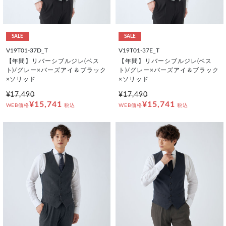
SALE
SALE
V19T01-37D_T
V19T01-37E_T
【年間】リバーシブルジレ(ベス
【年間】リバーシブルジレ(ベス
ト)/グレー×バーズアイ＆ブラック
ト)/グレー×バーズアイ＆ブラック
×ソリッド
×ソリッド
¥17,490
¥17,490
¥15,741
¥15,741
WEB価格
税込
WEB価格
税込