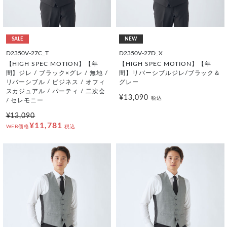
SALE
NEW
D2350V-27C_T
D2350V-27D_X
【HIGH SPEC MOTION】【年
【HIGH SPEC MOTION】【年
間】ジレ / ブラック×グレ / 無地 /
間】リバーシブルジレ/ブラック＆
リバーシブル / ビジネス / オフィ
グレー
スカジュアル / パーティ / 二次会
¥13,090
税込
/ セレモニー
¥13,090
¥11,781
WEB価格
税込