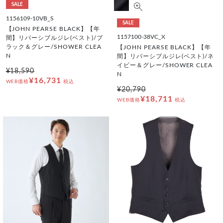
SALE
1156109-10VB_S
SALE
【JOHN PEARSE BLACK】【年
1157100-38VC_X
間】リバーシブルジレ(ベスト)/ブ
ラック＆グレー/SHOWER CLEA
【JOHN PEARSE BLACK】【年
N
間】リバーシブルジレ(ベスト)/ネ
イビー＆グレー/SHOWER CLEA
¥18,590
N
¥16,731
WEB価格
税込
¥20,790
¥18,711
WEB価格
税込