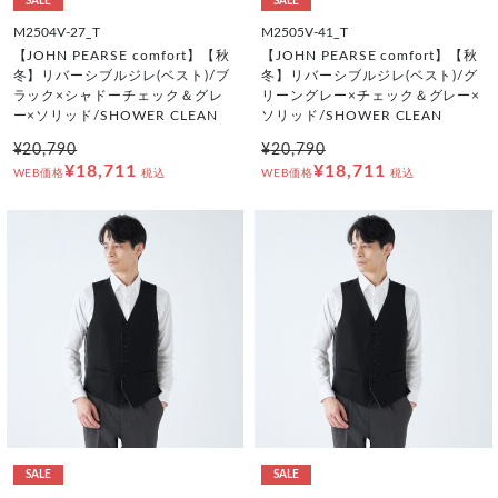
SALE
SALE
M2504V-27_T
M2505V-41_T
【JOHN PEARSE comfort】【秋
【JOHN PEARSE comfort】【秋
冬】リバーシブルジレ(ベスト)/ブ
冬】リバーシブルジレ(ベスト)/グ
ラック×シャドーチェック＆グレ
リーングレー×チェック＆グレー×
ー×ソリッド/SHOWER CLEAN
ソリッド/SHOWER CLEAN
¥20,790
¥20,790
¥18,711
¥18,711
WEB価格
税込
WEB価格
税込
SALE
SALE