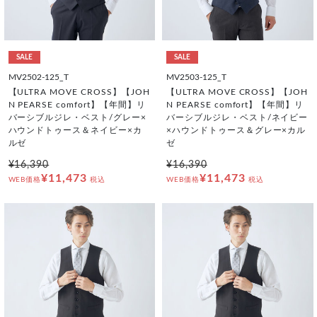
SALE
SALE
MV2502-125_T
MV2503-125_T
【ULTRA MOVE CROSS】【JOH
【ULTRA MOVE CROSS】【JOH
N PEARSE comfort】【年間】リ
N PEARSE comfort】【年間】リ
バーシブルジレ・ベスト/グレー×
バーシブルジレ・ベスト/ネイビー
ハウンドトゥース＆ネイビー×カ
×ハウンドトゥース＆グレー×カル
ルゼ
ゼ
¥16,390
¥16,390
¥11,473
¥11,473
WEB価格
税込
WEB価格
税込