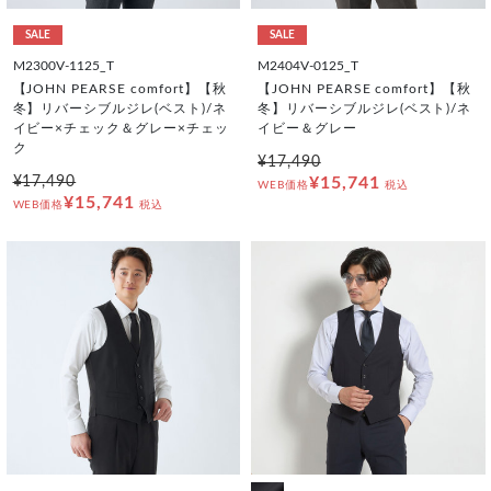
SALE
SALE
M2300V-1125_T
M2404V-0125_T
【JOHN PEARSE comfort】【秋
【JOHN PEARSE comfort】【秋
冬】リバーシブルジレ(ベスト)/ネ
冬】リバーシブルジレ(ベスト)/ネ
イビー×チェック＆グレー×チェッ
イビー＆グレー
ク
¥17,490
¥17,490
¥15,741
WEB価格
税込
¥15,741
WEB価格
税込