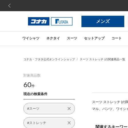
前の画像
メンズ
ワイシャツ
ネクタイ
スーツ
セットアップ
コート
コナカ・フタタ公式オンラインショップ
スーツ ストレッチ |の関連商品一覧
対象商品数
60
件
現在の検索条件
スーツ ストレッチ |
#スーツ
マル、パンツ、ワイシ
#ストレッチ
関連するキーワー