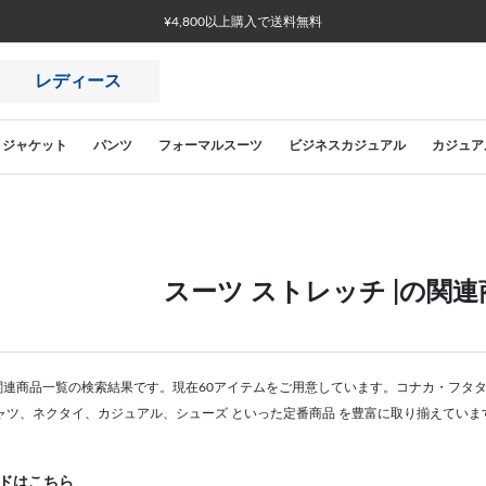
¥4,800以上購入で送料無料
レディース
ジャケット
パンツ
フォーマルスーツ
ビジネスカジュアル
カジュア
スーツ ストレッチ |の関
の関連商品一覧の検索結果です。現在60アイテムをご用意しています。コナカ・フタ
ャツ、ネクタイ、カジュアル、シューズ といった定番商品 を豊富に取り揃えていま
ドはこちら