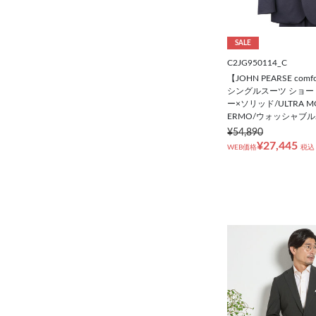
SALE
C2JG950114_C
【JOHN PEARSE co
シングルスーツ ショー
ー×ソリッド/ULTRA MO
ERMO/ウォッシャブル/
¥54,890
¥27,445
WEB価格
税込