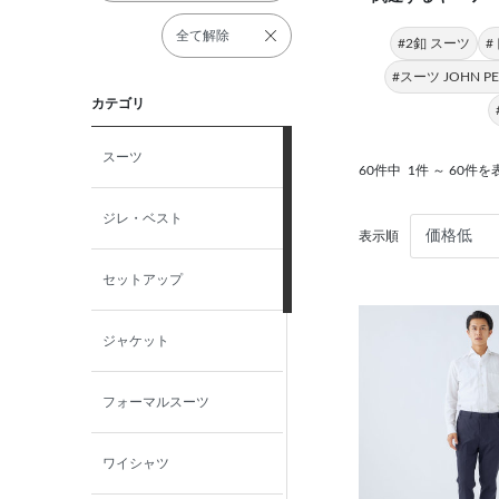
全て解除
#2釦 スーツ
#
#スーツ JOHN PEA
カテゴリ
スーツ
60件中
1件 ～ 60件を
ジレ・ベスト
表示順
セットアップ
ジャケット
フォーマルスーツ
ワイシャツ