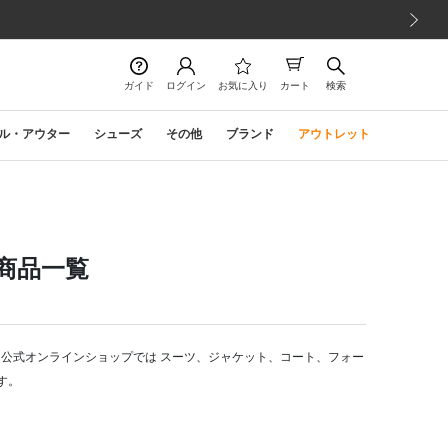
次の画像
ガイド
ログイン
お気に入り
カート
検索
ル・アウター
シューズ
その他
ブランド
アウトレット
連商品一覧
タ公式オンラインショップでは スーツ、ジャケット、コート、フォー
す。