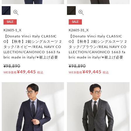
SALE
SALE
K2605-1_X
K2605-31_X
【Donato Vinci Italy CLASSIC
【Donato Vinci Italy CLASSIC
O】【秋冬】2釦シングルスーツ 2
O】【秋冬】2釦シングルスーツ 2
タック/ネイビー/REAL NAVY CO
タック/ブラウン/REAL NAVY CO
LLECTION/CANONICO 1663 fa
LLECTION/CANONICO 1663 fa
bric made in italy/※裾上げ必要
bric made in italy/※裾上げ必要
¥98,890
¥98,890
¥49,445
¥49,445
WEB価格
税込
WEB価格
税込