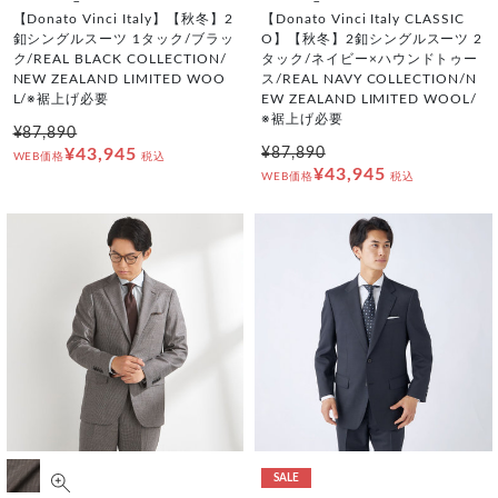
【Donato Vinci Italy】【秋冬】2
【Donato Vinci Italy CLASSIC
釦シングルスーツ 1タック/ブラッ
O】【秋冬】2釦シングルスーツ 2
ク/REAL BLACK COLLECTION/
タック/ネイビー×ハウンドトゥー
NEW ZEALAND LIMITED WOO
ス/REAL NAVY COLLECTION/N
L/※裾上げ必要
EW ZEALAND LIMITED WOOL/
※裾上げ必要
¥87,890
¥43,945
¥87,890
WEB価格
税込
¥43,945
WEB価格
税込
SALE