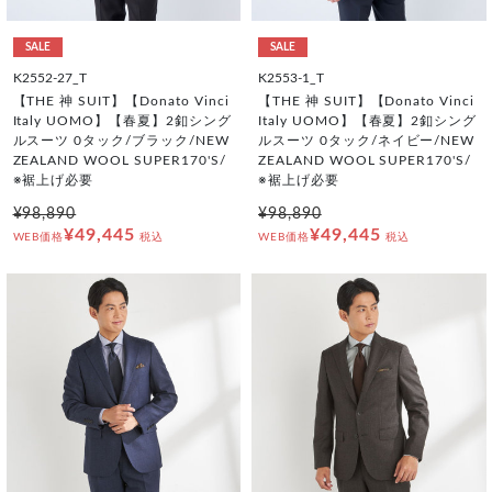
SALE
SALE
K2552-27_T
K2553-1_T
【THE 神 SUIT】【Donato Vinci
【THE 神 SUIT】【Donato Vinci
Italy UOMO】【春夏】2釦シング
Italy UOMO】【春夏】2釦シング
ルスーツ 0タック/ブラック/NEW
ルスーツ 0タック/ネイビー/NEW
ZEALAND WOOL SUPER170'S/
ZEALAND WOOL SUPER170'S/
※裾上げ必要
※裾上げ必要
¥98,890
¥98,890
¥49,445
¥49,445
WEB価格
税込
WEB価格
税込