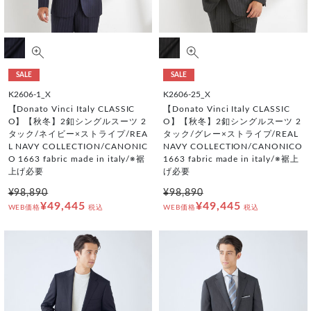
SALE
SALE
K2606-1_X
K2606-25_X
【Donato Vinci Italy CLASSIC
【Donato Vinci Italy CLASSIC
O】【秋冬】2釦シングルスーツ 2
O】【秋冬】2釦シングルスーツ 2
タック/ネイビー×ストライプ/REA
タック/グレー×ストライプ/REAL
L NAVY COLLECTION/CANONIC
NAVY COLLECTION/CANONICO
O 1663 fabric made in italy/※裾
1663 fabric made in italy/※裾上
上げ必要
げ必要
¥98,890
¥98,890
¥49,445
¥49,445
WEB価格
税込
WEB価格
税込