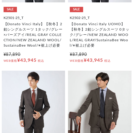
SALE
SALE
K2501-25_T
K2502-25_T
【Donato Vinci Italy】【秋冬】2
【Donato Vinci Italy UOMO】
釦シングルスーツ 1タック/グレー
【秋冬】2釦シングルスーツ 0タッ
×バーズアイ/REAL GRAY COLLE
ク/グレー/NEW ZEALAND WOO
CTION/NEW ZEALAND WOOL/
L/REAL GRAY/SustainaBee Woo
SustainaBee Wool/※裾上げ必要
l/※裾上げ必要
¥87,890
¥87,890
¥43,945
¥43,945
WEB価格
税込
WEB価格
税込