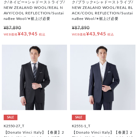
ク/ネイビー×シャドーストライプ/
ク/ブラック×シャドーストライプ/
NEW ZEALAND WOOL/REAL N
NEW ZEALAND WOOL/REAL BL
AVY/COOL REFLECTION/Sustai
ACK/COOL REFLECTION/Sustai
naBee Wool/※裾上げ必要
naBee Wool/※裾上げ必要
¥87,890
¥87,890
¥43,945
¥43,945
WEB価格
税込
WEB価格
税込
SALE
SALE
K2550-27_T
K2551-1_T
【Donato Vinci Italy】【春夏】2
【Donato Vinci Italy】【春夏】2