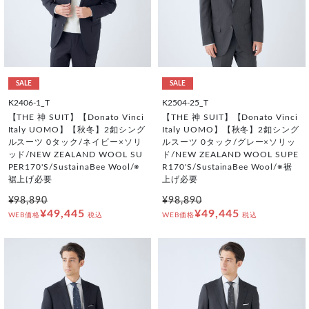
SALE
SALE
K2406-1_T
K2504-25_T
【THE 神 SUIT】【Donato Vinci
【THE 神 SUIT】【Donato Vinci
Italy UOMO】【秋冬】2釦シング
Italy UOMO】【秋冬】2釦シング
ルスーツ 0タック/ネイビー×ソリ
ルスーツ 0タック/グレー×ソリッ
ッド/NEW ZEALAND WOOL SU
ド/NEW ZEALAND WOOL SUPE
PER170'S/SustainaBee Wool/※
R170'S/SustainaBee Wool/※裾
裾上げ必要
上げ必要
¥98,890
¥98,890
¥49,445
¥49,445
WEB価格
税込
WEB価格
税込