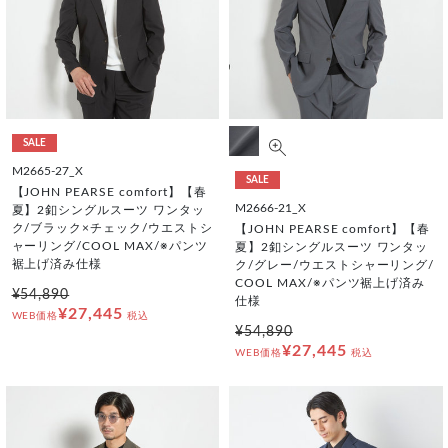
SALE
M2665-27_X
SALE
【JOHN PEARSE comfort】【春
M2666-21_X
夏】2釦シングルスーツ ワンタッ
ク/ブラック×チェック/ウエストシ
【JOHN PEARSE comfort】【春
ャーリング/COOL MAX/※パンツ
夏】2釦シングルスーツ ワンタッ
裾上げ済み仕様
ク/グレー/ウエストシャーリング/
COOL MAX/※パンツ裾上げ済み
¥54,890
仕様
¥27,445
WEB価格
税込
¥54,890
¥27,445
WEB価格
税込