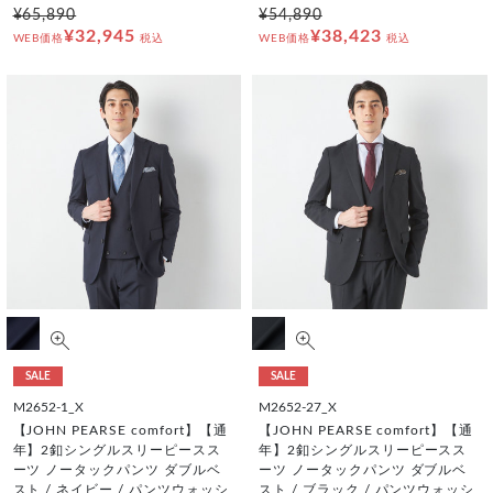
¥65,890
¥54,890
¥32,945
¥38,423
WEB価格
税込
WEB価格
税込
SALE
SALE
M2652-1_X
M2652-27_X
【JOHN PEARSE comfort】【通
【JOHN PEARSE comfort】【通
年】2釦シングルスリーピースス
年】2釦シングルスリーピースス
ーツ ノータックパンツ ダブルベ
ーツ ノータックパンツ ダブルベ
スト / ネイビー / パンツウォッシ
スト / ブラック / パンツウォッシ