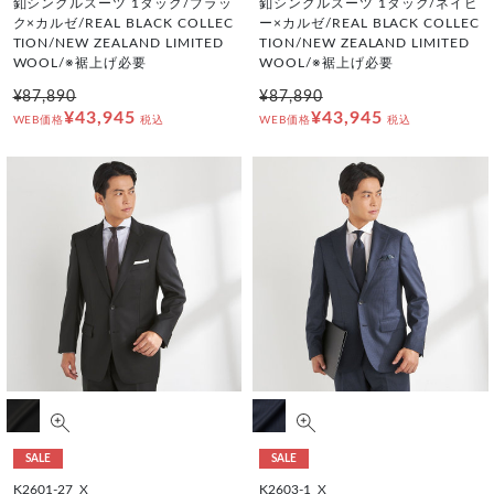
釦シングルスーツ 1タック/ブラッ
釦シングルスーツ 1タック/ネイビ
ク×カルゼ/REAL BLACK COLLEC
ー×カルゼ/REAL BLACK COLLEC
TION/NEW ZEALAND LIMITED
TION/NEW ZEALAND LIMITED
WOOL/※裾上げ必要
WOOL/※裾上げ必要
¥87,890
¥87,890
¥43,945
¥43,945
WEB価格
税込
WEB価格
税込
SALE
SALE
K2601-27_X
K2603-1_X