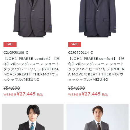
SALE
SALE
C2JG950108_C
C2JG950114_C
【JOHN PEARSE comfort】【秋
【JOHN PEARSE comfort】【秋
冬】2釦シングルスーツ ショート
冬】2釦シングルスーツ ショート
タック/グレー×ソリッド/ULTRA
タック/ネイビー×ソリッド/ULTR
MOVE/BREATH THERMO/ウォ
A MOVE/BREATH THERMO/ウ
ッシャブル/MIZUNO
ォッシャブル/MIZUNO
¥54,890
¥54,890
¥27,445
¥27,445
WEB価格
税込
WEB価格
税込