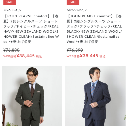
SALE
SALE
M2653-1_X
M2653-27_X
【JOHN PEARSE comfort】【春
【JOHN PEARSE comfort】【春
夏】2釦シングルスーツ ショート
夏】2釦シングルスーツ ショート
タック/ネイビー×チェック/REAL
タック/ブラック×チェック/REAL
NAVY/NEW ZEALAND WOOL/S
BLACK/NEW ZEALAND WOOL/
HOWER CLEAN/SustainaBee W
SHOWER CLEAN/SustainaBee
ool/※裾上げ必要
Wool/※裾上げ必要
¥76,890
¥76,890
¥38,445
¥38,445
WEB価格
税込
WEB価格
税込