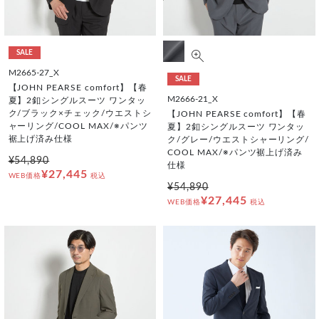
SALE
M2665-27_X
SALE
【JOHN PEARSE comfort】【春
M2666-21_X
夏】2釦シングルスーツ ワンタッ
ク/ブラック×チェック/ウエストシ
【JOHN PEARSE comfort】【春
ャーリング/COOL MAX/※パンツ
夏】2釦シングルスーツ ワンタッ
裾上げ済み仕様
ク/グレー/ウエストシャーリング/
COOL MAX/※パンツ裾上げ済み
¥54,890
仕様
¥27,445
WEB価格
税込
¥54,890
¥27,445
WEB価格
税込