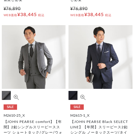
¥76,890
¥76,890
¥38,445
¥38,445
WEB価格
税込
WEB価格
税込
SALE
SALE
M2610-25_X
M2615-1_X
【JOHN PEARSE comfort】【年
【JOHN PEARSE Black SELECT
間】2釦シングルスリーピースス
LINE】【年間】スリーピース2釦
ーツ ショートタック/グレー/ウォ
シングル ノータックスーツ/ネイ