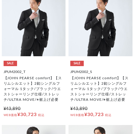
SALE
SALE
JPUM2002_T
JPUM2002_S
【JOHN PEARSE comfort】【ス
【JOHN PEARSE comfort】【ス
リムシルエット】2釦シングルフ
リムシルエット】2釦シングルフ
ォーマル 1タック/ブラック/ウエ
ォーマル 1タック/ブラック/ウエ
ストシャーリング仕様/ストレッ
ストシャーリング仕様/ストレッ
チ/ULTRA MOVE/※裾上げ必要
チ/ULTRA MOVE/※裾上げ必要
¥43,890
¥43,890
¥30,723
¥30,723
WEB価格
税込
WEB価格
税込