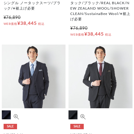
シングル ノータックスーツ/ブラ
タック/ブラック/REAL BLACK/N
ック/※裾上げ必要
EW ZEALAND WOOL/SHOWER
CLEAN/SustainaBee Wool/※裾上
¥76,890
げ必要
¥38,445
WEB価格
税込
¥76,890
¥38,445
WEB価格
税込
SALE
SALE