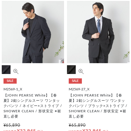
SALE
SALE
M2569-1_X
M2569-27_X
【JOHN PEARSE White】【春
【JOHN PEARSE White】【春
夏】2釦シングルスーツ ワンタッ
夏】2釦シングルスーツ ワンタッ
クパンツ / ネイビー×ストライプ /
クパンツ / ブラック×ストライプ /
SHOWER CLEAN / 形状安定 ※裾
SHOWER CLEAN / 形状安定 ※裾
直し必要
直し必要
¥65,890
¥65,890