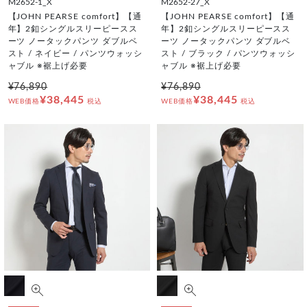
M2652-1_X
M2652-27_X
【JOHN PEARSE comfort】【通
【JOHN PEARSE comfort】【通
年】2釦シングルスリーピースス
年】2釦シングルスリーピースス
ーツ ノータックパンツ ダブルベ
ーツ ノータックパンツ ダブルベ
スト / ネイビー / パンツウォッシ
スト / ブラック / パンツウォッシ
ャブル ※裾上げ必要
ャブル ※裾上げ必要
¥76,890
¥76,890
¥38,445
¥38,445
WEB価格
税込
WEB価格
税込