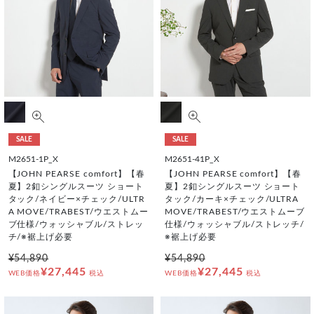
SALE
SALE
M2651-1P_X
M2651-41P_X
【JOHN PEARSE comfort】【春
【JOHN PEARSE comfort】【春
夏】2釦シングルスーツ ショート
夏】2釦シングルスーツ ショート
タック/ネイビー×チェック/ULTR
タック/カーキ×チェック/ULTRA
A MOVE/TRABEST/ウエストムー
MOVE/TRABEST/ウエストムーブ
ブ仕様/ウォッシャブル/ストレッ
仕様/ウォッシャブル/ストレッチ/
チ/※裾上げ必要
※裾上げ必要
¥54,890
¥54,890
¥27,445
¥27,445
WEB価格
税込
WEB価格
税込