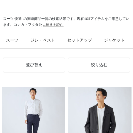
#快適 ジャケット
#コート 快適
#速乾 快適
スーツ 快適 |の関連商品一覧の検索結果です。現在105アイテムをご用意してい
ます。コナカ・フタタ公
...続きを読む
スーツ
ジレ・ベスト
セットアップ
ジャケット
並び替え
絞り込む