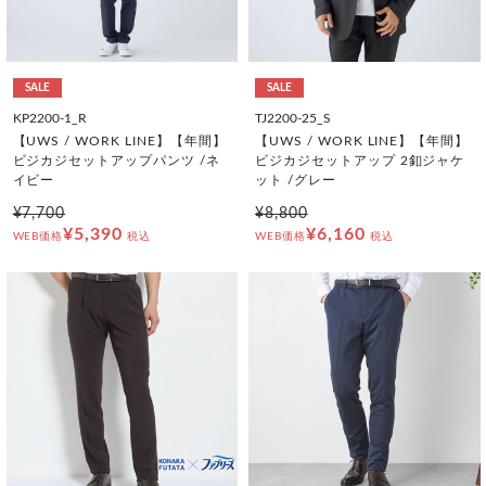
SALE
SALE
KP2200-1_R
TJ2200-25_S
【UWS / WORK LINE】【年間】
【UWS / WORK LINE】【年間】
ビジカジセットアップパンツ /ネ
ビジカジセットアップ 2釦ジャケ
イビー
ット /グレー
¥7,700
¥8,800
¥5,390
¥6,160
WEB価格
税込
WEB価格
税込