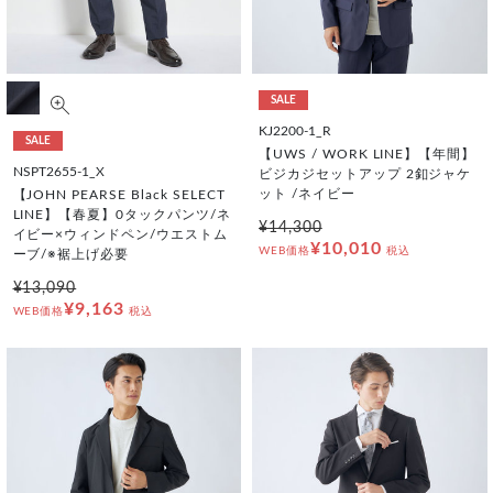
SALE
KJ2200-1_R
SALE
【UWS / WORK LINE】【年間】
NSPT2655-1_X
ビジカジセットアップ 2釦ジャケ
ット /ネイビー
【JOHN PEARSE Black SELECT
LINE】【春夏】0タックパンツ/ネ
¥14,300
イビー×ウィンドペン/ウエストム
¥10,010
WEB価格
税込
ーブ/※裾上げ必要
¥13,090
¥9,163
WEB価格
税込