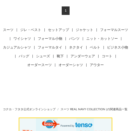
1
スーツ
|
ジレ・ベスト
|
セットアップ
|
ジャケット
|
フォーマルスーツ
|
ワイシャツ
|
フォーマル小物
|
パンツ
|
ニット・カットソー
|
カジュアルシャツ
|
フォーマルタイ
|
ネクタイ
|
ベルト
|
ビジネス小物
|
バッグ
|
シューズ
|
靴下
|
アンダーウェア
|
コート
|
オーダースーツ
|
オーダーシャツ
|
アウター
コナカ・フタタ公式オンラインショップ
スーツ REAL NAVY COLLECTION |の関連商品一覧