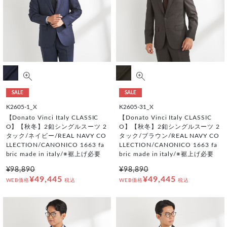
SALE
SALE
K2605-1_X
K2605-31_X
【Donato Vinci Italy CLASSIC
【Donato Vinci Italy CLASSIC
O】【秋冬】2釦シングルスーツ 2
O】【秋冬】2釦シングルスーツ 2
タック/ネイビー/REAL NAVY CO
タック/ブラウン/REAL NAVY CO
LLECTION/CANONICO 1663 fa
LLECTION/CANONICO 1663 fa
bric made in italy/※裾上げ必要
bric made in italy/※裾上げ必要
¥98,890
¥98,890
¥49,445
¥49,445
WEB価格
税込
WEB価格
税込