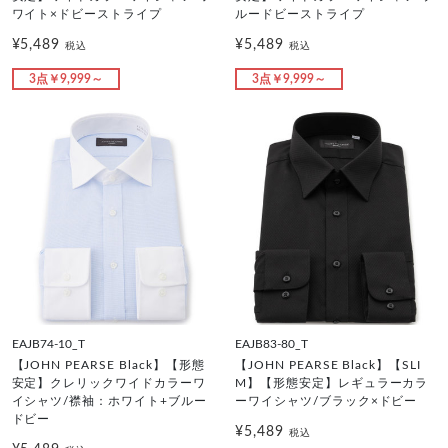
ワイト×ドビーストライプ
ルードビーストライプ
¥5,489
¥5,489
税込
税込
3点￥9,999～
3点￥9,999～
EAJB74-10_T
EAJB83-80_T
【JOHN PEARSE Black】【形態
【JOHN PEARSE Black】【SLI
安定】クレリックワイドカラーワ
M】【形態安定】レギュラーカラ
イシャツ/襟袖：ホワイト+ブルー
ーワイシャツ/ブラック×ドビー
ドビー
¥5,489
税込