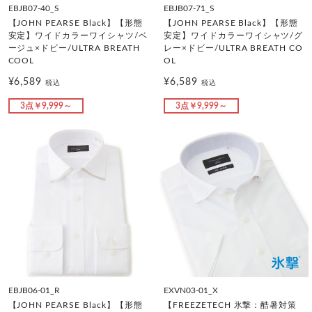
EBJB07-40_S
EBJB07-71_S
【JOHN PEARSE Black】【形態
【JOHN PEARSE Black】【形態
安定】ワイドカラーワイシャツ/ベ
安定】ワイドカラーワイシャツ/グ
ージュ×ドビー/ULTRA BREATH
レー×ドビー/ULTRA BREATH CO
COOL
OL
¥6,589
¥6,589
税込
税込
3点￥9,999～
3点￥9,999～
EBJB06-01_R
EXVN03-01_X
【JOHN PEARSE Black】【形態
【FREEZETECH 氷撃：酷暑対策