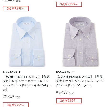
¥5,489
税込
3点￥9,999～
3点￥9,999～
EAJC35-12_T
EAJC52-60_T
【JOHN PEARSE White】【形態
【JOHN PEARSE White】【形態
安定】レギュラーカラードレスシ
安定】ボタンダウンドレスシャツ/
ャツ/ブルー×ドビーツイル/Oil gu
グレー×ドビー/Oil guard
ard
¥5,489
税込
¥5,489
税込
3点￥9,999～
3点￥9,999～