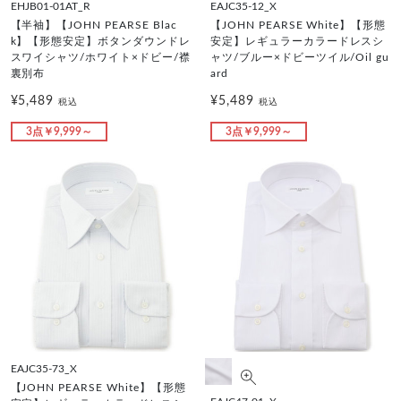
EHJB01-01AT_R
EAJC35-12_X
【半袖】【JOHN PEARSE Blac
【JOHN PEARSE White】【形態
k】【形態安定】ボタンダウンドレ
安定】レギュラーカラードレスシ
スワイシャツ/ホワイト×ドビー/襟
ャツ/ブルー×ドビーツイル/Oil gu
裏別布
ard
¥5,489
¥5,489
税込
税込
3点￥9,999～
3点￥9,999～
EAJC35-73_X
【JOHN PEARSE White】【形態