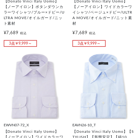
【Donato Vinci Italy Uomo】
【Donato Vinci Italy Uomo】
【ノーアイロン】ボタンダウンカ
【ノーアイロン】ワイドカラーワ
ラーワイシャツ/ブルー×ドビー/U
イシャツ/ベージュ×ドビー/ULTR
LTRA MOVE/オイルガード/ニッ
A MOVE/オイルガード/ニット素
ト素材
材
¥7,689
¥7,689
税込
税込
3点￥9,999～
3点￥9,999～
EWVN07-72_X
EAVN26-10_T
【Donato Vinci Italy Uomo】
【Donato Vinci Italy Uomo】【S
【ノーアイロン】ワイドカラーワ
TYLISH】【形態安定】【綿10