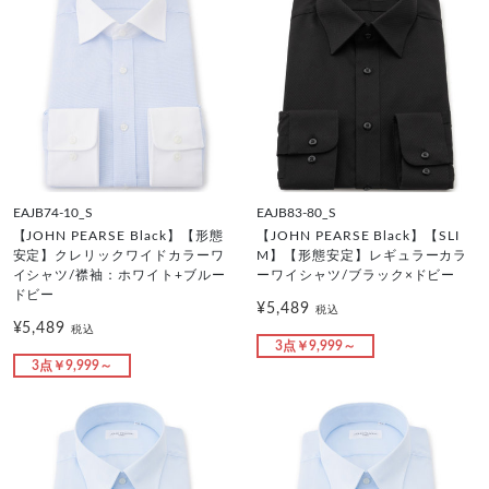
EAJB74-10_S
EAJB83-80_S
【JOHN PEARSE Black】【形態
【JOHN PEARSE Black】【SLI
安定】クレリックワイドカラーワ
M】【形態安定】レギュラーカラ
イシャツ/襟袖：ホワイト+ブルー
ーワイシャツ/ブラック×ドビー
ドビー
¥5,489
税込
¥5,489
税込
3点￥9,999～
3点￥9,999～