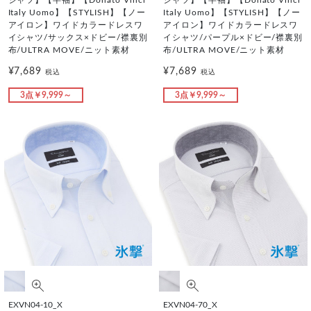
シャツ】【半袖】【Donato Vinci
シャツ】【半袖】【Donato Vinci
Italy Uomo】【STYLISH】【ノー
Italy Uomo】【STYLISH】【ノー
アイロン】ワイドカラードレスワ
アイロン】ワイドカラードレスワ
イシャツ/サックス×ドビー/襟裏別
イシャツ/パープル×ドビー/襟裏別
布/ULTRA MOVE/ニット素材
布/ULTRA MOVE/ニット素材
¥7,689
¥7,689
税込
税込
3点￥9,999～
3点￥9,999～
EXVN04-10_X
EXVN04-70_X