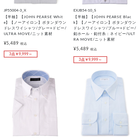
JP55004-3_X
EXJB54-10_S
【半袖】【JOHN PEARSE Whit
【半袖】【JOHN PEARSE Blac
e】【ノーアイロン】ボタンダウン
k】【ノーアイロン】ボタンダウン
ドレスワイシャツ/グレー×ドビー/
ドレスワイシャツ/ブルー×ドビー/
ULTRA MOVE/ニット素材
釦ホール・釦付糸：ネイビー/ULT
RA MOVE/ニット素材
¥5,489
税込
¥5,489
税込
3点￥9,999～
3点￥9,999～