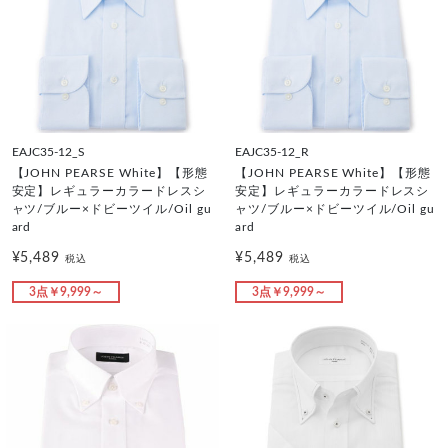
EAJC35-12_S
EAJC35-12_R
【JOHN PEARSE White】【形態
【JOHN PEARSE White】【形態
安定】レギュラーカラードレスシ
安定】レギュラーカラードレスシ
ャツ/ブルー×ドビーツイル/Oil gu
ャツ/ブルー×ドビーツイル/Oil gu
ard
ard
¥5,489
¥5,489
税込
税込
3点￥9,999～
3点￥9,999～