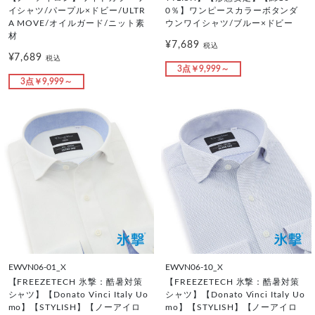
イシャツ/パープル×ドビー/ULTR
0％】ワンピースカラーボタンダ
A MOVE/オイルガード/ニット素
ウンワイシャツ/ブルー×ドビー
材
¥7,689
税込
¥7,689
税込
3点￥9,999～
3点￥9,999～
EWVN06-01_X
EWVN06-10_X
【FREEZETECH 氷撃：酷暑対策
【FREEZETECH 氷撃：酷暑対策
シャツ】【Donato Vinci Italy Uo
シャツ】【Donato Vinci Italy Uo
mo】【STYLISH】【ノーアイロ
mo】【STYLISH】【ノーアイロ