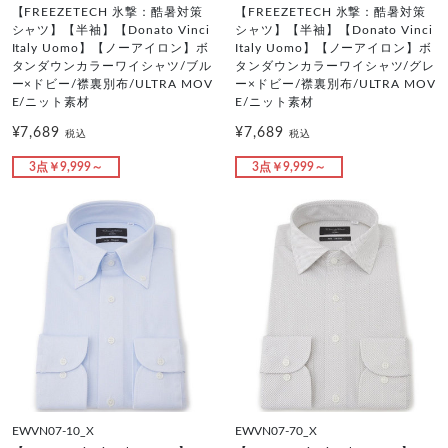
【FREEZETECH 氷撃：酷暑対策
【FREEZETECH 氷撃：酷暑対策
シャツ】【半袖】【Donato Vinci
シャツ】【半袖】【Donato Vinci
Italy Uomo】【ノーアイロン】ボ
Italy Uomo】【ノーアイロン】ボ
タンダウンカラーワイシャツ/ブル
タンダウンカラーワイシャツ/グレ
ー×ドビー/襟裏別布/ULTRA MOV
ー×ドビー/襟裏別布/ULTRA MOV
E/ニット素材
E/ニット素材
¥7,689
¥7,689
税込
税込
3点￥9,999～
3点￥9,999～
EWVN07-10_X
EWVN07-70_X