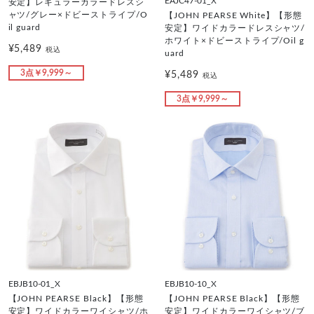
EAJC47-01_X
安定】レギュラーカラードレスシ
ャツ/グレー×ドビーストライプ/O
【JOHN PEARSE White】【形態
il guard
安定】ワイドカラードレスシャツ/
ホワイト×ドビーストライプ/Oil g
¥5,489
税込
uard
3点￥9,999～
¥5,489
税込
3点￥9,999～
EBJB10-01_X
EBJB10-10_X
【JOHN PEARSE Black】【形態
【JOHN PEARSE Black】【形態
安定】ワイドカラーワイシャツ/ホ
安定】ワイドカラーワイシャツ/ブ