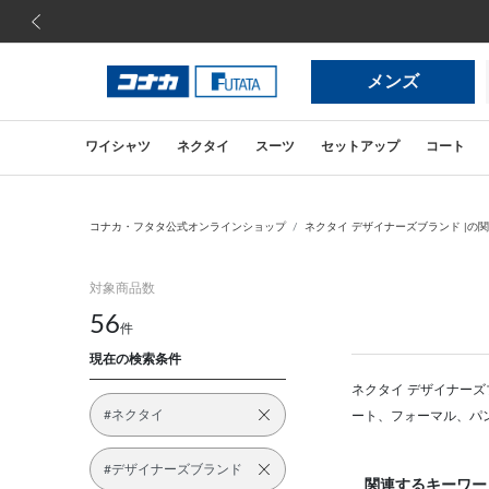
前の画像
メンズ
ワイシャツ
ネクタイ
スーツ
セットアップ
コート
コナカ・フタタ公式オンラインショップ
ネクタイ デザイナーズブランド |の
対象商品数
56
件
現在の検索条件
ネクタイ デザイナーズ
#ネクタイ
ート、フォーマル、パ
#デザイナーズブランド
関連するキーワー