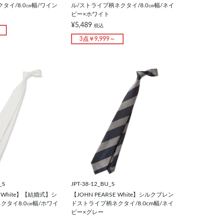
タイ/8.0㎝幅/ワイン
ル/ストライプ柄ネクタイ/8.0㎝幅/ネイ
ビー×ホワイト
¥5,489
税込
3点￥9,999～
_S
JPT-38-12_BU_S
E White】【結婚式】シ
【JOHN PEARSE White】シルクブレン
クタイ8.0㎝幅/ホワイ
ドストライプ柄ネクタイ/8.0cm幅/ネイ
ビー×グレー