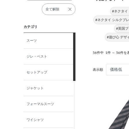
全て解除
#ネクタイ
#ネクタイ シルクブ
カテゴリ
#英国ブ
#遊び心 デ
スーツ
56件中
1件 ～ 56件を
ジレ・ベスト
表示順
セットアップ
ジャケット
フォーマルスーツ
ワイシャツ