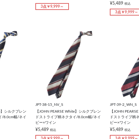
¥5,489
税込
3点￥9,999～
3点￥9,999～
JPT-38-15_NV_S
JPT-39-2_WN_S
hite】シルクブレン
【JOHN PEARSE White】シルクブレン
【JOHN PEARS
8.0cm幅/ネイ
ドストライプ柄ネクタイ/8.0cm幅/ネイ
ドストライプ柄ネク
ビー×ワイン
ビー×ワイン
¥5,489
¥5,489
税込
税込
3点￥9,999～
3点￥9,999～