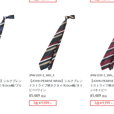
JPW-039-2_WN_S
JPW-039-5_WN_
hite】シルクブレン
【JOHN PEARSE White】シルクブレン
【JOHN PEARS
8.0cm幅/ブル
ドストライプ柄ネクタイ/8.0cm幅/ネイ
ドストライプ柄ネク
ビー×ワイン
ン×ネイビー
¥5,489
¥5,489
税込
税込
3点￥9,999～
3点￥9,999～