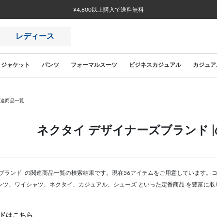
¥4,800以上購入で送料無料
レディース
ジャケット
パンツ
フォーマルスーツ
ビジネスカジュアル
カジュア
関連商品一覧
ネクタイ デザイナーズブランド 
ブランド |の関連商品一覧の検索結果です。現在56アイテムをご用意しています。
ンツ、ワイシャツ、ネクタイ、カジュアル、シューズ といった定番商品 を豊富に取
ドはこちら