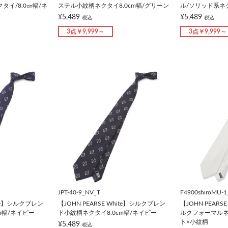
イ/8.0㎝幅/ネ
ステル小紋柄ネクタイ8.0cm幅/グリーン
ル/ソリッド系ネク
¥5,489
¥5,489
税込
税込
3点￥9,999～
3点￥9,999～
JPT-40-9_NV_T
F4900shiroMU-1
hite】シルクブレン
【JOHN PEARSE White】シルクブレン
【JOHN PEARS
m幅/ネイビー
ド小紋柄ネクタイ8.0cm幅/ネイビー
ルクフォーマルネ
ト×小紋柄
¥5,489
税込