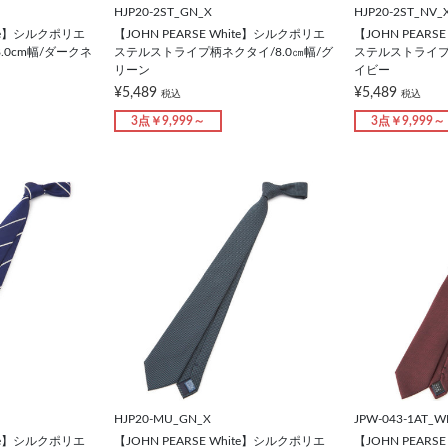
HJP20-2ST_GN_X
HJP20-2ST_NV_
hite】シルクポリエ
【JOHN PEARSE White】シルクポリエ
【JOHN PEARS
0cm幅/ダークネ
ステルストライプ柄ネクタイ/8.0㎝幅/グ
ステルストライプ柄
リーン
イビー
¥5,489
¥5,489
税込
税込
3点￥9,999～
3点￥9,999～
HJP20-MU_GN_X
JPW-043-1AT_W
hite】シルクポリエ
【JOHN PEARSE White】シルクポリエ
【JOHN PEARS