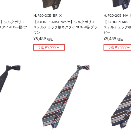
HJP20-2CE_BR_X
HJP20-2CE_NV_
hite】シルクポリエ
【JOHN PEARSE White】シルクポリエ
【JOHN PEARS
イ/8.0㎝幅/ブ
ステルチェック柄ネクタイ/8.0㎝幅/ブラ
ステルチェック柄ネ
ウン
ビー
¥5,489
¥5,489
税込
税込
3点￥9,999～
3点￥9,999～