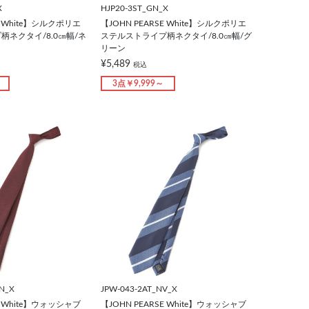
X
HJP20-3ST_GN_X
E White】シルクポリエ
【JOHN PEARSE White】シルクポリエ
ネクタイ/8.0㎝幅/ネ
ステルストライプ柄ネクタイ/8.0㎝幅/グ
リーン
¥5,489
税込
3点￥9,999～
N_X
JPW-043-2AT_NV_X
E White】ウォッシャブ
【JOHN PEARSE White】ウォッシャブ