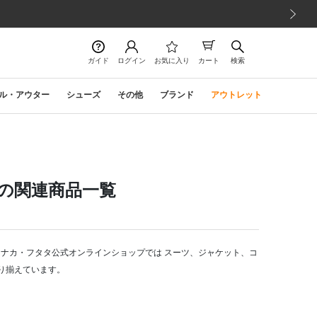
次の画像
ガイド
ログイン
お気に入り
カート
検索
ル・アウター
シューズ
その他
ブランド
アウトレット
|の関連商品一覧
コナカ・フタタ公式オンラインショップでは スーツ、ジャケット、コ
り揃えています。