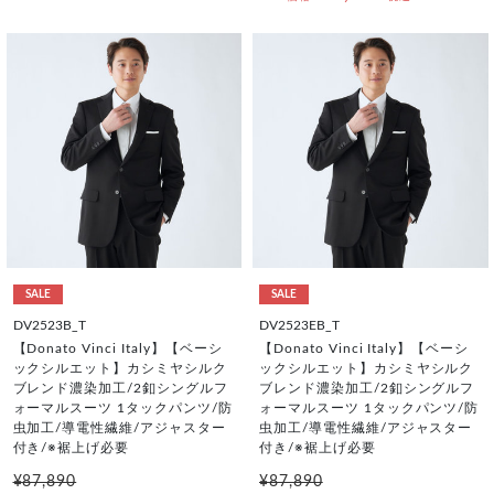
SALE
SALE
DV2523B_T
DV2523EB_T
【Donato Vinci Italy】【ベーシ
【Donato Vinci Italy】【ベーシ
ックシルエット】カシミヤシルク
ックシルエット】カシミヤシルク
ブレンド濃染加工/2釦シングルフ
ブレンド濃染加工/2釦シングルフ
ォーマルスーツ 1タックパンツ/防
ォーマルスーツ 1タックパンツ/防
虫加工/導電性繊維/アジャスター
虫加工/導電性繊維/アジャスター
付き/※裾上げ必要
付き/※裾上げ必要
¥87,890
¥87,890