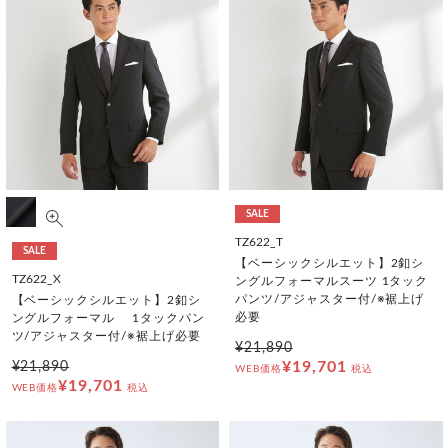
SALE
TZ622_T
SALE
【ベーシックシルエット】2釦シ
TZ622_X
ングルフォーマルスーツ 1タック
パンツ/アジャスター付/※裾上げ
【ベーシックシルエット】2釦シ
必要
ングルフォーマル 1タックパン
ツ/アジャスター付/※裾上げ必要
¥21,890
¥19,701
¥21,890
WEB価格
税込
¥19,701
WEB価格
税込