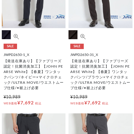
SALE
SALE
JWPD2650-1_X
JWPD2650-31_X
【発送在庫あり】【ファブリーズ
【発送在庫あり】【ファブリーズ
認定！抗菌消臭加工】【JOHN PE
認定！抗菌消臭加工】【JOHN PE
ARSE White】【春夏】ワンタッ
ARSE White】【春夏】ワンタッ
クパンツ/ネイビー×マイクロチェ
クパンツ/ブラウン×マイクロチェ
ック/ULTRA MOVE/ウエストムー
ック/ULTRA MOVE/ウエストムー
ブ仕様/※裾上げ必要
ブ仕様/※裾上げ必要
¥10,989
¥10,989
¥7,692
¥7,692
WEB価格
税込
WEB価格
税込