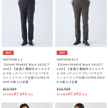
SALE
SALE
NSPT2458-1_S
NSPT2458-25_S
【JOHN PEARSE Black SELECT
【JOHN PEARSE Black SELECT
LINE】【春夏】機能性ポリエステ
LINE】【春夏】機能性ポリエステ
ル 0タックパンツ/ネイビー/ウエ
ル 0タックパンツ/グレー/ウエス
ストシャーリング仕様/ULTRA M
トシャーリング仕様/ULTRA MOV
OVE/※裾上げ必要
E/※裾上げ必要
¥10,989
¥10,989
¥7,692
¥7,692
WEB価格
税込
WEB価格
税込