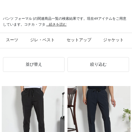
#フォーマル シューズ
#ネクタイ フォーマル
#シルク フォーマル
#フォーマル ドレスシューズ
パンツ フォーマル |の関連商品一覧の検索結果です。現在49アイテムをご用意
しています。コナカ・フタ
...続きを読む
スーツ
ジレ・ベスト
セットアップ
ジャケット
並び替え
絞り込む