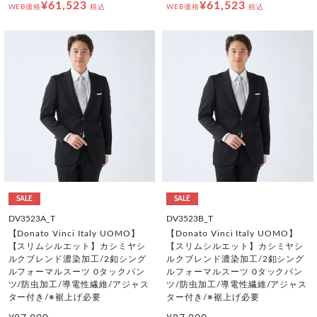
¥61,523
¥61,523
WEB価格
税込
WEB価格
税込
SALE
SALE
DV3523A_T
DV3523B_T
【Donato Vinci Italy UOMO】
【Donato Vinci Italy UOMO】
【スリムシルエット】カシミヤシ
【スリムシルエット】カシミヤシ
ルクブレンド濃染加工/2釦シング
ルクブレンド濃染加工/2釦シング
ルフォーマルスーツ 0タックパン
ルフォーマルスーツ 0タックパン
ツ/防虫加工/導電性繊維/アジャス
ツ/防虫加工/導電性繊維/アジャス
ター付き/※裾上げ必要
ター付き/※裾上げ必要