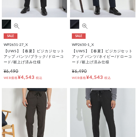
SALE
SALE
WP2651-27_X
WP2650-1_X
【UWS】【春夏】ビジカジセット
【UWS】【春夏】ビジカジセット
アップ パンツ/ブラック/ドローコ
アップ パンツ/ネイビー/ドローコ
ード/裾上げ済み仕様
ード/裾上げ済み仕様
¥6,490
¥6,490
¥4,543
¥4,543
WEB価格
税込
WEB価格
税込