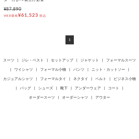
¥87,890
¥61,523
WEB価格
税込
1
スーツ
|
ジレ・ベスト
|
セットアップ
|
ジャケット
|
フォーマルスーツ
|
ワイシャツ
|
フォーマル小物
|
パンツ
|
ニット・カットソー
|
カジュアルシャツ
|
フォーマルタイ
|
ネクタイ
|
ベルト
|
ビジネス小物
|
バッグ
|
シューズ
|
靴下
|
アンダーウェア
|
コート
|
オーダースーツ
|
オーダーシャツ
|
アウター