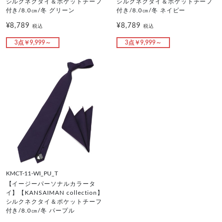
シルクネクタイ＆ポケットチーフ
シルクネクタイ＆ポケットチーフ
付き/8.0㎝/冬 グリーン
付き/8.0㎝/冬 ネイビー
¥8,789
¥8,789
税込
税込
3点￥9,999～
3点￥9,999～
KMCT-11-WI_PU_T
【イージーパーソナルカラータ
イ】【KANSAIMAN collection】
シルクネクタイ＆ポケットチーフ
付き/8.0㎝/冬 パープル