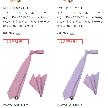
KMCT-11-SP_GD_T
KMCT-11-SP_MX_T
【イージーパーソナルカラータ
【イージーパーソナルカラータ
イ】【KANSAIMAN collection】
イ】【KANSAIMAN collection】
シルクネクタイ＆ポケットチーフ
シルクネクタイ＆ポケットチーフ
付き/8.0㎝/春 イエロー
付き/8.0㎝/春 オレンジ
¥8,789
¥8,789
税込
税込
3点￥9,999～
3点￥9,999～
KMCT-11-SP_PN_T
KMCT-11-SU_PU_T