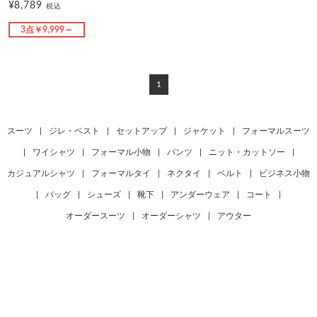
¥8,789
税込
3点￥9,999～
1
スーツ
|
ジレ・ベスト
|
セットアップ
|
ジャケット
|
フォーマルスーツ
|
ワイシャツ
|
フォーマル小物
|
パンツ
|
ニット・カットソー
|
カジュアルシャツ
|
フォーマルタイ
|
ネクタイ
|
ベルト
|
ビジネス小物
|
バッグ
|
シューズ
|
靴下
|
アンダーウェア
|
コート
|
オーダースーツ
|
オーダーシャツ
|
アウター