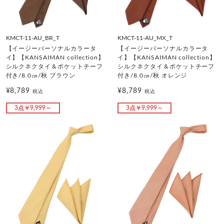
KMCT-11-AU_BR_T
KMCT-11-AU_MX_T
【イージーパーソナルカラータ
【イージーパーソナルカラータ
イ】【KANSAIMAN collection】
イ】【KANSAIMAN collection】
シルクネクタイ＆ポケットチーフ
シルクネクタイ＆ポケットチーフ
付き/8.0㎝/秋 ブラウン
付き/8.0㎝/秋 オレンジ
¥8,789
¥8,789
税込
税込
3点￥9,999～
3点￥9,999～