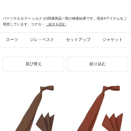
#ポケットチーフ パーソナルカラー
#パステル系 パーソナルカラー
#パーソナルカラー 夏
#パーソナルカラー 春
パーソナルカラー シルク |の関連商品一覧の検索結果です。現在9アイテムをご
用意しています。コナカ・
...続きを読む
スーツ
ジレ・ベスト
セットアップ
ジャケット
並び替え
絞り込む