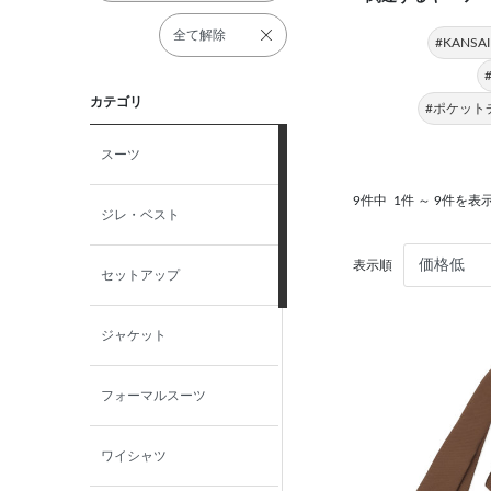
全て解除
#KANSAI
カテゴリ
#ポケットチー
スーツ
9件中
1件 ～ 9件を表
ジレ・ベスト
表示順
セットアップ
ジャケット
フォーマルスーツ
ワイシャツ