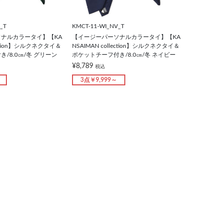
_T
KMCT-11-WI_NV_T
ナルカラータイ】【KA
【イージーパーソナルカラータイ】【KA
lection】シルクネクタイ＆
NSAIMAN collection】シルクネクタイ＆
/8.0㎝/冬 グリーン
ポケットチーフ付き/8.0㎝/冬 ネイビー
¥8,789
税込
3点￥9,999～