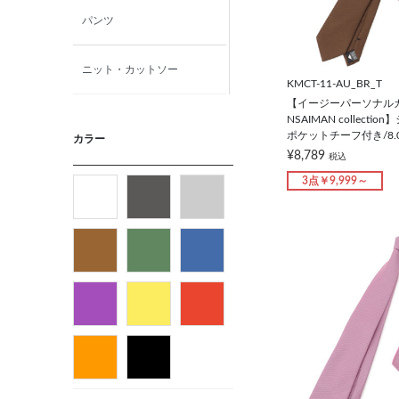
パンツ
ニット・カットソー
KMCT-11-AU_BR_T
【イージーパーソナル
カジュアルシャツ
NSAIMAN collect
ポケットチーフ付き/8.
カラー
¥8,789
税込
アウター
3点￥9,999～
フォーマルタイ
ネクタイ
ベルト
ビジネス小物