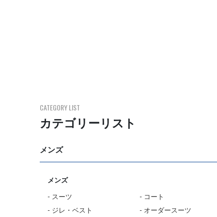
CATEGORY LIST
カテゴリーリスト
メンズ
メンズ
- スーツ
- コート
- ジレ・ベスト
- オーダースーツ