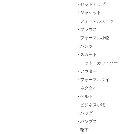
- セットアップ
- ジャケット
- フォーマルスーツ
- ブラウス
- フォーマル小物
- パンツ
- スカート
- ニット・カットソー
- アウター
- フォーマルタイ
- ネクタイ
- ベルト
- ビジネス小物
- バッグ
- パンプス
- 靴下