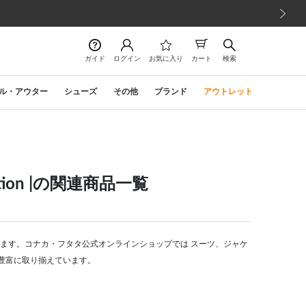
次の画像
ガイド
ログイン
お気に入り
カート
検索
ル・アウター
シューズ
その他
ブランド
アウトレット
tion |の関連商品一覧
用意しています。コナカ・フタタ公式オンラインショップでは スーツ、ジャケ
豊富に取り揃えています。