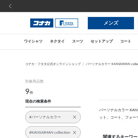
前の画像
メンズ
ワイシャツ
ネクタイ
スーツ
セットアップ
コート
コナカ・フタタ公式オンラインショップ
パーソナルカラー KANSAIMAN colle
対象商品数
9
件
現在の検索条件
パーソナルカラー KAN
#パーソナルカラー
ット、コート、フォー
#KANSAIMAN collection
関連するキーワー