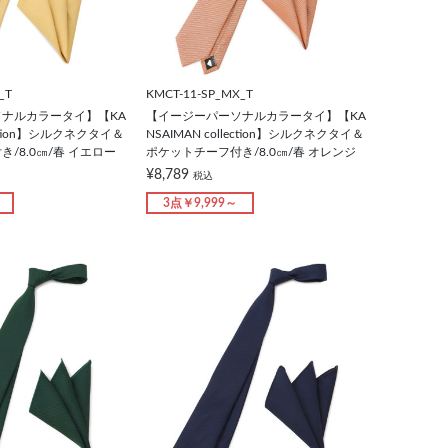
_T
KMCT-11-SP_MX_T
ナルカラータイ】【KA
【イージーパーソナルカラータイ】【KA
lection】シルクネクタイ＆
NSAIMAN collection】シルクネクタイ＆
/8.0㎝/春 イエロー
ポケットチーフ付き/8.0㎝/春 オレンジ
¥8,789
税込
3点￥9,999～