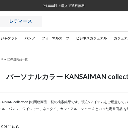
¥4,800以上購入で送料無料
レディース
ジャケット
パンツ
フォーマルスーツ
ビジネスカジュアル
カジュア
ction |の関連商品一覧
パーソナルカラー KANSAIMAN collec
SAIMAN collection |の関連商品一覧の検索結果です。現在9アイテムをご
マル、パンツ、ワイシャツ、ネクタイ、カジュアル、シューズ といった定番商品 を
ドはこちら