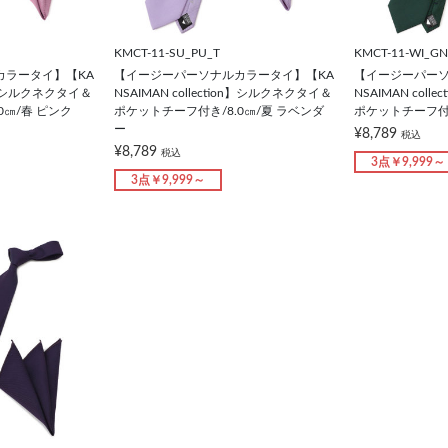
KMCT-11-SU_PU_T
KMCT-11-WI_GN
カラータイ】【KA
【イージーパーソナルカラータイ】【KA
【イージーパーソ
ion】シルクネクタイ＆
NSAIMAN collection】シルクネクタイ＆
NSAIMAN col
0㎝/春 ピンク
ポケットチーフ付き/8.0㎝/夏 ラベンダ
ポケットチーフ付き
ー
¥8,789
税込
¥8,789
税込
3点￥9,999～
3点￥9,999～