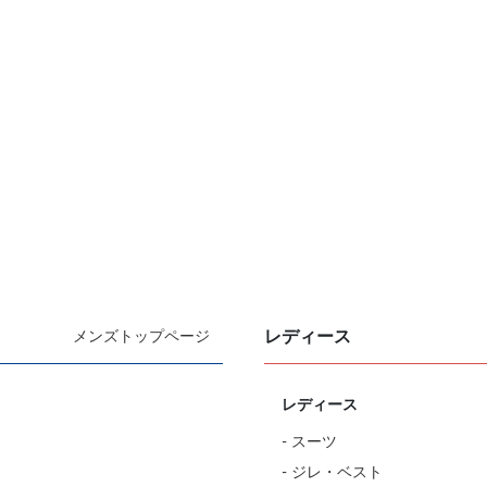
レディース
メンズトップページ
レディース
- スーツ
- ジレ・ベスト