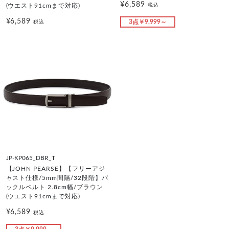
¥6,589
税込
(ウエスト91cmまで対応)
¥6,589
3点￥9,999～
税込
JP-KP065_DBR_T
【JOHN PEARSE】【フリーアジ
ャスト仕様/5mm間隔/32段階】バ
ックルベルト 2.8cm幅/ブラウン
(ウエスト91cmまで対応)
¥6,589
税込