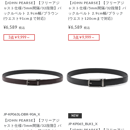
【JOHN PEARSE】【フリーアジ
【JOHN PEARSE】【フリーアジ
ャスト仕様/5mm間隔/32段階】バ
ャスト仕様/5mm間隔/32段階】バ
ックルベルト 2.9cm幅/ブラウン
ックルベルト 2.9cm幅/ブラック
(ウエスト91cmまで対応)
(ウエスト120cmまで対応)
¥6,589
¥6,589
税込
税込
3点￥9,999～
3点￥9,999～
JP-KP063L-DBR-90A_X
NEW
【JOHN PEARSE】【フリーアジ
JP-KP065_BLK1_X
ャスト仕様/5mm間隔/32段階】バ
【JOHN PEARSE】【フリーアジ