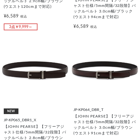
ックルベルト 2.9cm幅/ブラウン
ャスト仕様/5mm間隔/32段階】バ
(ウエスト120cmまで対応)
ックルベルト 3.0cm幅/ブラック
¥6,589
税込
(ウエスト94cmまで対応)
¥6,589
3点￥9,999～
税込
JP-KP064_DBR_T
NEW
【JOHN PEARSE】【フリーアジ
JP-KP065_DBR1_X
ャスト仕様/5mm間隔/32段階】バ
【JOHN PEARSE】【フリーアジ
ックルベルト 3.0cm幅/ブラウン
ャスト仕様/5mm間隔/32段階】バ
(ウエスト91cmまで対応)
ックルベルト 2.8cm幅/ブラウン