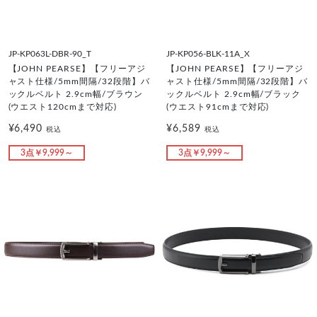
JP-KP063L-DBR-90_T
JP-KP056-BLK-11A_X
【JOHN PEARSE】【フリーアジ
【JOHN PEARSE】【フリーアジ
ャスト仕様/5mm間隔/32段階】バ
ャスト仕様/5mm間隔/32段階】バ
ックルベルト 2.9cm幅/ブラウン
ックルベルト 2.9cm幅/ブラック
(ウエスト120cmまで対応)
(ウエスト91cmまで対応)
¥6,490
¥6,589
税込
税込
3点￥9,999～
3点￥9,999～