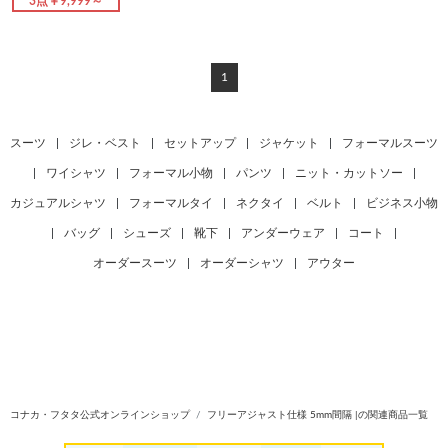
3点￥9,999～
1
スーツ
|
ジレ・ベスト
|
セットアップ
|
ジャケット
|
フォーマルスーツ
|
ワイシャツ
|
フォーマル小物
|
パンツ
|
ニット・カットソー
|
カジュアルシャツ
|
フォーマルタイ
|
ネクタイ
|
ベルト
|
ビジネス小物
|
バッグ
|
シューズ
|
靴下
|
アンダーウェア
|
コート
|
オーダースーツ
|
オーダーシャツ
|
アウター
コナカ・フタタ公式オンラインショップ
フリーアジャスト仕様 5mm間隔 |の関連商品一覧