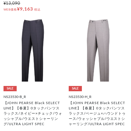
¥13,090
¥9,163
WEB価格
税込
SALE
SALE
NS23530-B_R
NS23530-H_R
【JOHN PEARSE Black SELECT
【JOHN PEARSE Black SELECT
LINE】【春夏】0タックパンツス
LINE】【春夏】0タックパンツス
ラックス/ネイビー×チェック/ウォ
ラックス/ベージュ×ハウンドトゥ
ッシャブル/ウエストシャーリン
ース/ウォッシャブル/ウエストシ
グ/ULTRA LIGHT SPEC
ャーリング/ULTRA LIGHT SPEC