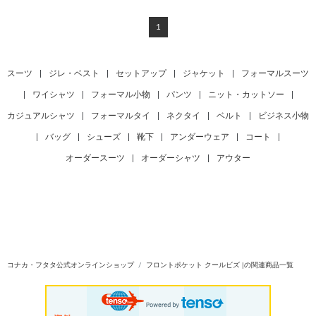
1
スーツ
|
ジレ・ベスト
|
セットアップ
|
ジャケット
|
フォーマルスーツ
|
ワイシャツ
|
フォーマル小物
|
パンツ
|
ニット・カットソー
|
カジュアルシャツ
|
フォーマルタイ
|
ネクタイ
|
ベルト
|
ビジネス小物
|
バッグ
|
シューズ
|
靴下
|
アンダーウェア
|
コート
|
オーダースーツ
|
オーダーシャツ
|
アウター
コナカ・フタタ公式オンラインショップ
フロントポケット クールビズ |の関連商品一覧