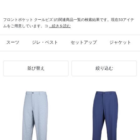
#フロントポケット ご家庭で洗濯
#フロントポケット ワンタック
#通気性 クールビズ
#フロントポケット 裾上げ必要
#クールビズ ストレッチ
フロントポケット クールビズ |の関連商品一覧の検索結果です。現在53アイテ
ムをご用意しています。コ
...続きを読む
#裾上げ必要 クールビズ
#ショートタックパンツ クールビズ
#ワンタック クールビズ
スーツ
ジレ・ベスト
セットアップ
ジャケット
並び替え
絞り込む