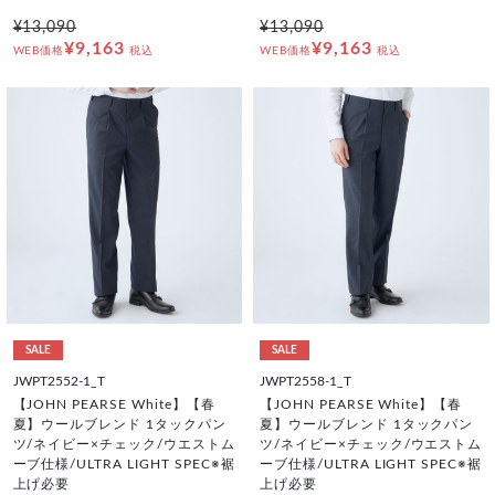
¥13,090
¥13,090
¥9,163
¥9,163
WEB価格
税込
WEB価格
税込
SALE
SALE
JWPT2552-1_T
JWPT2558-1_T
【JOHN PEARSE White】【春
【JOHN PEARSE White】【春
夏】ウールブレンド 1タックパン
夏】ウールブレンド 1タックパン
ツ/ネイビー×チェック/ウエストム
ツ/ネイビー×チェック/ウエストム
ーブ仕様/ULTRA LIGHT SPEC※裾
ーブ仕様/ULTRA LIGHT SPEC※裾
上げ必要
上げ必要