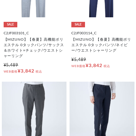
SALE
SALE
C2JF003101_C
C2JF003114_C
【MIZUNO】【春夏】高機能ポリ
【MIZUNO】【春夏】高機能ポリ
エステル 0タックパンツ/サックス
エステル 0タックパンツ/ネイビ
＆ホワイト×チェック/ウエストシ
ー/ウエストシャーリング
ャーリング
¥5,489
¥5,489
¥3,842
WEB価格
税込
¥3,842
WEB価格
税込