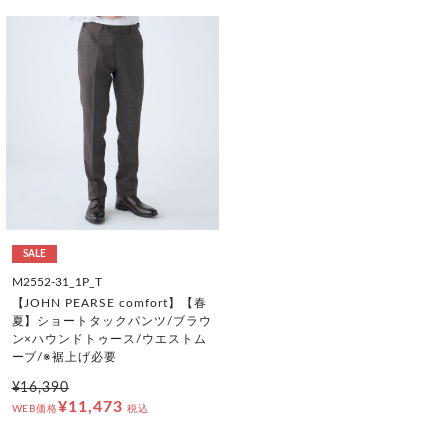
SALE
M2552-31_1P_T
【JOHN PEARSE comfort】【春
夏】ショートタックパンツ/ブラウ
ン×ハウンドトゥース/ウエストム
ーブ/※裾上げ必要
¥16,390
¥11,473
WEB価格
税込