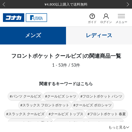
¥4,800以上購入で送料無料
前の画像
次の
ガイド
ログイン
メニュー
メンズ
レディース
フロントポケット クールビズ |の関連商品一覧
1 - 53件 / 53件
関連するキーワードはこちら
#パンツ クールビズ
#クールビズ シャツ
#フロントポケット パンツ
#スラックス フロントポケット
#クールビズ ポロシャツ
#スラックス クールビズ
#クールビズ トップス
#フロントポケット 春夏
#フロントポケット 夏ビズ
#フロントポケット ウエストシャーリング
もっと見る
#フロントポケット 0タック
#フロントポケット ウール