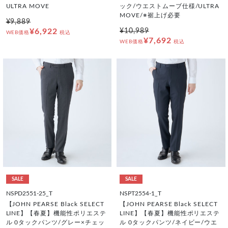
ULTRA MOVE
ック/ウエストムーブ仕様/ULTRA
MOVE/※裾上げ必要
¥9,889
¥6,922
¥10,989
WEB価格
税込
¥7,692
WEB価格
税込
SALE
SALE
NSPD2551-25_T
NSPT2554-1_T
【JOHN PEARSE Black SELECT
【JOHN PEARSE Black SELECT
LINE】【春夏】機能性ポリエステ
LINE】【春夏】機能性ポリエステ
ル 0タックパンツ/グレー×チェッ
ル 0タックパンツ/ネイビー/ウエ