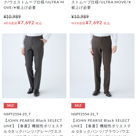
ク/ウエストムーブ仕様/ULTRA M
ストムーブ仕様/ULTRA MOVE/※
OVE/※裾上げ必要
裾上げ必要
¥10,989
¥10,989
¥7,692
¥7,692
WEB価格
税込
WEB価格
税込
SALE
SALE
NSPT2554-25_T
NSPT2554-31_T
【JOHN PEARSE Black SELECT
【JOHN PEARSE Black SELECT
LINE】【春夏】機能性ポリエステ
LINE】【春夏】機能性ポリエステ
ル 0タックパンツ/グレー/ウエス
ル 0タックパンツ/ブラウン/ウエ