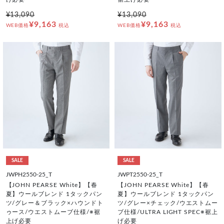
¥13,090
¥13,090
¥9,163
¥9,163
WEB価格
税込
WEB価格
税込
SALE
SALE
JWPH2550-25_T
JWPT2550-25_T
【JOHN PEARSE White】【春
【JOHN PEARSE White】【春
夏】ウールブレンド 1タックパン
夏】ウールブレンド 1タックパン
ツ/グレー＆ブラック×ハウンドト
ツ/グレー×チェック/ウエストムー
ゥース/ウエストムーブ仕様/※裾
ブ仕様/ULTRA LIGHT SPEC※裾上
上げ必要
げ必要