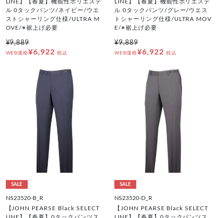
LINE】【春夏】機能性ポリエステ
LINE】【春夏】機能性ポリエステ
ル 0タックパンツ/ネイビー/ウエ
ル 0タックパンツ/グレー/ウエス
ストシャーリング仕様/ULTRA M
トシャーリング仕様/ULTRA MOV
OVE/※裾上げ必要
E/※裾上げ必要
¥9,889
¥9,889
¥6,922
¥6,922
WEB価格
税込
WEB価格
税込
SALE
SALE
NS23520-B_R
NS23520-D_R
【JOHN PEARSE Black SELECT
【JOHN PEARSE Black SELECT
LINE】【春夏】0タックパンツス
LINE】【春夏】0タックパンツス