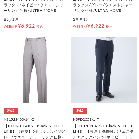
ラックス/ネイビー/ウエストシャ
ラックス/グレー/ウエストシャー
ーリング仕様/ULTRA MOVE
リング仕様/ULTRA MOVE
¥9,889
¥9,889
¥6,922
¥6,922
WEB価格
税込
WEB価格
税込
SALE
SALE
NS1522400-14_Q
NSPD2551-1_T
【JOHN PEARSE Black SELECT
【JOHN PEARSE Black SELECT
LINE】【春夏】0タックパンツ/グ
LINE】【春夏】機能性ポリエステ
レー/ウエストシャーリング仕様/
ル 0タックパンツ/ネイビー×チェ