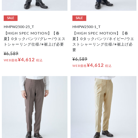
SALE
SALE
HMPW2500-25_T
HMPW2500-1_T
【HIGH SPEC MOTION】【春
【HIGH SPEC MOTION】【春
夏】0タックパンツ/グレー/ウエス
夏】0タックパンツ/ネイビー/ウエ
トシャーリング仕様/※裾上げ必要
ストシャーリング仕様/※裾上げ必
要
¥6,589
¥4,612
¥6,589
WEB価格
税込
¥4,612
WEB価格
税込