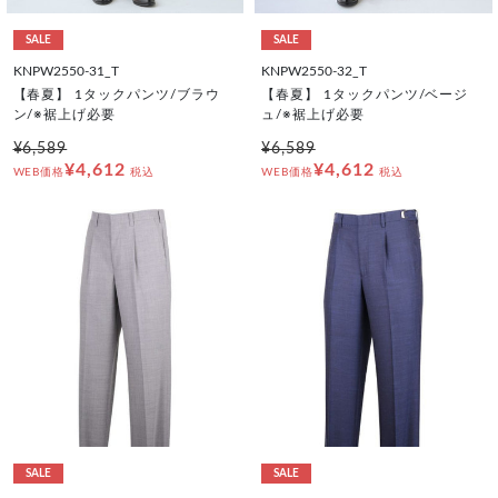
SALE
SALE
KNPW2550-31_T
KNPW2550-32_T
【春夏】 1タックパンツ/ブラウ
【春夏】 1タックパンツ/ベージ
ン/※裾上げ必要
ュ/※裾上げ必要
¥6,589
¥6,589
¥4,612
¥4,612
WEB価格
税込
WEB価格
税込
SALE
SALE