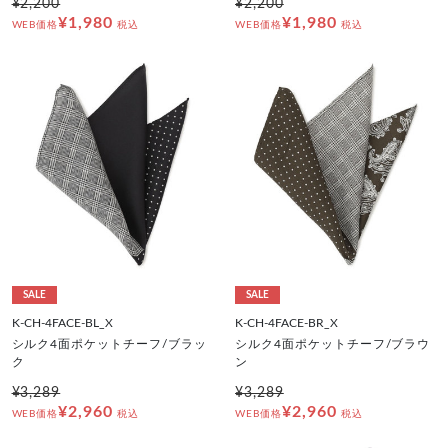
¥2,200
¥2,200
¥1,980
¥1,980
WEB価格
税込
WEB価格
税込
SALE
SALE
K-CH-4FACE-BL_X
K-CH-4FACE-BR_X
シルク4面ポケットチーフ/ブラッ
シルク4面ポケットチーフ/ブラウ
ク
ン
¥3,289
¥3,289
¥2,960
¥2,960
WEB価格
税込
WEB価格
税込