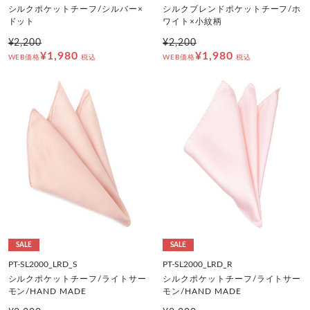
シルクポケットチーフ/シルバー×
シルクブレンドポケットチーフ/ホ
ドット
ワイト×小紋柄
¥2,200
¥2,200
¥1,980
¥1,980
WEB価格
税込
WEB価格
税込
SALE
SALE
PT-SL2000_LRD_S
PT-SL2000_LRD_R
シルクポケットチーフ/ライトサー
シルクポケットチーフ/ライトサー
モン/HAND MADE
モン/HAND MADE