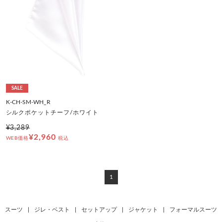
SALE
K-CH-SM-WH_R
シルクポケットチーフ/ホワイト
¥3,289
¥2,960
WEB価格
税込
1
スーツ
|
ジレ・ベスト
|
セットアップ
|
ジャケット
|
フォーマルスーツ