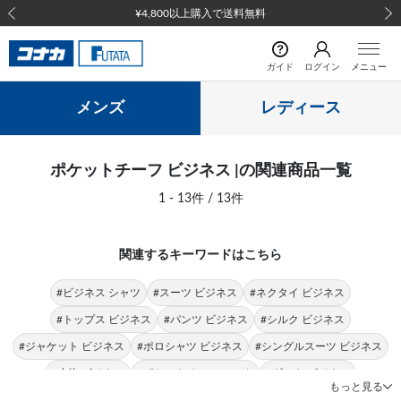
¥4,800以上購入で送料無料
前の画像
次の
ガイド
ログイン
メニュー
メンズ
レディース
ポケットチーフ ビジネス |の関連商品一覧
1 - 13件 / 13件
関連するキーワードはこちら
#ビジネス シャツ
#スーツ ビジネス
#ネクタイ ビジネス
#トップス ビジネス
#パンツ ビジネス
#シルク ビジネス
#ジャケット ビジネス
#ポロシャツ ビジネス
#シングルスーツ ビジネス
#小物 ビジネス
#ポケットチーフ シルク
#ギフト ビジネス
もっと見る
#ポケットチーフ フォーマル
#ポケットチーフ オシャレ