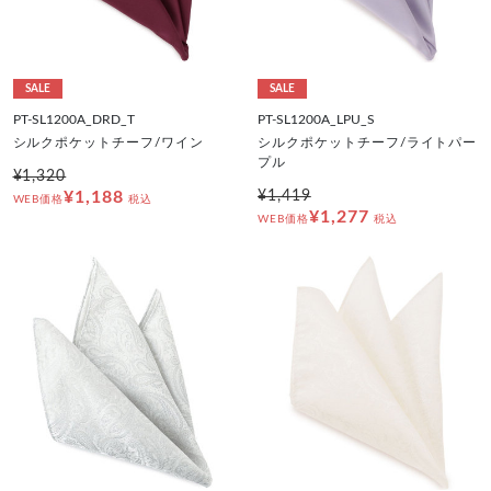
SALE
SALE
PT-SL1200A_DRD_T
PT-SL1200A_LPU_S
シルクポケットチーフ/ワイン
シルクポケットチーフ/ライトパー
プル
¥1,320
¥1,188
¥1,419
WEB価格
税込
¥1,277
WEB価格
税込