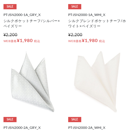
SALE
SALE
PT-JSN2000-1A_GRY_X
PT-JSN2000-1A_WHI_X
シルクポケットチーフ/シルバー×
シルクブレンドポケットチーフ/ホ
ペイズリー
ワイト×ペイズリー
¥2,200
¥2,200
¥1,980
¥1,980
WEB価格
税込
WEB価格
税込
SALE
SALE
PT-JSN2000-2A_GRY_X
PT-JSN2000-2A_WHI_X