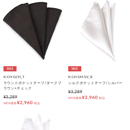
SALE
SALE
K-CH-GCH_T
K-CH-SM-SV_R
ラウンドポケットチーフ/ダークブ
シルクポケットチーフ/シルバー
ラウン×チェック
¥3,289
¥3,289
¥2,960
WEB価格
税込
¥2,960
WEB価格
税込