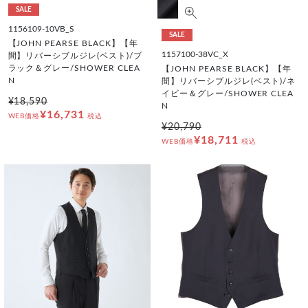
SALE
1156109-10VB_S
SALE
【JOHN PEARSE BLACK】【年
1157100-38VC_X
間】リバーシブルジレ(ベスト)/ブ
ラック＆グレー/SHOWER CLEA
【JOHN PEARSE BLACK】【年
N
間】リバーシブルジレ(ベスト)/ネ
イビー＆グレー/SHOWER CLEA
¥18,590
N
¥16,731
WEB価格
税込
¥20,790
¥18,711
WEB価格
税込