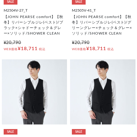
SALE
SALE
M2504V-27_T
M2505V-41_T
【JOHN PEARSE comfort】【秋
【JOHN PEARSE comfort】【秋
冬】リバーシブルジレ(ベスト)/ブ
冬】リバーシブルジレ(ベスト)/グ
ラック×シャドーチェック＆グレ
リーングレー×チェック＆グレー×
ー×ソリッド/SHOWER CLEAN
ソリッド/SHOWER CLEAN
¥20,790
¥20,790
¥18,711
¥18,711
WEB価格
税込
WEB価格
税込
SALE
SALE