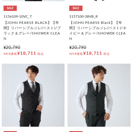
SALE
SALE
1156109-10VC_T
1157100-38VB_R
【JOHN PEARSE BLACK】【年
【JOHN PEARSE Black】【年
間】リバーシブルジレ(ベスト)/ブ
間】リバーシブルジレ(ベスト)/ネ
ラック＆グレー/SHOWER CLEA
イビー＆グレー/SHOWER CLEA
N
N
¥20,790
¥20,790
¥18,711
¥18,711
WEB価格
税込
WEB価格
税込