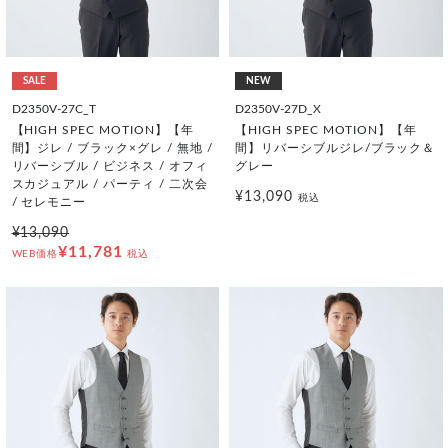
SALE
NEW
D2350V-27C_T
D2350V-27D_X
【HIGH SPEC MOTION】【年
【HIGH SPEC MOTION】【年
間】ジレ / ブラック×グレ / 無地 /
間】リバーシブルジレ/ブラック＆
リバーシブル / ビジネス / オフィ
グレー
スカジュアル / パーティ / 二次会
¥13,090
税込
/ セレモニー
¥13,090
¥11,781
WEB価格
税込