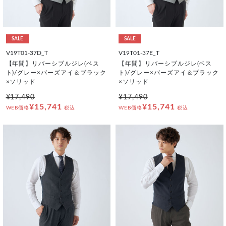
SALE
SALE
V19T01-37D_T
V19T01-37E_T
【年間】リバーシブルジレ(ベス
【年間】リバーシブルジレ(ベス
ト)/グレー×バーズアイ＆ブラック
ト)/グレー×バーズアイ＆ブラック
×ソリッド
×ソリッド
¥17,490
¥17,490
¥15,741
¥15,741
WEB価格
税込
WEB価格
税込