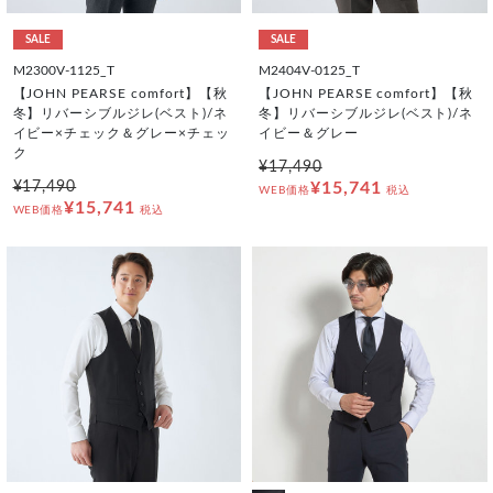
SALE
SALE
M2300V-1125_T
M2404V-0125_T
【JOHN PEARSE comfort】【秋
【JOHN PEARSE comfort】【秋
冬】リバーシブルジレ(ベスト)/ネ
冬】リバーシブルジレ(ベスト)/ネ
イビー×チェック＆グレー×チェッ
イビー＆グレー
ク
¥17,490
¥17,490
¥15,741
WEB価格
税込
¥15,741
WEB価格
税込