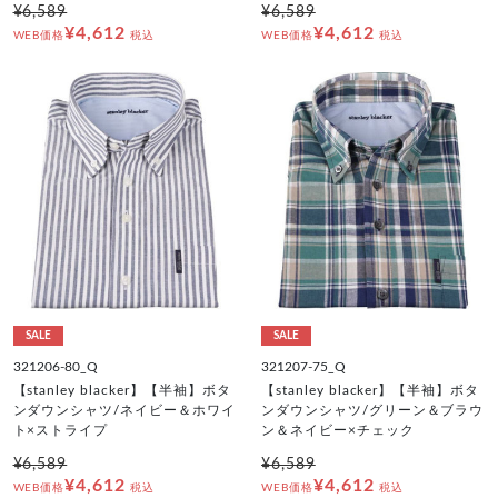
¥6,589
¥6,589
¥4,612
¥4,612
WEB価格
税込
WEB価格
税込
SALE
SALE
321206-80_Q
321207-75_Q
【stanley blacker】【半袖】ボタ
【stanley blacker】【半袖】ボタ
ンダウンシャツ/ネイビー＆ホワイ
ンダウンシャツ/グリーン＆ブラウ
ト×ストライプ
ン＆ネイビー×チェック
¥6,589
¥6,589
¥4,612
¥4,612
WEB価格
税込
WEB価格
税込