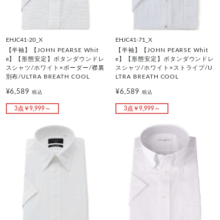
EHJC41-20_X
EHJC41-71_X
【半袖】【JOHN PEARSE Whit
【半袖】【JOHN PEARSE Whit
e】【形態安定】ボタンダウンドレ
e】【形態安定】ボタンダウンドレ
スシャツ/ホワイト×ボーダー/襟裏
スシャツ/ホワイト×ストライプ/U
別布/ULTRA BREATH COOL
LTRA BREATH COOL
¥6,589
¥6,589
税込
税込
3点￥9,999～
3点￥9,999～