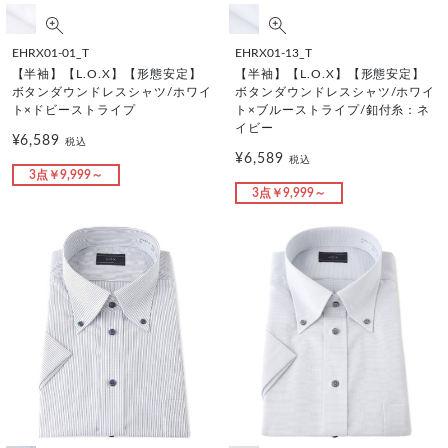
EHRX01-01_T
EHRX01-13_T
【半袖】【L.O.X】【形態安定】
【半袖】【L.O.X】【形態安定】
ボタンダウンドレスシャツ/ホワイ
ボタンダウンドレスシャツ/ホワイ
ト×ドビーストライプ
ト×ブルーストライプ/釦付糸：ネ
イビー
¥6,589
税込
¥6,589
税込
3点￥9,999～
3点￥9,999～