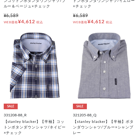
ンコットンボタンダウンシャツ/ブ
トンボタンダウンシャツ/イエロー
ルー＆ベージュ×チェック
×チェック
¥6,589
¥6,589
¥4,612
¥4,612
WEB価格
税込
WEB価格
税込
SALE
SALE
331208-88_R
321205-88_Q
【stanley blacker】【半袖】コッ
【stanley blacker】【半袖】ボタ
トンボタンダウンシャツ/ネイビー
ンダウンシャツ/ブルー×シャンブ
×チェック
レー