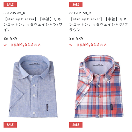
SALE
SALE
331205-35_R
331205-58_R
【stanley blacker】【半袖】リネ
【stanley blacker】【半袖】リネ
ンコットンカッタウェイシャツ/ワ
ンコットンカッタウェイシャツ/ブ
イン
ラウン
¥6,589
¥6,589
¥4,612
¥4,612
WEB価格
税込
WEB価格
税込
SALE
SALE