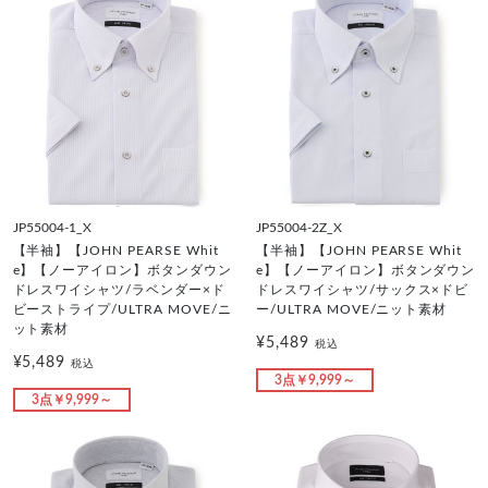
JP55004-1_X
JP55004-2Z_X
【半袖】【JOHN PEARSE Whit
【半袖】【JOHN PEARSE Whit
e】【ノーアイロン】ボタンダウン
e】【ノーアイロン】ボタンダウン
ドレスワイシャツ/ラベンダー×ド
ドレスワイシャツ/サックス×ドビ
ビーストライプ/ULTRA MOVE/ニ
ー/ULTRA MOVE/ニット素材
ット素材
¥5,489
税込
¥5,489
税込
3点￥9,999～
3点￥9,999～