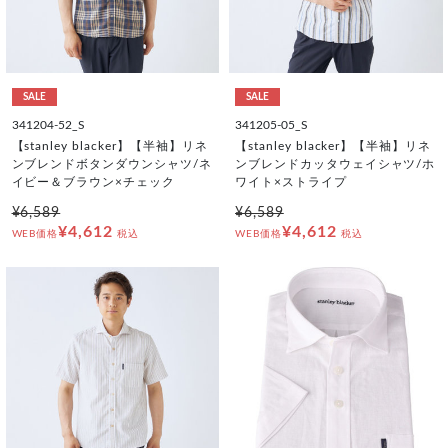
SALE
SALE
341204-52_S
341205-05_S
【stanley blacker】【半袖】リネ
【stanley blacker】【半袖】リネ
ンブレンドボタンダウンシャツ/ネ
ンブレンドカッタウェイシャツ/ホ
イビー＆ブラウン×チェック
ワイト×ストライプ
¥6,589
¥6,589
¥4,612
¥4,612
WEB価格
税込
WEB価格
税込