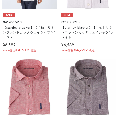
SALE
SALE
341206-52_S
331205-02_R
【stanley blacker】【半袖】リネ
【stanley blacker】【半袖】リネ
ンブレンドカッタウェイシャツ/ベ
ンコットンカッタウェイシャツ/ホ
ージュ
ワイト
¥6,589
¥6,589
¥4,612
¥4,612
WEB価格
税込
WEB価格
税込