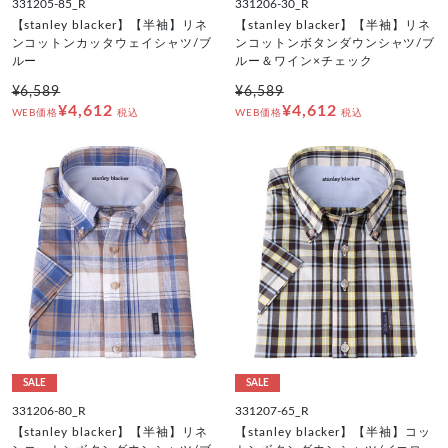
331205-85_R
331206-30_R
【stanley blacker】【半袖】リネ
【stanley blacker】【半袖】リネ
ンコットンカッタウェイシャツ/ブ
ンコットンボタンダウンシャツ/ブ
ルー
ルー＆ワイン×チェック
¥6,589
¥6,589
¥4,612
¥4,612
WEB価格
税込
WEB価格
税込
SALE
SALE
331206-80_R
331207-65_R
【stanley blacker】【半袖】リネ
【stanley blacker】【半袖】コッ