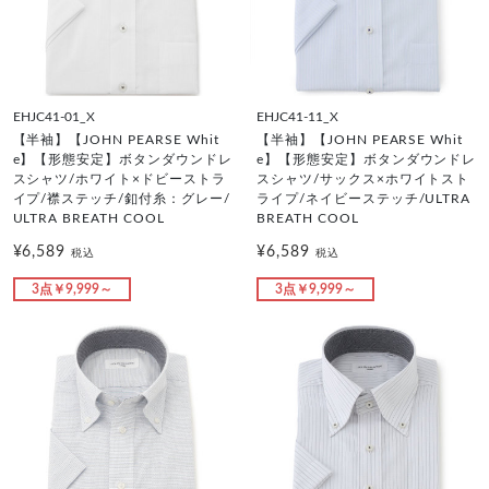
EHJC41-01_X
EHJC41-11_X
【半袖】【JOHN PEARSE Whit
【半袖】【JOHN PEARSE Whit
e】【形態安定】ボタンダウンドレ
e】【形態安定】ボタンダウンドレ
スシャツ/ホワイト×ドビーストラ
スシャツ/サックス×ホワイトスト
イプ/襟ステッチ/釦付糸：グレー/
ライプ/ネイビーステッチ/ULTRA
ULTRA BREATH COOL
BREATH COOL
¥6,589
¥6,589
税込
税込
3点￥9,999～
3点￥9,999～