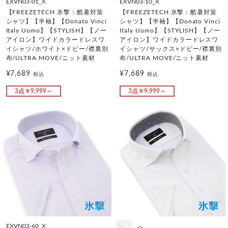
EXVN03-01_X
EXVN03-10_X
【FREEZETECH 氷撃：酷暑対策
【FREEZETECH 氷撃：酷暑対策
シャツ】【半袖】【Donato Vinci
シャツ】【半袖】【Donato Vinci
Italy Uomo】【STYLISH】【ノー
Italy Uomo】【STYLISH】【ノー
アイロン】ワイドカラードレスワ
アイロン】ワイドカラードレスワ
イシャツ/ホワイト×ドビー/襟裏別
イシャツ/サックス×ドビー/襟裏別
布/ULTRA MOVE/ニット素材
布/ULTRA MOVE/ニット素材
¥7,689
¥7,689
税込
税込
3点￥9,999～
3点￥9,999～
EXVN03-60_X