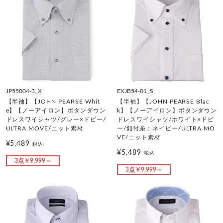
JP55004-3_X
EXJB54-01_S
【半袖】【JOHN PEARSE Whit
【半袖】【JOHN PEARSE Blac
e】【ノーアイロン】ボタンダウン
k】【ノーアイロン】ボタンダウン
ドレスワイシャツ/グレー×ドビー/
ドレスワイシャツ/ホワイト×ドビ
ULTRA MOVE/ニット素材
ー/釦付糸：ネイビー/ULTRA MO
VE/ニット素材
¥5,489
税込
¥5,489
税込
3点￥9,999～
3点￥9,999～