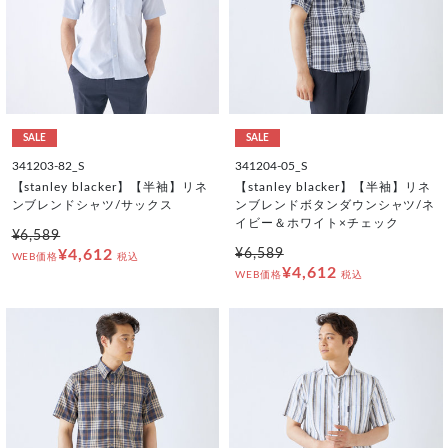
SALE
SALE
341203-82_S
341204-05_S
【stanley blacker】【半袖】リネ
【stanley blacker】【半袖】リネ
ンブレンドシャツ/サックス
ンブレンドボタンダウンシャツ/ネ
イビー＆ホワイト×チェック
¥6,589
¥4,612
¥6,589
WEB価格
税込
¥4,612
WEB価格
税込