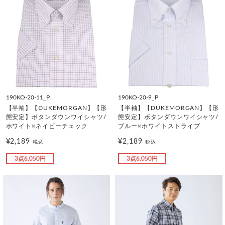
190KO-20-11_P
190KO-20-9_P
【半袖】【DUKEMORGAN】【形
【半袖】【DUKEMORGAN】【形
態安定】ボタンダウンワイシャツ/
態安定】ボタンダウンワイシャツ/
ホワイト×ネイビーチェック
ブルー×ホワイトストライプ
¥2,189
¥2,189
税込
税込
3点6,050円
3点6,050円