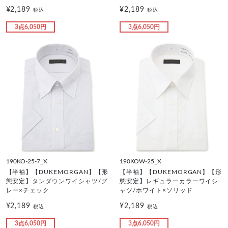
¥2,189
¥2,189
税込
税込
3点6,050円
3点6,050円
190KO-25-7_X
190KOW-25_X
【半袖】【DUKEMORGAN】【形
【半袖】【DUKEMORGAN】【形
態安定】タンダウンワイシャツ/グ
態安定】レギュラーカラーワイシ
レー×チェック
ャツ/ホワイト×ソリッド
¥2,189
¥2,189
税込
税込
3点6,050円
3点6,050円