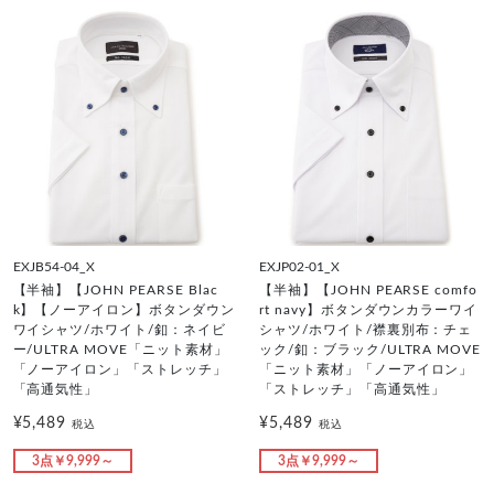
EXJB54-04_X
EXJP02-01_X
【半袖】【JOHN PEARSE Blac
【半袖】【JOHN PEARSE comfo
k】【ノーアイロン】ボタンダウン
rt navy】ボタンダウンカラーワイ
ワイシャツ/ホワイト/釦：ネイビ
シャツ/ホワイト/襟裏別布：チェ
ー/ULTRA MOVE「ニット素材」
ック/釦：ブラック/ULTRA MOVE
「ノーアイロン」「ストレッチ」
「ニット素材」「ノーアイロン」
「高通気性」
「ストレッチ」「高通気性」
¥5,489
¥5,489
税込
税込
3点￥9,999～
3点￥9,999～