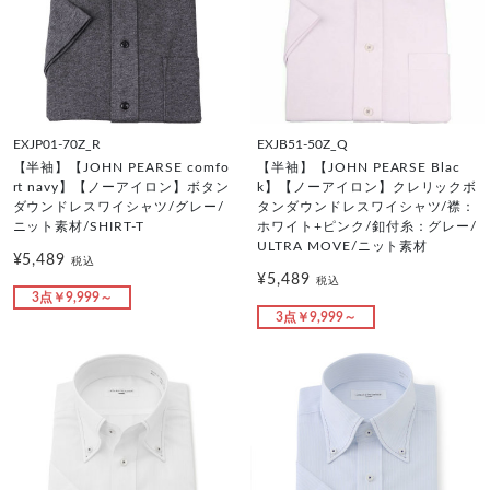
EXJP01-70Z_R
EXJB51-50Z_Q
【半袖】【JOHN PEARSE comfo
【半袖】【JOHN PEARSE Blac
rt navy】【ノーアイロン】ボタン
k】【ノーアイロン】クレリックボ
ダウンドレスワイシャツ/グレー/
タンダウンドレスワイシャツ/襟：
ニット素材/SHIRT-T
ホワイト+ピンク/釦付糸：グレー/
ULTRA MOVE/ニット素材
¥5,489
税込
¥5,489
税込
3点￥9,999～
3点￥9,999～