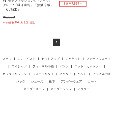
y】モックネックロングTシャツ/
3点￥9,999～
グレー/「吸汗速乾」「接触冷感」
「UV加工」
¥6,589
¥4,612
WEB価格
税込
1
スーツ
|
ジレ・ベスト
|
セットアップ
|
ジャケット
|
フォーマルスーツ
|
ワイシャツ
|
フォーマル小物
|
パンツ
|
ニット・カットソー
|
カジュアルシャツ
|
フォーマルタイ
|
ネクタイ
|
ベルト
|
ビジネス小物
|
バッグ
|
シューズ
|
靴下
|
アンダーウェア
|
コート
|
オーダースーツ
|
オーダーシャツ
|
アウター