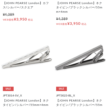
【JOHN PEARSE London】カフ
【JOHN PEARSE London】ネク
ス/シルバー/スクエア
タイピン/ブラックシルバー/55m
m×4mm
¥4,389
¥3,950
¥4,389
WEB価格
税込
¥3,950
WEB価格
税込
SALE
SALE
JPT3014-SV_X
JPT3023-BL_X
【JOHN PEARSE London】ネク
【JOHN PEARSE London】ネク
タイピン/シルバー/55mm×4mm
タイピン/ブラックシルバー/55m