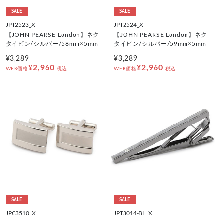
SALE
SALE
JPT2523_X
JPT2524_X
【JOHN PEARSE London】ネク
【JOHN PEARSE London】ネク
タイピン/シルバー/58mm×5mm
タイピン/シルバー/59mm×5mm
¥3,289
¥3,289
¥2,960
¥2,960
WEB価格
税込
WEB価格
税込
SALE
SALE
JPC3510_X
JPT3014-BL_X