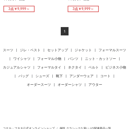
3点￥9,999～
3点￥9,999～
1
スーツ
|
ジレ・ベスト
|
セットアップ
|
ジャケット
|
フォーマルスーツ
|
ワイシャツ
|
フォーマル小物
|
パンツ
|
ニット・カットソー
|
カジュアルシャツ
|
フォーマルタイ
|
ネクタイ
|
ベルト
|
ビジネス小物
|
バッグ
|
シューズ
|
靴下
|
アンダーウェア
|
コート
|
オーダースーツ
|
オーダーシャツ
|
アウター
コナカ・フタタ公式オンラインショップ
個性 クラシックな装い |の関連商品一覧