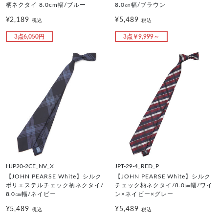
柄ネクタイ 8.0cm幅/ブルー
8.0㎝幅/ブラウン
¥2,189
¥5,489
税込
税込
3点6,050円
3点￥9,999～
HJP20-2CE_NV_X
JPT-29-4_RED_P
【JOHN PEARSE White】シルク
【JOHN PEARSE White】シルク
ポリエステルチェック柄ネクタイ/
チェック柄ネクタイ/8.0㎝幅/ワイ
8.0㎝幅/ネイビー
ン×ネイビー×グレー
¥5,489
¥5,489
税込
税込