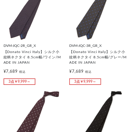
DVM-JQC-2R_GR_X
DVM-JQC-3R_GR_X
【Donato Vinci Italy】シルク小
【Donato Vinci Italy】シルク小
紋柄ネクタイ 8.5cm幅/ワイン/M
紋柄ネクタイ 8.5cm幅/グレー/M
ADE IN JAPAN
ADE IN JAPAN
¥7,689
¥7,689
税込
税込
3点￥9,999～
3点￥9,999～