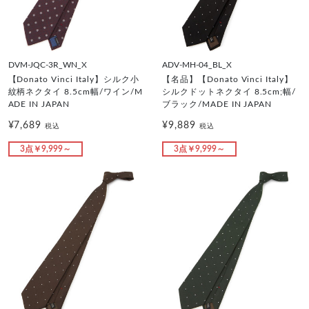
DVM-JQC-3R_WN_X
ADV-MH-04_BL_X
【Donato Vinci Italy】シルク小
【名品】【Donato Vinci Italy】
紋柄ネクタイ 8.5cm幅/ワイン/M
シルクドットネクタイ 8.5cm;幅/
ADE IN JAPAN
ブラック/MADE IN JAPAN
¥7,689
¥9,889
税込
税込
3点￥9,999～
3点￥9,999～