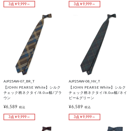
3点￥9,999～
3点￥9,999～
AJP25AW-07_BR_T
AJP25AW-08_NV_T
【JOHN PEARSE White】シルク
【JOHN PEARSE White】シルク
チェック柄ネクタイ/8.0㎝幅/ブラ
チェック柄ネクタイ/8.0㎝幅/ネイ
ウン
ビー&グリーン
¥6,589
¥6,589
税込
税込
3点￥9,999～
3点￥9,999～