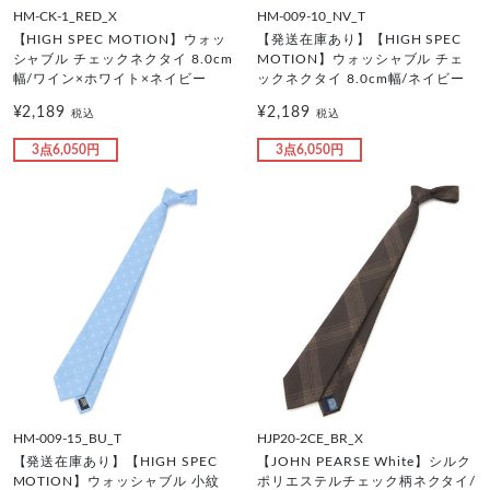
HM-CK-1_RED_X
HM-009-10_NV_T
【HIGH SPEC MOTION】ウォッ
【発送在庫あり】【HIGH SPEC
シャブル チェックネクタイ 8.0cm
MOTION】ウォッシャブル チェ
幅/ワイン×ホワイト×ネイビー
ックネクタイ 8.0cm幅/ネイビー
¥2,189
¥2,189
税込
税込
3点6,050円
3点6,050円
HM-009-15_BU_T
HJP20-2CE_BR_X
【発送在庫あり】【HIGH SPEC
【JOHN PEARSE White】シルク
MOTION】ウォッシャブル 小紋
ポリエステルチェック柄ネクタイ/