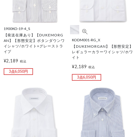
1900KO-19-4_S
【発送在庫あり】【DUKEMORG
KODM001-RG_X
AN】【形態安定】ボタンダウンワ
イシャツ/ホワイト×グレーストラ
【DUKEMORGAN】【形態安定】
イプ
レギュラーカラーワイシャツ/ホワ
イト
¥2,189
税込
¥2,189
税込
3点6,050円
3点6,050円