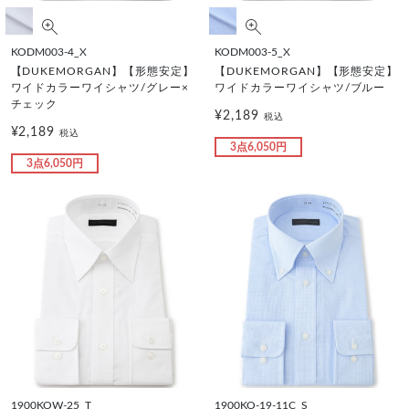
KODM003-4_X
KODM003-5_X
【DUKEMORGAN】【形態安定】
【DUKEMORGAN】【形態安定】
ワイドカラーワイシャツ/グレー×
ワイドカラーワイシャツ/ブルー
チェック
¥2,189
税込
¥2,189
税込
3点6,050円
3点6,050円
1900KOW-25_T
1900KO-19-11C_S