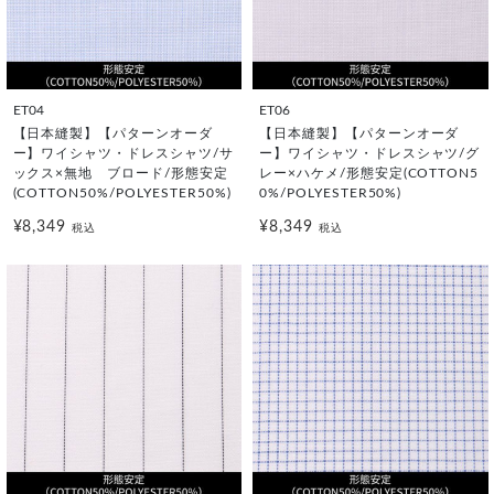
ET04
ET06
【日本縫製】【パターンオーダ
【日本縫製】【パターンオーダ
ー】ワイシャツ・ドレスシャツ/サ
ー】ワイシャツ・ドレスシャツ/グ
ックス×無地 ブロード/形態安定
レー×ハケメ/形態安定(COTTON5
(COTTON50%/POLYESTER50%)
0%/POLYESTER50%)
¥8,349
¥8,349
税込
税込