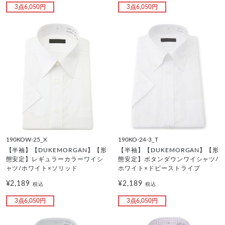
3点6,050円
3点6,050円
190KOW-25_X
190KO-24-3_T
【半袖】【DUKEMORGAN】【形
【半袖】【DUKEMORGAN】【形
態安定】レギュラーカラーワイシ
態安定】ボタンダウンワイシャツ/
ャツ/ホワイト×ソリッド
ホワイト×ドビーストライプ
¥2,189
¥2,189
税込
税込
3点6,050円
3点6,050円