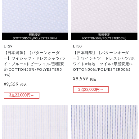
ET29
ET30
【日本縫製】【パターンオーダ
【日本縫製】【パターンオーダ
ー】ワイシャツ・ドレスシャツ/ラ
ー】ワイシャツ・ドレスシャツ/ホ
イトブルー×ドビーツイル/形態安
ワイト×無地 ツイル/形態安定(C
定(COTTON50%/POLYESTER5
OTTON50%/POLYESTER50%)
0%)
¥9,559
税込
¥9,559
税込
3点22,000円～
3点22,000円～