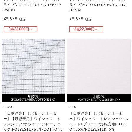
ライプ(COTTON50%/POLYESTE
ライプ(POLYESTER65%/COTTO
R50%)
N35%)
¥9,559
¥9,559
税込
税込
3点22,000円～
3点22,000円～
EH04
ET10
【日本縫製】【パターンオーダ
【日本縫製】【パターンオーダ
ー】【形態安定】ワイシャツ・ド
ー】ワイシャツ・ドレスシャツ/ホ
レスシャツ/ホワイト×グレーチェ
ワイト×ブロード/形態安定(COTT
ック(POLYESTER65%/COTTON3
ON55%/POLYESTER45%)