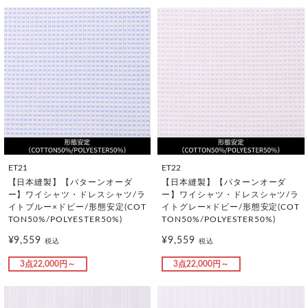
ET21
ET22
【日本縫製】【パターンオーダ
【日本縫製】【パターンオーダ
ー】ワイシャツ・ドレスシャツ/ラ
ー】ワイシャツ・ドレスシャツ/ラ
イトブルー×ドビー/形態安定(COT
イトグレー×ドビー/形態安定(COT
TON50%/POLYESTER50%)
TON50%/POLYESTER50%)
¥9,559
¥9,559
税込
税込
3点22,000円～
3点22,000円～