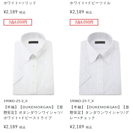
ホワイト×ソリッド
ホワイト×ドビーツイル
¥2,189
¥2,189
税込
税込
3点6,050円
3点6,050円
190KO-25-3_X
190KO-25-7_X
【半袖】【DUKEMORGAN】【形
【半袖】【DUKEMORGAN】【形
態安定】ボタンダウンワイシャツ/
態安定】タンダウンワイシャツ/グ
ホワイト×ドビーストライプ
レー×チェック
¥2,189
¥2,189
税込
税込