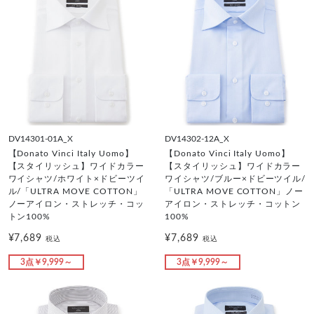
DV14301-01A_X
DV14302-12A_X
【Donato Vinci Italy Uomo】
【Donato Vinci Italy Uomo】
【スタイリッシュ】ワイドカラー
【スタイリッシュ】ワイドカラー
ワイシャツ/ホワイト×ドビーツイ
ワイシャツ/ブルー×ドビーツイル/
ル/「ULTRA MOVE COTTON」
「ULTRA MOVE COTTON」ノー
ノーアイロン・ストレッチ・コッ
アイロン・ストレッチ・コットン
トン100%
100%
¥7,689
¥7,689
税込
税込
3点￥9,999～
3点￥9,999～