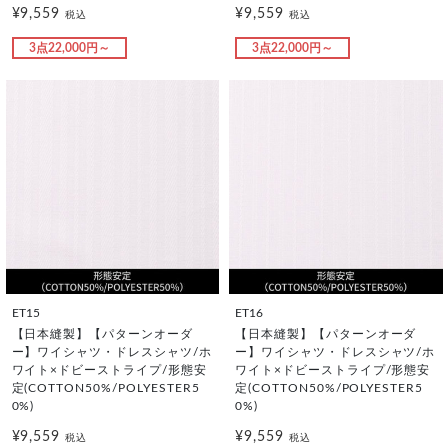
¥9,559
¥9,559
税込
税込
3点22,000円～
3点22,000円～
ET15
ET16
【日本縫製】【パターンオーダ
【日本縫製】【パターンオーダ
ー】ワイシャツ・ドレスシャツ/ホ
ー】ワイシャツ・ドレスシャツ/ホ
ワイト×ドビーストライプ/形態安
ワイト×ドビーストライプ/形態安
定(COTTON50%/POLYESTER5
定(COTTON50%/POLYESTER5
0%)
0%)
¥9,559
¥9,559
税込
税込