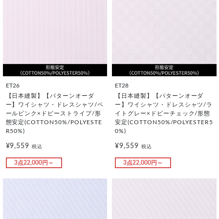
ET26
ET28
【日本縫製】【パターンオーダ
【日本縫製】【パターンオーダ
ー】ワイシャツ・ドレスシャツ/ペ
ー】ワイシャツ・ドレスシャツ/ラ
ールピンク×ドビーストライプ/形
イトグレー×ドビーチェック/形態
態安定(COTTON50%/POLYESTE
安定(COTTON50%/POLYESTER5
R50%)
0%)
¥9,559
¥9,559
税込
税込
3点22,000円～
3点22,000円～