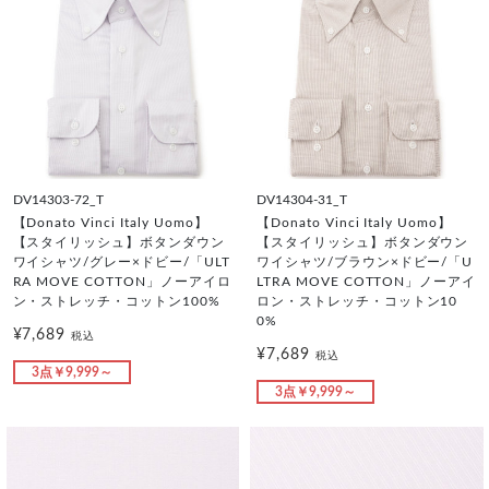
DV14303-72_T
DV14304-31_T
【Donato Vinci Italy Uomo】
【Donato Vinci Italy Uomo】
【スタイリッシュ】ボタンダウン
【スタイリッシュ】ボタンダウン
ワイシャツ/グレー×ドビー/「ULT
ワイシャツ/ブラウン×ドビー/「U
RA MOVE COTTON」ノーアイロ
LTRA MOVE COTTON」ノーアイ
ン・ストレッチ・コットン100%
ロン・ストレッチ・コットン10
0%
¥7,689
税込
¥7,689
税込
3点￥9,999～
3点￥9,999～