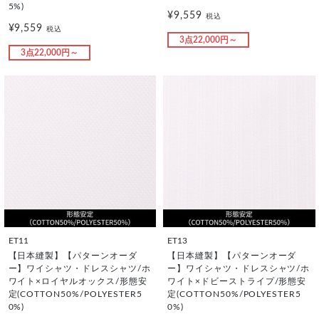
5%)
¥9,559
税込
¥9,559
税込
3点22,000円～
3点22,000円～
ET11
ET13
【日本縫製】【パターンオーダ
【日本縫製】【パターンオーダ
ー】ワイシャツ・ドレスシャツ/ホ
ー】ワイシャツ・ドレスシャツ/ホ
ワイト×ロイヤルオックス/形態安
ワイト×ドビーストライプ/形態安
定(COTTON50%/POLYESTER5
定(COTTON50%/POLYESTER5
0%)
0%)