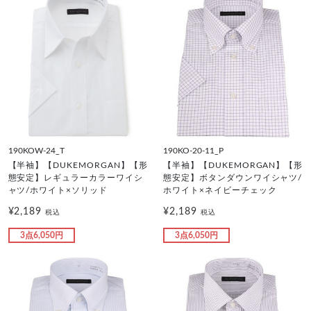
190KOW-24_T
190KO-20-11_P
【半袖】【DUKEMORGAN】【形
【半袖】【DUKEMORGAN】【形
態安定】レギュラーカラーワイシ
態安定】ボタンダウンワイシャツ/
ャツ/ホワイト×ソリッド
ホワイト×ネイビーチェック
¥2,189
¥2,189
税込
税込
3点6,050円
3点6,050円