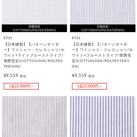
ET31
ET32
【日本縫製】【パターンオーダ
【日本縫製】【パターンオーダ
ー】ワイシャツ・ドレスシャツ/ホ
ー】ワイシャツ・ドレスシャツ/ホ
ワイト×ライトブルーストライプ/
ワイト×ブルーストライプ/形態安
形態安定(COTTON50%/POLYES
定(COTTON50%/POLYESTER5
TER50%)
0%)
¥9,559
¥9,559
税込
税込
3点22,000円～
3点22,000円～