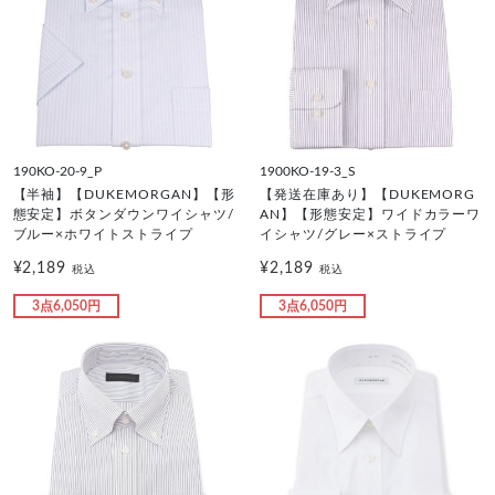
190KO-20-9_P
1900KO-19-3_S
【半袖】【DUKEMORGAN】【形
【発送在庫あり】【DUKEMORG
態安定】ボタンダウンワイシャツ/
AN】【形態安定】ワイドカラーワ
ブルー×ホワイトストライプ
イシャツ/グレー×ストライプ
¥2,189
¥2,189
税込
税込
3点6,050円
3点6,050円