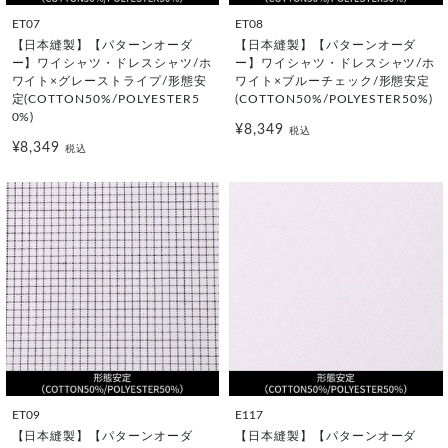
ET07
ET08
【日本縫製】【パターンオーダ
【日本縫製】【パターンオーダ
ー】ワイシャツ・ドレスシャツ/ホ
ー】ワイシャツ・ドレスシャツ/ホ
ワイト×グレーストライプ/形態安
ワイト×ブルーチェック/形態安定
定(COTTON50%/POLYESTER5
(COTTON50%/POLYESTER50%)
0%)
¥8,349
税込
¥8,349
税込
ET09
E117
【日本縫製】【パターンオーダ
【日本縫製】【パターンオーダ