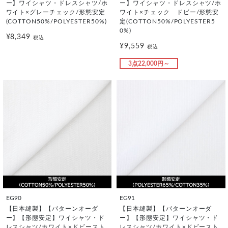
ー】ワイシャツ・ドレスシャツ/ホ
ー】ワイシャツ・ドレスシャツ/ホ
ワイト×グレーチェック/形態安定
ワイト×チェック ドビー/形態安
(COTTON50%/POLYESTER50%)
定(COTTON50%/POLYESTER5
0%)
¥8,349
税込
¥9,559
税込
3点22,000円～
EG90
EG91
【日本縫製】【パターンオーダ
【日本縫製】【パターンオーダ
ー】【形態安定】ワイシャツ・ド
ー】【形態安定】ワイシャツ・ド
レスシャツ/ホワイト×ドビースト
レスシャツ/ホワイト×ドビースト