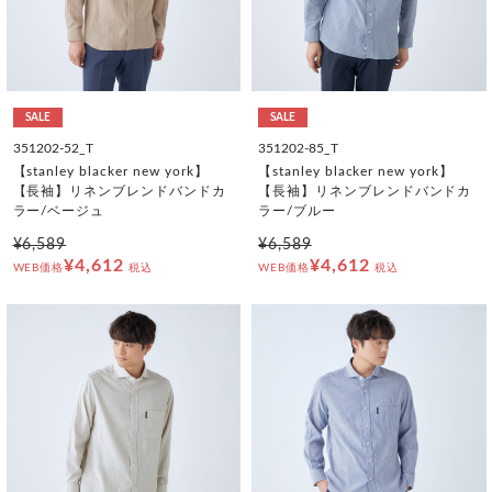
SALE
SALE
351202-52_T
351202-85_T
【stanley blacker new york】
【stanley blacker new york】
【長袖】リネンブレンドバンドカ
【長袖】リネンブレンドバンドカ
ラー/ベージュ
ラー/ブルー
¥6,589
¥6,589
¥4,612
¥4,612
WEB価格
税込
WEB価格
税込