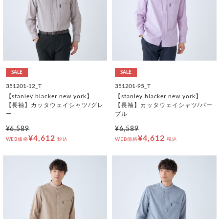
SALE
SALE
351201-12_T
351201-95_T
【stanley blacker new york】
【stanley blacker new york】
【長袖】カッタウェイシャツ/グレ
【長袖】カッタウェイシャツ/パー
ー
プル
¥6,589
¥6,589
¥4,612
¥4,612
WEB価格
税込
WEB価格
税込