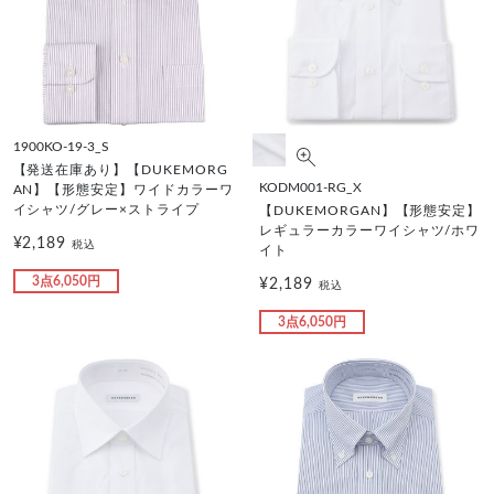
1900KO-19-3_S
【発送在庫あり】【DUKEMORG
KODM001-RG_X
AN】【形態安定】ワイドカラーワ
イシャツ/グレー×ストライプ
【DUKEMORGAN】【形態安定】
レギュラーカラーワイシャツ/ホワ
¥2,189
税込
イト
3点6,050円
¥2,189
税込
3点6,050円