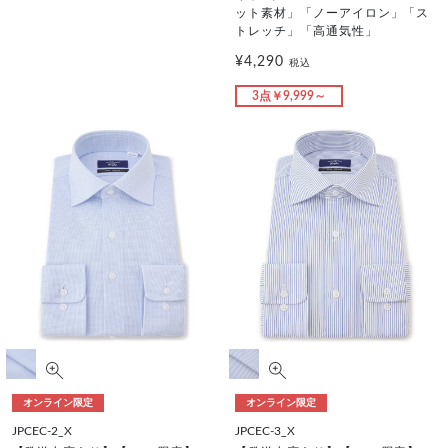
ット素材」「ノーアイロン」「ス
トレッチ」「高通気性」
¥4,290
税込
3点￥9,999～
オンライン限定
オンライン限定
JPCEC-2_X
JPCEC-3_X