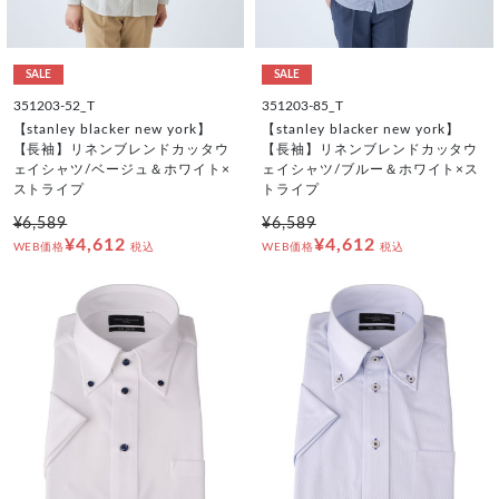
SALE
SALE
351203-52_T
351203-85_T
【stanley blacker new york】
【stanley blacker new york】
【長袖】リネンブレンドカッタウ
【長袖】リネンブレンドカッタウ
ェイシャツ/ベージュ＆ホワイト×
ェイシャツ/ブルー＆ホワイト×ス
ストライプ
トライプ
¥6,589
¥6,589
¥4,612
¥4,612
WEB価格
税込
WEB価格
税込