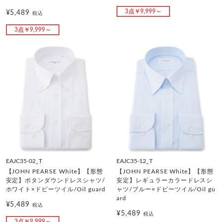
3点￥9,999～
¥5,489
税込
3点￥9,999～
EAJC35-02_T
EAJC35-12_T
【JOHN PEARSE White】【形態
【JOHN PEARSE White】【形態
安定】ボタンダウンドレスシャツ/
安定】レギュラーカラードレスシ
ホワイト×ドビーツイル/Oil guard
ャツ/ブルー×ドビーツイル/Oil gu
ard
¥5,489
税込
¥5,489
税込
3点￥9,999～