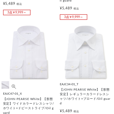
il guard
¥5,489
税込
¥5,489
税込
3点￥9,999～
3点￥9,999～
EAJC34-01_T
【JOHN PEARSE White】【形態
EAJC47-01_X
安定】レギュラーカラードレスシ
ャツ/ホワイト×ブロード/Oil guar
【JOHN PEARSE White】【形態
d
安定】ワイドカラードレスシャツ/
ホワイト×ドビーストライプ/Oil g
¥5,489
税込
uard