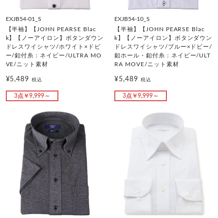
EXJB54-01_S
EXJB54-10_S
【半袖】【JOHN PEARSE Blac
【半袖】【JOHN PEARSE Blac
k】【ノーアイロン】ボタンダウン
k】【ノーアイロン】ボタンダウン
ドレスワイシャツ/ホワイト×ドビ
ドレスワイシャツ/ブルー×ドビー/
ー/釦付糸：ネイビー/ULTRA MO
釦ホール・釦付糸：ネイビー/ULT
VE/ニット素材
RA MOVE/ニット素材
¥5,489
¥5,489
税込
税込
3点￥9,999～
3点￥9,999～