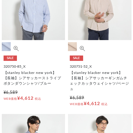
SALE
SALE
320750-85_X
320751-52_X
【stanley blacker new york】
【stanley blacker new york】
【長袖】シアサッカーストライプ
【長袖】シアサッカーギンガムチ
ボタンダウンシャツ/ブルー
ェックカッタウェイシャツ/ベージ
ュ
¥6,589
¥4,612
¥6,589
WEB価格
税込
¥4,612
WEB価格
税込