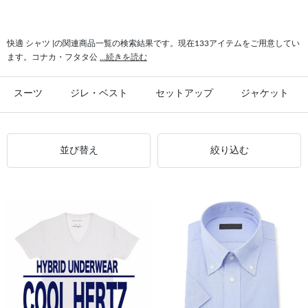
#快適 ジャケット
#コート 快適
#速乾 快適
快適 シャツ |の関連商品一覧の検索結果です。現在133アイテムをご用意してい
ます。コナカ・フタタ公
...続きを読む
スーツ
ジレ・ベスト
セットアップ
ジャケット
並び替え
絞り込む