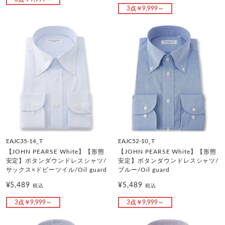
3点￥9,999～
EAJC35-14_T
EAJC52-10_T
【JOHN PEARSE White】【形態
【JOHN PEARSE White】【形態
安定】ボタンダウンドレスシャツ/
安定】ボタンダウンドレスシャツ/
サックス×ドビーツイル/Oil guard
ブルー/Oil guard
¥5,489
¥5,489
税込
税込
3点￥9,999～
3点￥9,999～