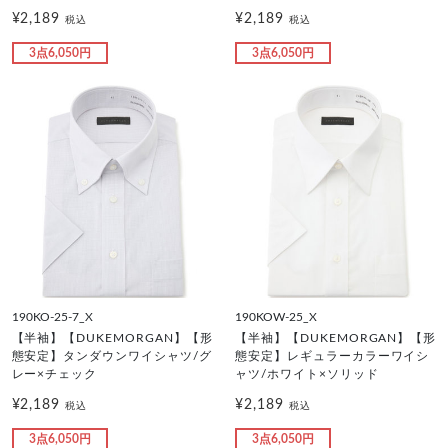
¥2,189
¥2,189
税込
税込
3点6,050円
3点6,050円
190KO-25-7_X
190KOW-25_X
【半袖】【DUKEMORGAN】【形
【半袖】【DUKEMORGAN】【形
態安定】タンダウンワイシャツ/グ
態安定】レギュラーカラーワイシ
レー×チェック
ャツ/ホワイト×ソリッド
¥2,189
¥2,189
税込
税込
3点6,050円
3点6,050円