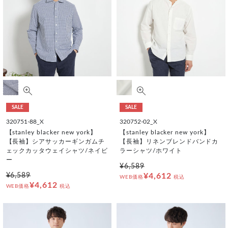
SALE
SALE
320751-88_X
320752-02_X
【stanley blacker new york】
【stanley blacker new york】
【長袖】シアサッカーギンガムチ
【長袖】リネンブレンドバンドカ
ェックカッタウェイシャツ/ネイビ
ラーシャツ/ホワイト
ー
¥6,589
¥6,589
¥4,612
WEB価格
税込
¥4,612
WEB価格
税込