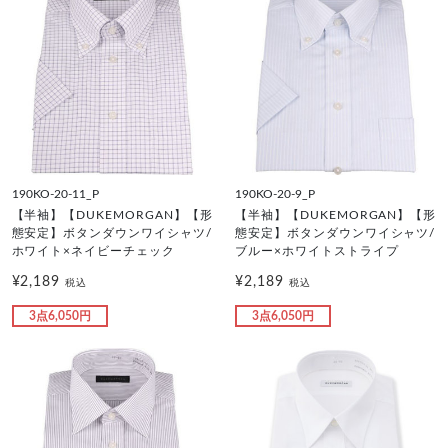
190KO-20-11_P
190KO-20-9_P
【半袖】【DUKEMORGAN】【形
【半袖】【DUKEMORGAN】【形
態安定】ボタンダウンワイシャツ/
態安定】ボタンダウンワイシャツ/
ホワイト×ネイビーチェック
ブルー×ホワイトストライプ
¥2,189
¥2,189
税込
税込
3点6,050円
3点6,050円