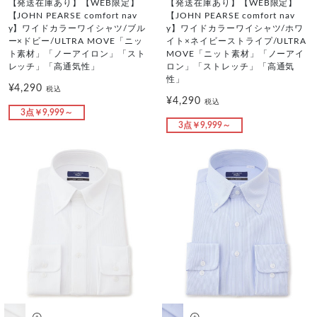
【発送在庫あり】【WEB限定】
【発送在庫あり】【WEB限定】
【JOHN PEARSE comfort nav
【JOHN PEARSE comfort nav
y】ワイドカラーワイシャツ/ブル
y】ワイドカラーワイシャツ/ホワ
ー×ドビー/ULTRA MOVE「ニッ
イト×ネイビーストライプ/ULTRA
ト素材」「ノーアイロン」「スト
MOVE「ニット素材」「ノーアイ
レッチ」「高通気性」
ロン」「ストレッチ」「高通気
性」
¥4,290
税込
¥4,290
税込
3点￥9,999～
3点￥9,999～