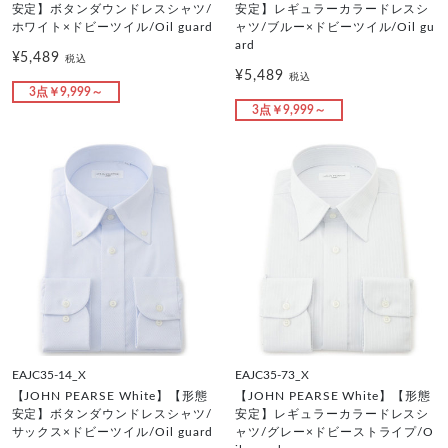
安定】ボタンダウンドレスシャツ/
安定】レギュラーカラードレスシ
ホワイト×ドビーツイル/Oil guard
ャツ/ブルー×ドビーツイル/Oil gu
ard
¥5,489
税込
¥5,489
税込
3点￥9,999～
3点￥9,999～
EAJC35-14_X
EAJC35-73_X
【JOHN PEARSE White】【形態
【JOHN PEARSE White】【形態
安定】ボタンダウンドレスシャツ/
安定】レギュラーカラードレスシ
サックス×ドビーツイル/Oil guard
ャツ/グレー×ドビーストライプ/O