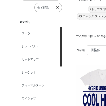
全て解除
#トップス 
#スラックス ストレ
カテゴリ
スーツ
200件中
1件 ～ 80件
ジレ・ベスト
表示順
セットアップ
ジャケット
フォーマルスーツ
ワイシャツ