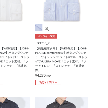
オンライン限定
JPCEC-5_X
【WEB限定】【JOHN
【発送在庫あり】【WEB限定】【JOHN
ort navy】ボタンダウンカ
PEARSE comfort navy】ボタンダウンカ
ホワイト×ドビーストラ
ラーワイシャツ/ホワイト×ブルーストラ
MOVE「ニット素材」「ノ
イプ/ULTRA MOVE「ニット素材」「ノ
ストレッチ」「高通気
ーアイロン」「ストレッチ」「高通気
性」
¥4,290
税込
3点￥9,999～