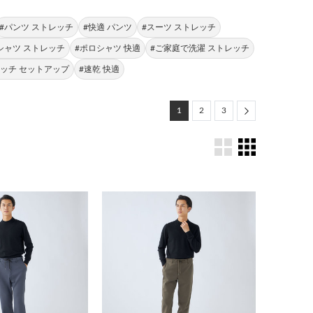
#パンツ ストレッチ
#快適 パンツ
#スーツ ストレッチ
シャツ ストレッチ
#ポロシャツ 快適
#ご家庭で洗濯 ストレッチ
レッチ セットアップ
#速乾 快適
Next
1
2
3