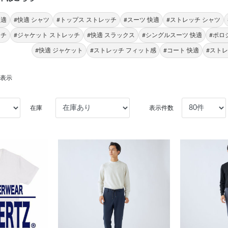
快適
#快適 シャツ
#トップス ストレッチ
#スーツ 快適
#ストレッチ シャツ
ッチ
#ジャケット ストレッチ
#快適 スラックス
#シングルスーツ 快適
#ポロ
#快適 ジャケット
#ストレッチ フィット感
#コート 快適
#スト
を表示
在庫
表示件数