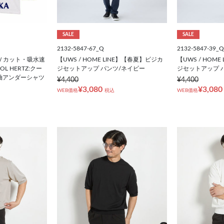
SALE
SALE
2132-5847-67_Q
2132-5847-39_Q
Ｖカット・吸水速
【UWS / HOME LINE】【春夏】ビジカ
【UWS / HOM
 HERTZ:クー
ジセットアップ パンツ/ネイビー
ジセットアップ 
袖アンダーシャツ
¥4,400
¥4,400
¥3,080
¥3,080
WEB価格
税込
WEB価格