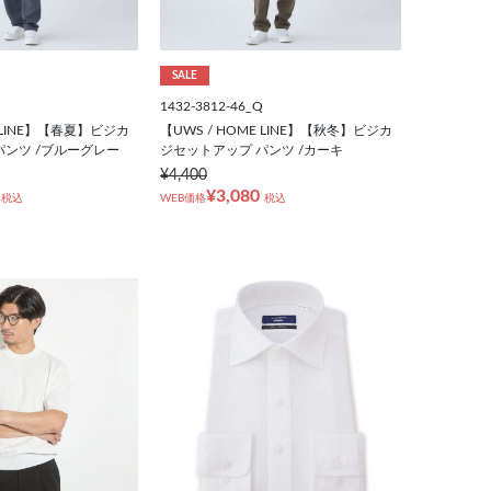
SALE
1432-3812-46_Q
E LINE】【春夏】ビジカ
【UWS / HOME LINE】【秋冬】ビジカ
パンツ /ブルーグレー
ジセットアップ パンツ /カーキ
¥4,400
¥3,080
税込
WEB価格
税込