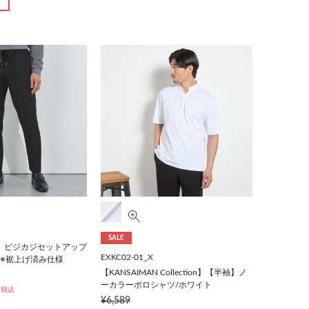
SALE
】ビジカジセットアップ
EXKC02-01_X
/※裾上げ済み仕様
【KANSAIMAN Collection】【半袖】ノ
ーカラーポロシャツ/ホワイト
税込
¥6,589