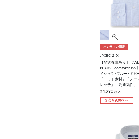
オンライン限定
JPCEC-2_X
【発送在庫あり】【WE
PEARSE comfort 
イシャツ/ブルー×ドビー/
「ニット素材」「ノー
レッチ」「高通気性」
¥4,290
税込
3点￥9,999～