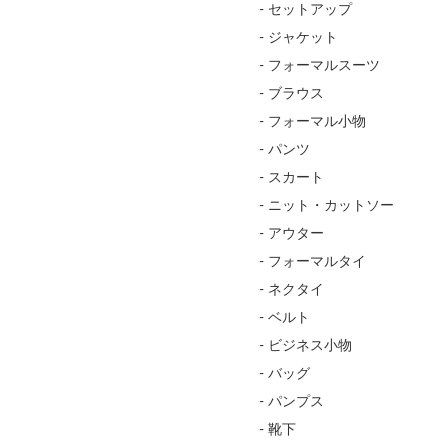
- セットアップ
- ジャケット
- フォーマルスーツ
- ブラウス
- フォーマル小物
- パンツ
- スカート
- ニット・カットソー
- アウター
- フォーマルタイ
- ネクタイ
- ベルト
- ビジネス小物
- バッグ
- パンプス
- 靴下