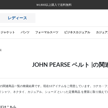
¥4,800以上購入で送料無料
レディース
ジャケット
パンツ
フォーマルスーツ
ビジネスカジュアル
カジュア
覧
JOHN PEARSE ベルト |
 ベルト |の関連商品一覧の検索結果です。現在13アイテムをご用意しています。コナ
イシャツ、ネクタイ、カジュアル、シューズ といった定番商品 を豊富に取り揃えて
ドはこちら