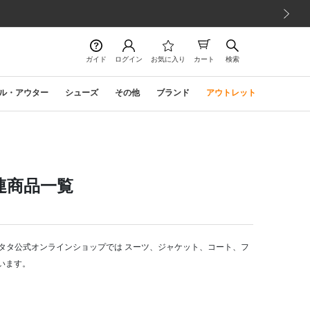
次の画像
ガイド
ログイン
お気に入り
カート
検索
ル・アウター
シューズ
その他
ブランド
アウトレット
の関連商品一覧
カ・フタタ公式オンラインショップでは スーツ、ジャケット、コート、フ
います。