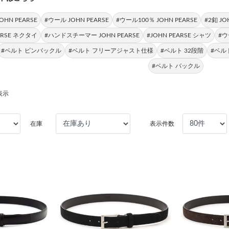
HN PEARSE
#ウール JOHN PEARSE
#ウール100％ JOHN PEARSE
#2釦 JO
ARSE ネクタイ
#ハンドスチーマー JOHN PEARSE
#JOHN PEARSE シャツ
#ウ
#ベルト ピンバックル
#ベルト フリーアジャスト仕様
#ベルト 32段階
#ベルト
#ベルト バックル
表示
在庫
表示件数