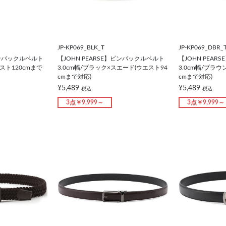
JP-KP069_BLK_T
JP-KP069_DBR_
ピンバックルベルト
【JOHN PEARSE】ピンバックルベルト
【JOHN PEA
エスト120cmまで
3.0cm幅/ブラック×スエード(ウエスト94
3.0cm幅/ブラ
cmまで対応)
cmまで対応)
¥5,489
¥5,489
税込
税込
3点￥9,999～
3点￥9,999～