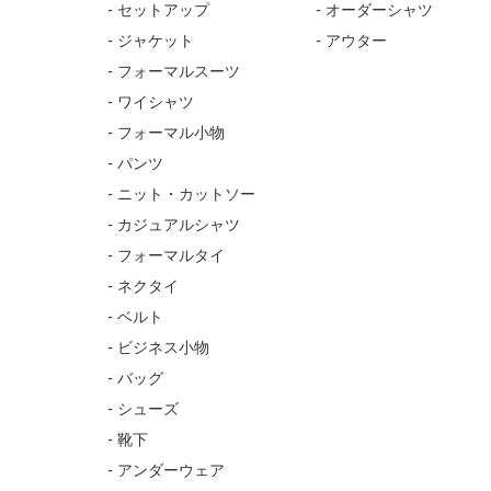
- セットアップ
- オーダーシャツ
- ジャケット
- アウター
- フォーマルスーツ
- ワイシャツ
- フォーマル小物
- パンツ
- ニット・カットソー
- カジュアルシャツ
- フォーマルタイ
- ネクタイ
- ベルト
- ビジネス小物
- バッグ
- シューズ
- 靴下
- アンダーウェア