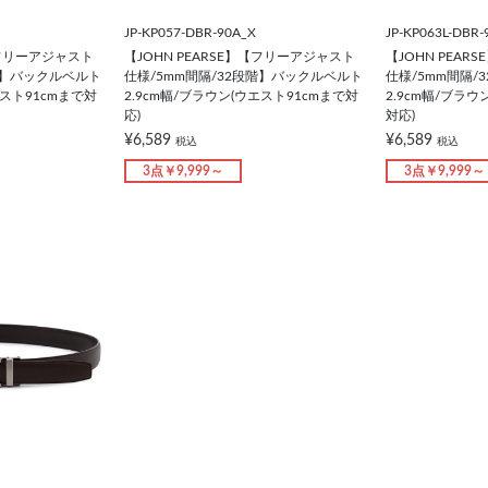
JP-KP057-DBR-90A_X
JP-KP063L-DBR-
【フリーアジャスト
【JOHN PEARSE】【フリーアジャスト
【JOHN PEA
階】バックルベルト
仕様/5mm間隔/32段階】バックルベルト
仕様/5mm間隔/
エスト91cmまで対
2.9cm幅/ブラウン(ウエスト91cmまで対
2.9cm幅/ブラウ
応)
対応)
¥6,589
¥6,589
税込
税込
3点￥9,999～
3点￥9,999～