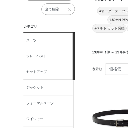
全て解除
#オーダースーツ JO
#JOHN PE
カテゴリ
#ベルト カット調整
スーツ
13件中
1件 ～ 13件を
ジレ・ベスト
表示順
セットアップ
ジャケット
フォーマルスーツ
ワイシャツ