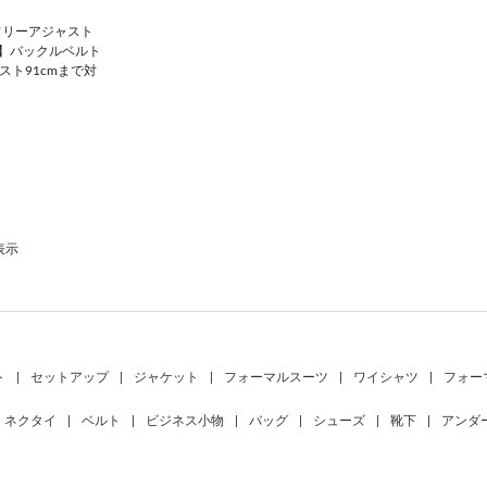
【フリーアジャスト
階】バックルベルト
エスト91cmまで対
表示
ト
|
セットアップ
|
ジャケット
|
フォーマルスーツ
|
ワイシャツ
|
フォー
ネクタイ
|
ベルト
|
ビジネス小物
|
バッグ
|
シューズ
|
靴下
|
アンダ