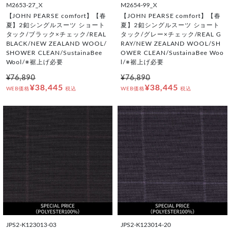
M2653-27_X
M2654-99_X
【JOHN PEARSE comfort】【春
【JOHN PEARSE comfort】【春
夏】2釦シングルスーツ ショート
夏】2釦シングルスーツ ショート
タック/ブラック×チェック/REAL
タック/グレー×チェック/REAL G
BLACK/NEW ZEALAND WOOL/
RAY/NEW ZEALAND WOOL/SH
SHOWER CLEAN/SustainaBee
OWER CLEAN/SustainaBee Woo
Wool/※裾上げ必要
l/※裾上げ必要
¥76,890
¥76,890
¥38,445
¥38,445
WEB価格
税込
WEB価格
税込
JPS2-K123013-03
JPS2-K123014-20