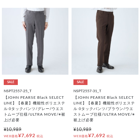
SALE
SALE
NSPT2557-25_T
NSPT2557-31_T
【JOHN PEARSE Black SELECT
【JOHN PEARSE Black SELECT
LINE】【春夏】機能性ポリエステ
LINE】【春夏】機能性ポリエステ
ル 0タックパンツ/グレー/ウエス
ル 0タックパンツ/ブラウン/ウエ
トムーブ仕様/ULTRA MOVE/※裾
ストムーブ仕様/ULTRA MOVE/※
上げ必要
裾上げ必要
¥10,989
¥10,989
¥7,692
¥7,692
WEB価格
税込
WEB価格
税込