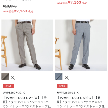
¥9,163
WEB価格
税込
¥13,090
¥9,163
WEB価格
税込
SALE
SALE
JWPT2657-32_X
JWPT2658-11_X
【JOHN PEARSE White】【春
【JOHN PEARSE White】【春
夏】1タックパンツ/ベージュ×ハ
夏】1タックパンツ/サックス×ハ
ウンドトゥース/ウエストムーブ仕
ウンドトゥース/ウエストムーブ仕