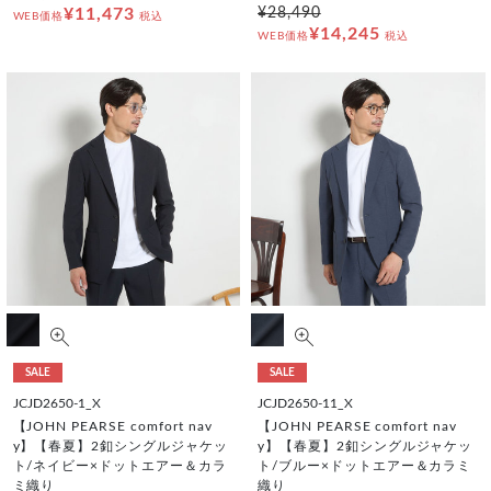
¥11,473
¥28,490
WEB価格
税込
¥14,245
WEB価格
税込
SALE
SALE
JCJD2650-1_X
JCJD2650-11_X
【JOHN PEARSE comfort nav
【JOHN PEARSE comfort nav
y】【春夏】2釦シングルジャケッ
y】【春夏】2釦シングルジャケッ
ト/ネイビー×ドットエアー＆カラ
ト/ブルー×ドットエアー＆カラミ
ミ織り
織り