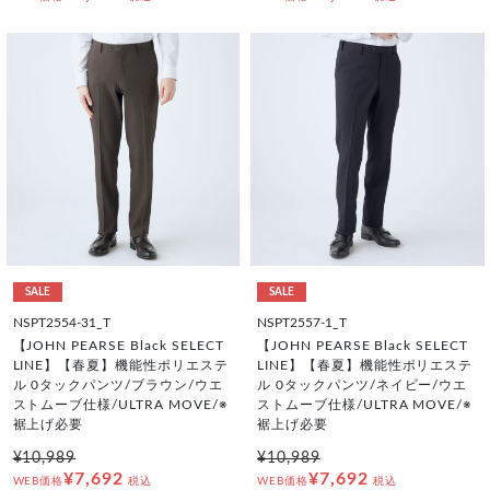
SALE
SALE
NSPT2554-31_T
NSPT2557-1_T
【JOHN PEARSE Black SELECT
【JOHN PEARSE Black SELECT
LINE】【春夏】機能性ポリエステ
LINE】【春夏】機能性ポリエステ
ル 0タックパンツ/ブラウン/ウエ
ル 0タックパンツ/ネイビー/ウエ
ストムーブ仕様/ULTRA MOVE/※
ストムーブ仕様/ULTRA MOVE/※
裾上げ必要
裾上げ必要
¥10,989
¥10,989
¥7,692
¥7,692
WEB価格
税込
WEB価格
税込