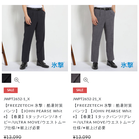
SALE
SALE
JWPT2652-1_X
JWPT2652-21_X
【FREEZETECH 氷撃：酷暑対策
【FREEZETECH 氷撃：酷暑対策
パンツ】【JOHN PEARSE Whit
パンツ】【JOHN PEARSE Whit
e】【春夏】1タックパンツ/ネイ
e】【春夏】1タックパンツ/グレ
ビー/ULTRA MOVE/ウエストムー
ー/ULTRA MOVE/ウエストムーブ
ブ仕様/※裾上げ必要
仕様/※裾上げ必要
¥13,090
¥13,090