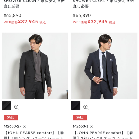
SHOWER CLEAN / 形状安定 ※裾
SHOWER CLEAN / 形状安定 ※裾
直し必要
直し必要
¥65,890
¥65,890
¥32,945
¥32,945
WEB価格
税込
WEB価格
税込
SALE
SALE
M2650-27_X
M2653-1_X
【JOHN PEARSE comfort】【春
【JOHN PEARSE comfort】【春
夏】2釦シングルスーツ ショート
夏】2釦シングルスーツ ショート