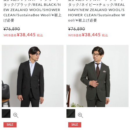
タック/ブラック/REAL BLACK/N
タック/ネイビー×チェック/REAL
EW ZEALAND WOOL/SHOWER
NAVY/NEW ZEALAND WOOL/S
CLEAN/SustainaBee Wool/※裾上
HOWER CLEAN/SustainaBee W
げ必要
ool/※裾上げ必要
¥76,890
¥76,890
¥38,445
¥38,445
WEB価格
税込
WEB価格
税込
SALE
SALE