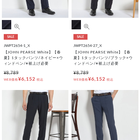
SALE
SALE
JWPT2654-1_X
JWPT2654-27_X
【JOHN PEARSE White】【春
【JOHN PEARSE White】【春
夏】1タックパンツ/ネイビー×ウ
夏】1タックパンツ/ブラック×ウ
ィンドペン/※裾上げ必要
ィンドペン/※裾上げ必要
¥8,789
¥8,789
¥6,152
¥6,152
WEB価格
税込
WEB価格
税込