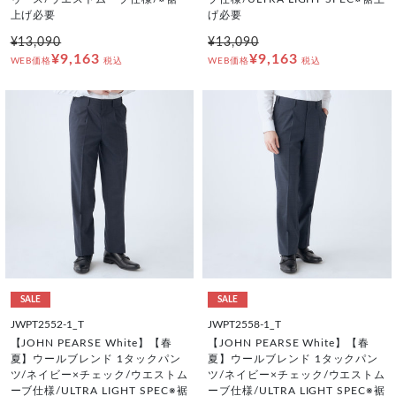
上げ必要
げ必要
¥13,090
¥13,090
¥9,163
¥9,163
WEB価格
税込
WEB価格
税込
SALE
SALE
JWPT2552-1_T
JWPT2558-1_T
【JOHN PEARSE White】【春
【JOHN PEARSE White】【春
夏】ウールブレンド 1タックパン
夏】ウールブレンド 1タックパン
ツ/ネイビー×チェック/ウエストム
ツ/ネイビー×チェック/ウエストム
ーブ仕様/ULTRA LIGHT SPEC※裾
ーブ仕様/ULTRA LIGHT SPEC※裾