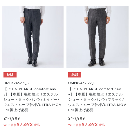
SALE
SALE
UMPK2452-1_S
UMPK2452-27_S
【JOHN PEARSE comfort nav
【JOHN PEARSE comfort nav
y】【春夏】機能性ポリエステル
y】【春夏】機能性ポリエステル
ショートタックパンツ/ネイビー/
ショートタックパンツ/ブラック/
ウエストムーブ仕様/ULTRA MOV
ウエストムーブ仕様/ULTRA MOV
E/※裾上げ必要
E/※裾上げ必要
¥10,989
¥10,989
¥7,692
¥7,692
WEB価格
税込
WEB価格
税込