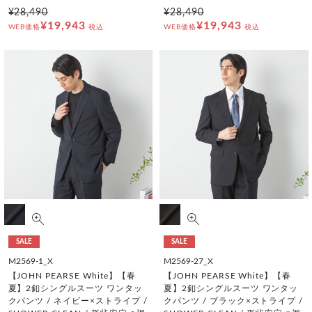
¥28,490
¥28,490
¥19,943
¥19,943
WEB価格
税込
WEB価格
税込
SALE
SALE
M2569-1_X
M2569-27_X
【JOHN PEARSE White】【春
【JOHN PEARSE White】【春
夏】2釦シングルスーツ ワンタッ
夏】2釦シングルスーツ ワンタッ
クパンツ / ネイビー×ストライプ /
クパンツ / ブラック×ストライプ /