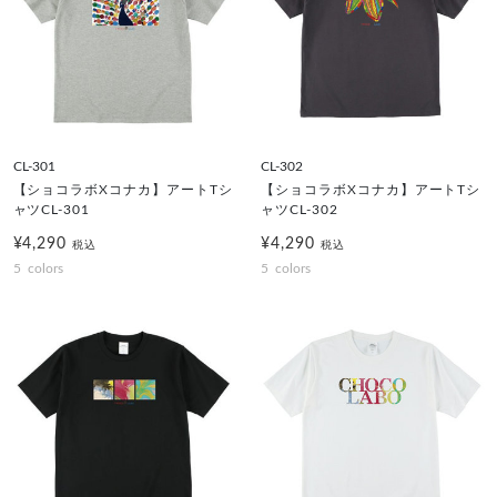
CL-301
CL-302
【ショコラボXコナカ】アートTシ
【ショコラボXコナカ】アートTシ
ャツCL-301
ャツCL-302
¥4,290
¥4,290
税込
税込
5
colors
5
colors