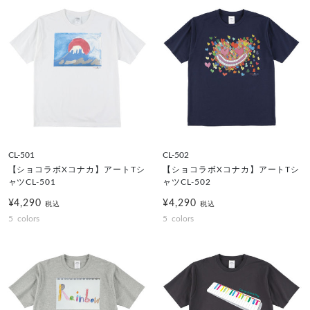
CL-501
CL-502
【ショコラボXコナカ】アートTシ
【ショコラボXコナカ】アートTシ
ャツCL-501
ャツCL-502
¥4,290
¥4,290
税込
税込
5
colors
5
colors