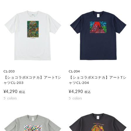
CL-203
CL-204
【ショコラボXコナカ】アートTシ
【ショコラボXコナカ】アートTシ
ャツCL-203
ャツCL-204
¥4,290
¥4,290
税込
税込
5
colors
5
colors