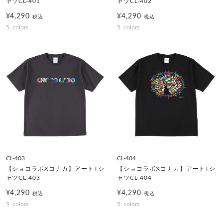
ャツCL-401
ャツCL-402
¥4,290
¥4,290
税込
税込
5
colors
5
colors
CL-403
CL-404
【ショコラボXコナカ】アートTシ
【ショコラボXコナカ】アートTシ
ャツCL-403
ャツCL-404
¥4,290
¥4,290
税込
税込
5
colors
5
colors