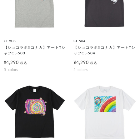
CL-503
CL-504
【ショコラボXコナカ】アートTシ
【ショコラボXコナカ】アートTシ
ャツCL-503
ャツCL-504
¥4,290
¥4,290
税込
税込
5
colors
5
colors