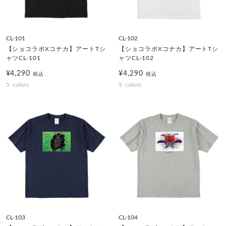
CL-101
CL-102
【ショコラボXコナカ】アートTシ
【ショコラボXコナカ】アートTシ
ャツCL-101
ャツCL-102
¥4,290
¥4,290
税込
税込
5
colors
5
colors
CL-103
CL-104