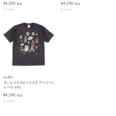
¥4,290
¥4,290
税込
税込
5
colors
5
colors
CL-601
【ショコラボXコナカ】アートTシ
ャツCL-601
¥4,290
税込
5
colors