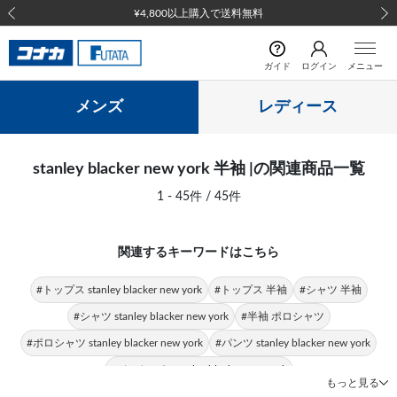
¥4,800以上購入で送料無料
前の画像
次の
ガイド
ログイン
メニュー
メンズ
レディース
stanley blacker new york 半袖 |の関連商品一覧
1 - 45件 / 45件
関連するキーワードはこちら
#トップス stanley blacker new york
#トップス 半袖
#シャツ 半袖
#シャツ stanley blacker new york
#半袖 ポロシャツ
#ポロシャツ stanley blacker new york
#パンツ stanley blacker new york
#ジャケット stanley blacker new york
もっと見る
#ボタンダウンシャツ stanley blacker new york
#stanley blacker 半袖