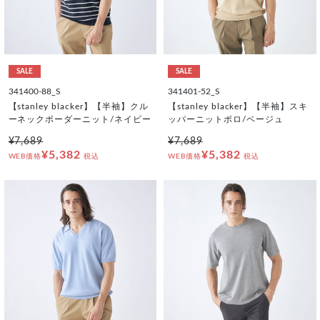
SALE
SALE
341400-88_S
341401-52_S
【stanley blacker】【半袖】クル
【stanley blacker】【半袖】スキ
ーネックボーダーニット/ネイビー
ッパーニットポロ/ベージュ
¥7,689
¥7,689
¥5,382
¥5,382
WEB価格
税込
WEB価格
税込