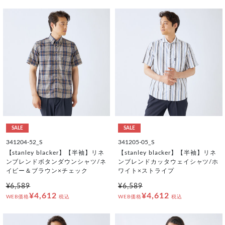
SALE
SALE
341204-52_S
341205-05_S
【stanley blacker】【半袖】リネ
【stanley blacker】【半袖】リネ
ンブレンドボタンダウンシャツ/ネ
ンブレンドカッタウェイシャツ/ホ
イビー＆ブラウン×チェック
ワイト×ストライプ
¥6,589
¥6,589
¥4,612
¥4,612
WEB価格
税込
WEB価格
税込