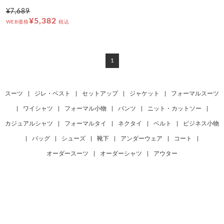
¥7,689
¥5,382
WEB価格
税込
1
スーツ
|
ジレ・ベスト
|
セットアップ
|
ジャケット
|
フォーマルスーツ
|
ワイシャツ
|
フォーマル小物
|
パンツ
|
ニット・カットソー
|
カジュアルシャツ
|
フォーマルタイ
|
ネクタイ
|
ベルト
|
ビジネス小物
|
バッグ
|
シューズ
|
靴下
|
アンダーウェア
|
コート
|
オーダースーツ
|
オーダーシャツ
|
アウター