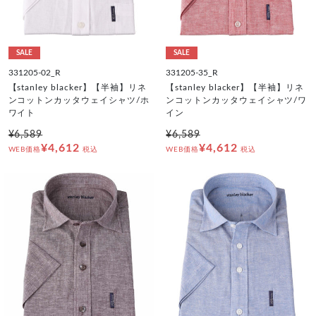
SALE
SALE
331205-02_R
331205-35_R
【stanley blacker】【半袖】リネ
【stanley blacker】【半袖】リネ
ンコットンカッタウェイシャツ/ホ
ンコットンカッタウェイシャツ/ワ
ワイト
イン
¥6,589
¥6,589
¥4,612
¥4,612
WEB価格
税込
WEB価格
税込