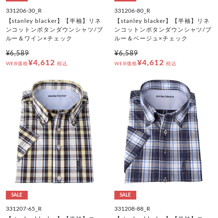
331206-30_R
331206-80_R
【stanley blacker】【半袖】リネ
【stanley blacker】【半袖】リネ
ンコットンボタンダウンシャツ/ブ
ンコットンボタンダウンシャツ/ブ
ルー＆ワイン×チェック
ルー＆ベージュ×チェック
¥6,589
¥6,589
¥4,612
¥4,612
WEB価格
税込
WEB価格
税込
SALE
SALE
331207-65_R
331208-88_R