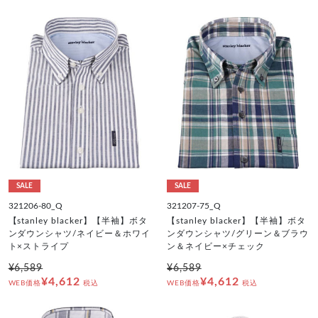
SALE
SALE
321206-80_Q
321207-75_Q
【stanley blacker】【半袖】ボタ
【stanley blacker】【半袖】ボタ
ンダウンシャツ/ネイビー＆ホワイ
ンダウンシャツ/グリーン＆ブラウ
ト×ストライプ
ン＆ネイビー×チェック
¥6,589
¥6,589
¥4,612
¥4,612
WEB価格
税込
WEB価格
税込