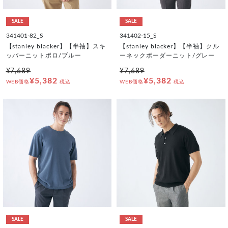
SALE
SALE
341401-82_S
341402-15_S
【stanley blacker】【半袖】スキ
【stanley blacker】【半袖】クル
ッパーニットポロ/ブルー
ーネックボーダーニット/グレー
¥7,689
¥7,689
¥5,382
¥5,382
WEB価格
税込
WEB価格
税込
SALE
SALE