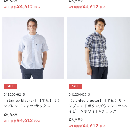
¥6,589
¥6,589
¥4,612
¥4,612
WEB価格
税込
WEB価格
税込
SALE
SALE
341203-82_S
341204-05_S
【stanley blacker】【半袖】リネ
【stanley blacker】【半袖】リネ
ンブレンドシャツ/サックス
ンブレンドボタンダウンシャツ/ネ
イビー＆ホワイト×チェック
¥6,589
¥4,612
¥6,589
WEB価格
税込
¥4,612
WEB価格
税込