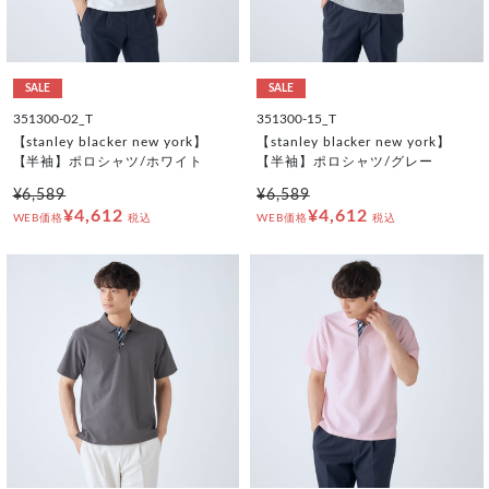
SALE
SALE
351300-02_T
351300-15_T
【stanley blacker new york】
【stanley blacker new york】
【半袖】ポロシャツ/ホワイト
【半袖】ポロシャツ/グレー
¥6,589
¥6,589
¥4,612
¥4,612
WEB価格
税込
WEB価格
税込