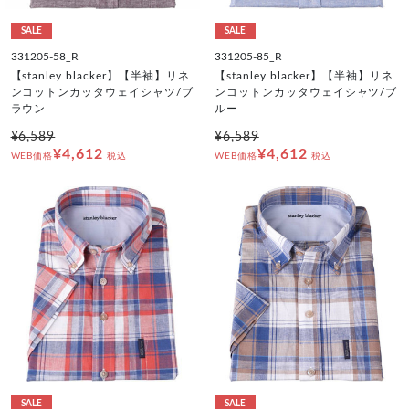
SALE
SALE
331205-58_R
331205-85_R
【stanley blacker】【半袖】リネ
【stanley blacker】【半袖】リネ
ンコットンカッタウェイシャツ/ブ
ンコットンカッタウェイシャツ/ブ
ラウン
ルー
¥6,589
¥6,589
¥4,612
¥4,612
WEB価格
税込
WEB価格
税込
SALE
SALE