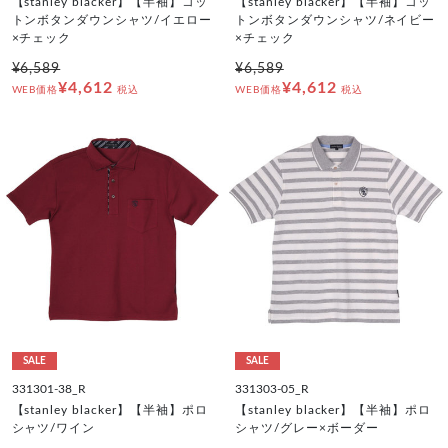
【stanley blacker】【半袖】コッ
【stanley blacker】【半袖】コッ
トンボタンダウンシャツ/イエロー
トンボタンダウンシャツ/ネイビー
×チェック
×チェック
¥6,589
¥6,589
¥4,612
¥4,612
WEB価格
税込
WEB価格
税込
SALE
SALE
331301-38_R
331303-05_R
【stanley blacker】【半袖】ポロ
【stanley blacker】【半袖】ポロ
シャツ/ワイン
シャツ/グレー×ボーダー