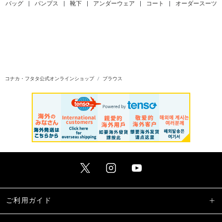
バッグ
|
パンプス
|
靴下
|
アンダーウェア
|
コート
|
オーダースーツ
コナカ・フタタ公式オンラインショップ
ブラウス
ご利用ガイド