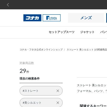
前の画像
メンズ
セットアップスーツ
ジャケット
パン
コナカ・フタタ公式オンラインショップ
ストレート 美シルエット |の関連商
対象商品数
29
件
現在の検索条件
ストレート 美シルエッ
#ストレート
フォーマル、パンツ、
#美シルエット
関連するキーワー