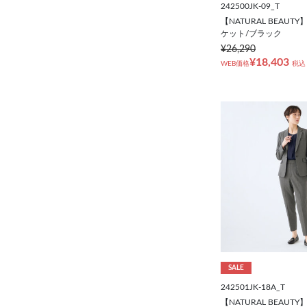
242500JK-09_T
【NATURAL BEAU
ケット/ブラック
¥26,290
¥18,403
WEB価格
税込
SALE
242501JK-18A_T
【NATURAL BEAU