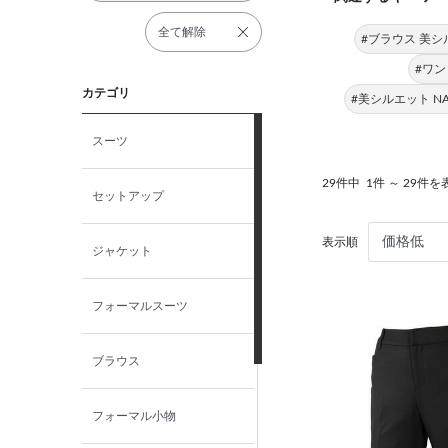
全て解除
#ブラウス 美シ
#ワン
カテゴリ
#美シルエット NAT
スーツ
29件中
1件 ～ 29件を
セットアップ
表示順
ジャケット
フォーマルスーツ
ブラウス
フォーマル小物