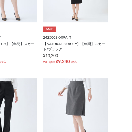
SALE
T
242500SK-09A_T
EAUTY】【年間】スカー
【NATURAL BEAUTY】【年間】スカー
ト/ブラック
¥13,200
¥9,240
税込
WEB価格
税込