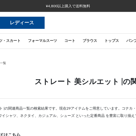
¥4,800以上購入で送料無料
レディース
ツ・スカート
フォーマルスーツ
コート
ブラウス
トップス
パン
品一覧
ストレート 美シルエット |の
ト |の関連商品一覧の検索結果です。現在29アイテムをご用意しています。コナカ
ワイシャツ、ネクタイ、カジュアル、シューズ といった定番商品 を豊富に取り揃え
ドはこちら