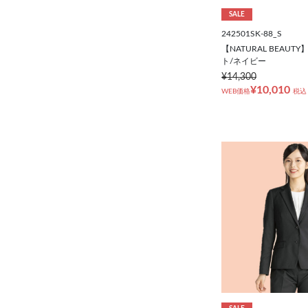
SALE
242501SK-88_S
【NATURAL BEAU
ト/ネイビー
¥14,300
¥10,010
WEB価格
税込