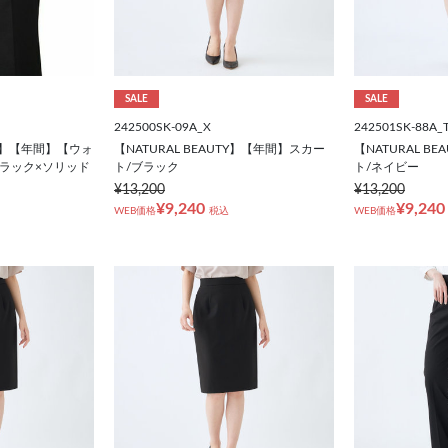
SALE
SALE
242500SK-09A_X
242501SK-88A_
logy】【年間】【ウォ
【NATURAL BEAUTY】【年間】スカー
【NATURAL B
ラック×ソリッド
ト/ブラック
ト/ネイビー
¥13,200
¥13,200
¥9,240
¥9,240
WEB価格
税込
WEB価格