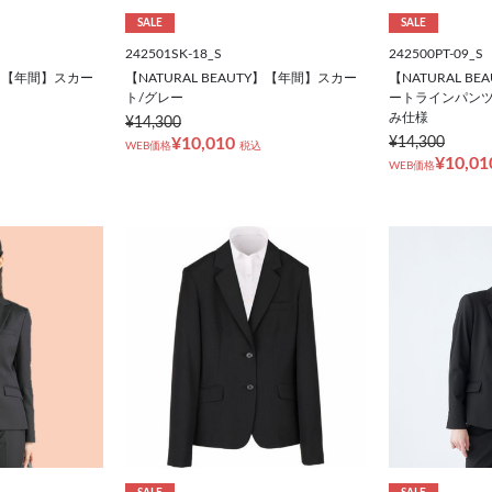
SALE
SALE
242501SK-18_S
242500PT-09_S
TY】【年間】スカー
【NATURAL BEAUTY】【年間】スカー
【NATURAL B
ト/グレー
ートラインパンツ
み仕様
¥14,300
¥10,010
¥14,300
WEB価格
税込
¥10,01
WEB価格