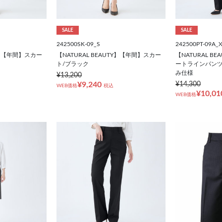
SALE
SALE
242500SK-09_S
242500PT-09A_
TY】【年間】スカー
【NATURAL BEAUTY】【年間】スカー
【NATURAL B
ト/ブラック
ートラインパンツ
み仕様
¥13,200
¥9,240
¥14,300
WEB価格
税込
¥10,01
WEB価格