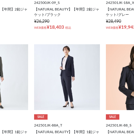
242500JK-09_S
242501JK-18A_
TY】【年間】2釦ジャ
【NATURAL BEAUTY】【年間】2釦ジャ
【NATURAL B
ケット/ブラック
ケット/グレー
¥26,290
¥28,490
¥18,403
¥19,94
WEB価格
税込
WEB価格
SALE
SALE
242501JK-88A_T
242501JK-88_S
TY】【年間】1釦ジャ
【NATURAL BEAUTY】【年間】1釦ジャ
【NATURAL B