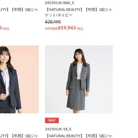
X
242501JK-88A_X
EAUTY】【年間】1釦ジャ
【NATURAL BEAUTY】【年間】1釦ジャ
ケット/ネイビー
¥28,490
3
¥19,943
税込
WEB価格
税込
SALE
242501JK-18_S
EAUTY】【年間】1釦ジャ
【NATURAL BEAUTY】【年間】1釦ジャ