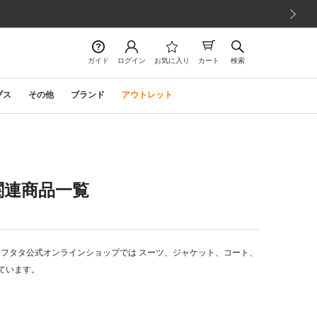
次の画像
ガイド
ログイン
お気に入り
カート
検索
プス
その他
ブランド
アウトレット
関連商品一覧
・フタタ公式オンラインショップでは スーツ、ジャケット、コート、
ています。