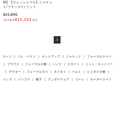
間】【ウォッシャブル】ジャケッ
ト/ブラック×ソリッド
¥21,890
¥15,323
WEB価格
税込
1
スーツ
|
ジレ・ベスト
|
セットアップ
|
ジャケット
|
フォーマルスーツ
|
ブラウス
|
フォーマル小物
|
パンツ
|
スカート
|
ニット・カットソー
|
アウター
|
フォーマルタイ
|
ネクタイ
|
ベルト
|
ビジネス小物
|
バッグ
|
パンプス
|
靴下
|
アンダーウェア
|
コート
|
オーダースーツ