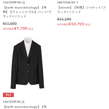
156729PP-09_Q
186755JK-09_T
【earth music&ecology】【年
【mirum】【年間】ジャケット/ブ
間】【ウォッシャブル】パンツ/ブ
ラック×ソリッド
ラック×ソリッド
¥15,290
¥11,000
¥10,703
WEB価格
税込
¥7,700
WEB価格
税込
SALE
156729JP-09_Q
【earth music&ecology】【年