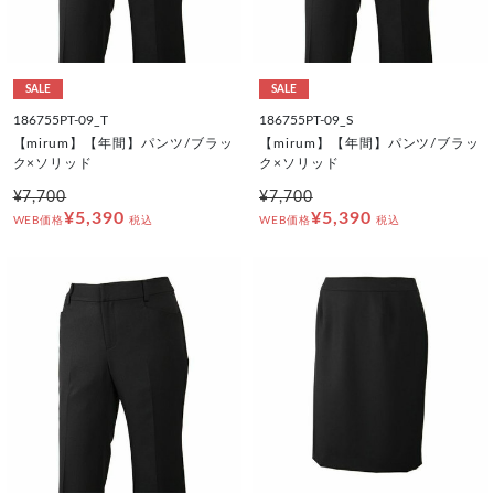
SALE
SALE
186755PT-09_T
186755PT-09_S
【mirum】【年間】パンツ/ブラッ
【mirum】【年間】パンツ/ブラッ
ク×ソリッド
ク×ソリッド
¥7,700
¥7,700
¥5,390
¥5,390
WEB価格
税込
WEB価格
税込