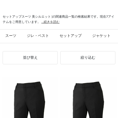
#セットアップスーツ ストレッチ
#セットアップスーツ 女性らしいシルエット
#セットアップスーツ 女性らしい
#セットアップスーツ mirum
セットアップスーツ 美シルエット |の関連商品一覧の検索結果です。現在7アイ
テムをご用意しています。
...続きを読む
#セットアップスーツ ストレート
#セットアップスーツ オールシーズン
#ご家庭で洗濯 セットアップスーツ
スーツ
ジレ・ベスト
セットアップ
ジャケット
並び替え
絞り込む