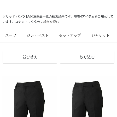
#ソリッド ブラウス
#セットアップスーツ ソリッド
#セットアップスカート ソリッド
#美シルエット ソリッド
ソリッド パンツ |の関連商品一覧の検索結果です。現在4アイテムをご用意して
います。コナカ・フタタ公
...続きを読む
スーツ
ジレ・ベスト
セットアップ
ジャケット
並び替え
絞り込む