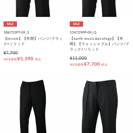
SALE
SALE
186755PT-09_S
156729PP-09_Q
【mirum】【年間】パンツ/ブラッ
【earth music&ecology】【年
ク×ソリッド
間】【ウォッシャブル】パンツ/ブ
ラック×ソリッド
¥7,700
¥5,390
¥11,000
WEB価格
税込
¥7,700
WEB価格
税込