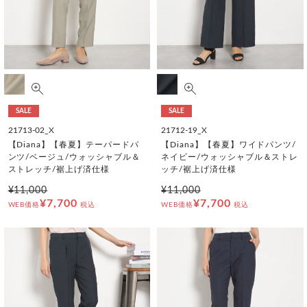
SALE
SALE
21713-02_X
21712-19_X
【Diana】【春夏】テーパードパ
【Diana】【春夏】ワイドパンツ/
ンツ/ベージュ/ウォッシャブル＆
ネイビー/ウォッシャブル＆ストレ
ストレッチ/裾上げ済仕様
ッチ/裾上げ済仕様
¥11,000
¥11,000
¥7,700
¥7,700
WEB価格
税込
WEB価格
税込