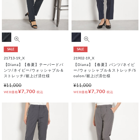
SALE
SALE
21713-19_X
21902-19_X
【Diana】【春夏】テーパードパ
【Diana】【春夏】パンツ/ネイビ
ンツ/ネイビー/ウォッシャブル＆
ー/ウォッシャブル＆ストレッチ/S
ストレッチ/裾上げ済仕様
oalon/裾上げ済仕様
¥11,000
¥11,000
¥7,700
¥7,700
WEB価格
税込
WEB価格
税込