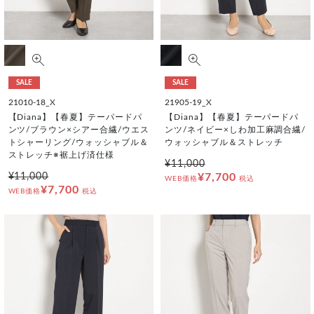
SALE
SALE
21010-18_X
21905-19_X
【Diana】【春夏】テーパードパ
【Diana】【春夏】テーパードパ
ンツ/ブラウン×シアー合繊/ウエス
ンツ/ネイビー×しわ加工麻調合繊/
トシャーリング/ウォッシャブル＆
ウォッシャブル＆ストレッチ
ストレッチ※裾上げ済仕様
¥11,000
¥11,000
¥7,700
WEB価格
税込
¥7,700
WEB価格
税込