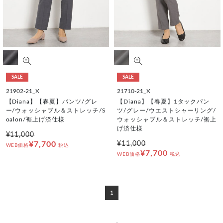
SALE
SALE
21902-21_X
21710-21_X
【Diana】【春夏】パンツ/グレ
【Diana】【春夏】1タックパン
ー/ウォッシャブル＆ストレッチ/S
ツ/グレー/ウエストシャーリング/
oalon/裾上げ済仕様
ウォッシャブル＆ストレッチ/裾上
げ済仕様
¥11,000
¥7,700
¥11,000
WEB価格
税込
¥7,700
WEB価格
税込
1