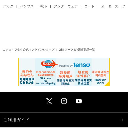
バッグ
|
パンプス
|
靴下
|
アンダーウェア
|
コート
|
オーダースーツ
コナカ・フタタ公式オンラインショップ
2釦 スーツ |の関連商品一覧
ご利用ガイド