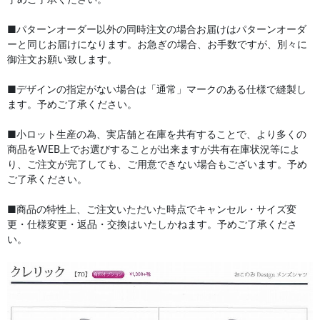
■パターンオーダー以外の同時注文の場合お届けはパターンオーダ
ーと同じお届けになります。お急ぎの場合、お手数ですが、別々に
御注文お願い致します。
■デザインの指定がない場合は「通常」マークのある仕様で縫製し
ます。予めご了承ください。
■小ロット生産の為、実店舗と在庫を共有することで、より多くの
商品をWEB上でお選びすることが出来ますが共有在庫状況等によ
り、ご注文が完了しても、ご用意できない場合もございます。予め
ご了承ください。
■商品の特性上、ご注文いただいた時点でキャンセル・サイズ変
更・仕様変更・返品・交換はいたしかねます。予めご了承くださ
い。