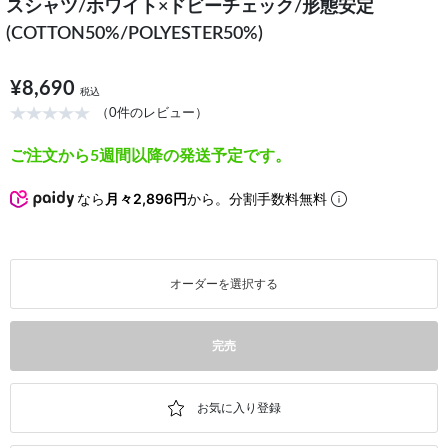
スシャツ/ホワイト×ドビーチェック/形態安定
(COTTON50%/POLYESTER50%)
¥8,690
税込
（0件のレビュー）
ご注文から5週間以降の発送予定です。
なら
月々2,896円
から。分割手数料無料
オーダーを選択する
完売