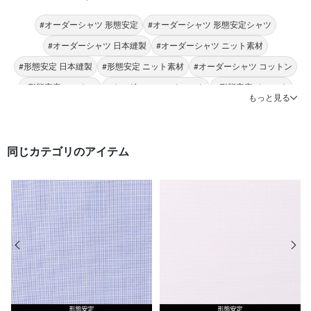
#オーダーシャツ 形態安定
#オーダーシャツ 形態安定シャツ
#オーダーシャツ 日本縫製
#オーダーシャツ ニット素材
#形態安定 日本縫製
#形態安定 ニット素材
#オーダーシャツ コットン
#形態安定 コットン
#オーダーシャツ チェック
#形態安定 チェック
もっと見る
同じカテゴリのアイテム
前の画像
次の