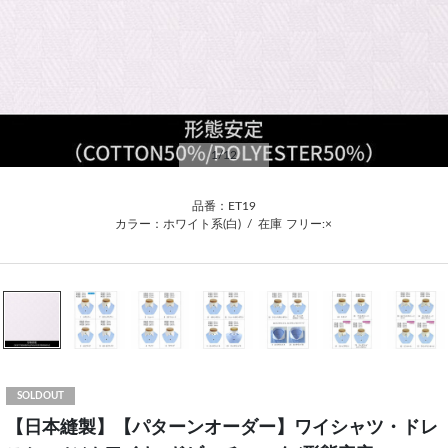
1
/12
品番：ET19
カラー：ホワイト系(白)
/
在庫
フリー:×
SOLDOUT
【日本縫製】【パターンオーダー】ワイシャツ・ドレ